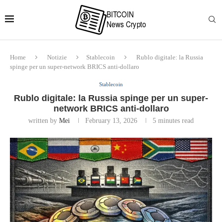
Home
Notizie
Stablecoin
Rublo digitale: la Russia
spinge per un super-network BRICS anti-dollaro
Stablecoin
Rublo digitale: la Russia spinge per un super-
network BRICS anti-dollaro
written by
Mei
February 13, 2026
5 minutes read