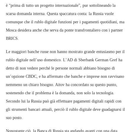
è “prima di tutto un progetto internazionale”, pur sottolineando la
scarsa domanda interna. Questa spaccatura conta: la Russia vuole
comunque che il rublo digitale funzioni per i pagamenti quotidiani, ma
Mosca desidera anche che serva da ponte transfrontaliero con i partner
BRICS.
Le maggiori banche russe non hanno mostrato grande entusiasmo per il
rublo digitale nell’uso domestico. L’AD di Sberbank German Gref ha
detto di non vedere perché le persone normali abbiano bisogno di
un’opzione CBDC, e ha affermato che banche e imprese non ravvisano
nemmeno un chiaro bisogno. Aitov ha concordato su questo punto,
sostenendo che il problema è la domanda, non solo la tecnologia.
Secondo lui la Russia può già effettuare pagamenti digitali rapidi con
gli strumenti bancari attuali, perciò il rublo digitale deve guadagnarsi il
suo posto.
Nonostante ciò, la Banca di Russia sta andando avanti con una data