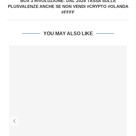
BOX 3 RIVOLUZIONE: DAL 2028 TASSA SULLE
PLUSVALENZE ANCHE SE NON VENDI #CRYPTO #OLANDA
#FFFF
YOU MAY ALSO LIKE