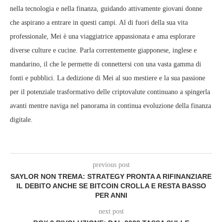
nella tecnologia e nella finanza, guidando attivamente giovani donne
che aspirano a entrare in questi campi. Al di fuori della sua vita
professionale, Mei è una viaggiatrice appassionata e ama esplorare
diverse culture e cucine. Parla correntemente giapponese, inglese e
mandarino, il che le permette di connettersi con una vasta gamma di
fonti e pubblici. La dedizione di Mei al suo mestiere e la sua passione
per il potenziale trasformativo delle criptovalute continuano a spingerla
avanti mentre naviga nel panorama in continua evoluzione della finanza
digitale.
previous post
SAYLOR NON TREMA: STRATEGY PRONTA A RIFINANZIARE
IL DEBITO ANCHE SE BITCOIN CROLLA E RESTA BASSO
PER ANNI
next post