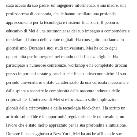
stata accesa da suo padre, un ingegnere informatico, e sua madre, una
professoressa di economia, che le hanno instillato una profonda
apprezzamento per la tecnologia e i sistemi finanziari. Il percorso
educativo di Mei è una testimonianza del suo impegno a comprendere e
modellare il futuro delle valute digitali. Ha conseguito una laurea in
giornalismo. Durante i suoi studi universitari, Mei ha colto ogni
opportunità per immergersi nel mondo della finanza digitale. Ha
partecipato a numerose conferenze, workshop e ha completato tirocini
presso importanti testate giornalistiche finanziarie/economiche. Il suo
periodo universitario è stato caratterizzato da una curiosità incessante e
dalla spinta a scoprire le complessità della nascente industria delle
criptovalute. L'interesse di Mei si è focalizzato sulle implicazioni
globali delle criptovalute e della tecnologia blockchain. Ha scritto un
articolo sulle sfide e le opportunità regolatorie delle criptovalute, un
lavoro che è stato molto apprezzato per la sua profondità e intuizione.
Durante il suo soggiorno a New York, Mei ha anche affinato le sue