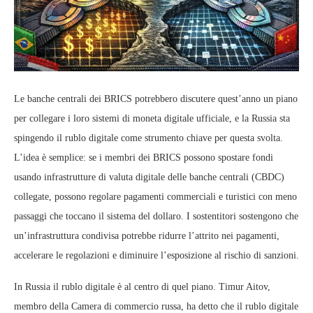
Le banche centrali dei BRICS potrebbero discutere quest’anno un piano
per collegare i loro sistemi di moneta digitale ufficiale, e la Russia sta
spingendo il rublo digitale come strumento chiave per questa svolta.
L’idea è semplice: se i membri dei BRICS possono spostare fondi
usando infrastrutture di valuta digitale delle banche centrali (CBDC)
collegate, possono regolare pagamenti commerciali e turistici con meno
passaggi che toccano il sistema del dollaro. I sostentitori sostengono che
un’infrastruttura condivisa potrebbe ridurre l’attrito nei pagamenti,
accelerare le regolazioni e diminuire l’esposizione al rischio di sanzioni.
In Russia il rublo digitale è al centro di quel piano. Timur Aitov,
membro della Camera di commercio russa, ha detto che il rublo digitale