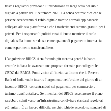
fissa: i regolatori prevedono l’introduzione su larga scala del rublo
digitale a partire dal 1º settembre 2026. La banca centrale dice che le
persone accederanno al rublo digitale tramite normali app bancarie
collegate alla sua piattaforma e che i trasferimenti saranno gratuiti per i
privati. Per i responsabili politici russi il lancio mantiene il rublo
digitale sulla buona strada sia come opzione di pagamento interna sia
come esperimento transfrontaliero.
L’angolazione BRICS si sta facendo più marcata perché la banca
centrale indiana ha avanzato una proposta formale per collegare le
CBDC dei BRICS. Fonti vicine all’iniziativa dicono che la Reserve
Bank of India vuole inserire l’argomento nell’ordine del giorno di un
incontro BRICS, concentrandosi sui pagamenti per commercio e
turismo transfrontaliero. Se i membri dei BRICS accettassero il piano,
sarebbero spinti verso un’infrastruttura condivisa e standard regolatori
più unitari. È un lavoro difficile, perché richiede accordo su standard di