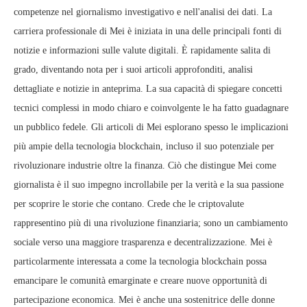
competenze nel giornalismo investigativo e nell'analisi dei dati. La
carriera professionale di Mei è iniziata in una delle principali fonti di
notizie e informazioni sulle valute digitali. È rapidamente salita di
grado, diventando nota per i suoi articoli approfonditi, analisi
dettagliate e notizie in anteprima. La sua capacità di spiegare concetti
tecnici complessi in modo chiaro e coinvolgente le ha fatto guadagnare
un pubblico fedele. Gli articoli di Mei esplorano spesso le implicazioni
più ampie della tecnologia blockchain, incluso il suo potenziale per
rivoluzionare industrie oltre la finanza. Ciò che distingue Mei come
giornalista è il suo impegno incrollabile per la verità e la sua passione
per scoprire le storie che contano. Crede che le criptovalute
rappresentino più di una rivoluzione finanziaria; sono un cambiamento
sociale verso una maggiore trasparenza e decentralizzazione. Mei è
particolarmente interessata a come la tecnologia blockchain possa
emancipare le comunità emarginate e creare nuove opportunità di
partecipazione economica. Mei è anche una sostenitrice delle donne