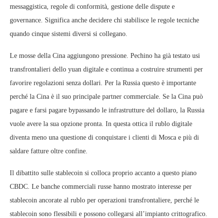
messaggistica, regole di conformità, gestione delle dispute e
governance. Significa anche decidere chi stabilisce le regole tecniche
quando cinque sistemi diversi si collegano.
Le mosse della Cina aggiungono pressione. Pechino ha già testato usi
transfrontalieri dello yuan digitale e continua a costruire strumenti per
favorire regolazioni senza dollari. Per la Russia questo è importante
perché la Cina è il suo principale partner commerciale. Se la Cina può
pagare e farsi pagare bypassando le infrastrutture del dollaro, la Russia
vuole avere la sua opzione pronta. In questa ottica il rublo digitale
diventa meno una questione di conquistare i clienti di Mosca e più di
saldare fatture oltre confine.
Il dibattito sulle stablecoin si colloca proprio accanto a questo piano
CBDC. Le banche commerciali russe hanno mostrato interesse per
stablecoin ancorate al rublo per operazioni transfrontaliere, perché le
stablecoin sono flessibili e possono collegarsi all’impianto crittografico.