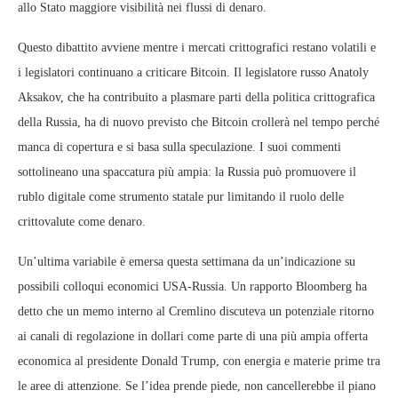
allo Stato maggiore visibilità nei flussi di denaro.
Questo dibattito avviene mentre i mercati crittografici restano volatili e
i legislatori continuano a criticare Bitcoin. Il legislatore russo Anatoly
Aksakov, che ha contribuito a plasmare parti della politica crittografica
della Russia, ha di nuovo previsto che Bitcoin crollerà nel tempo perché
manca di copertura e si basa sulla speculazione. I suoi commenti
sottolineano una spaccatura più ampia: la Russia può promuovere il
rublo digitale come strumento statale pur limitando il ruolo delle
crittovalute come denaro.
Un’ultima variabile è emersa questa settimana da un’indicazione su
possibili colloqui economici USA-Russia. Un rapporto Bloomberg ha
detto che un memo interno al Cremlino discuteva un potenziale ritorno
ai canali di regolazione in dollari come parte di una più ampia offerta
economica al presidente Donald Trump, con energia e materie prime tra
le aree di attenzione. Se l’idea prende piede, non cancellerebbe il piano