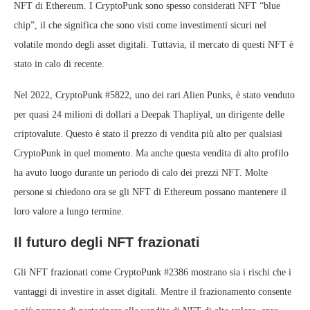
NFT di Ethereum. I CryptoPunk sono spesso considerati NFT “blue
chip”, il che significa che sono visti come investimenti sicuri nel
volatile mondo degli asset digitali. Tuttavia, il mercato di questi NFT è
stato in calo di recente.
Nel 2022, CryptoPunk #5822, uno dei rari Alien Punks, è stato venduto
per quasi 24 milioni di dollari a Deepak Thapliyal, un dirigente delle
criptovalute. Questo è stato il prezzo di vendita più alto per qualsiasi
CryptoPunk in quel momento. Ma anche questa vendita di alto profilo
ha avuto luogo durante un periodo di calo dei prezzi NFT. Molte
persone si chiedono ora se gli NFT di Ethereum possano mantenere il
loro valore a lungo termine.
Il futuro degli NFT frazionati
Gli NFT frazionati come CryptoPunk #2386 mostrano sia i rischi che i
vantaggi di investire in asset digitali. Mentre il frazionamento consente