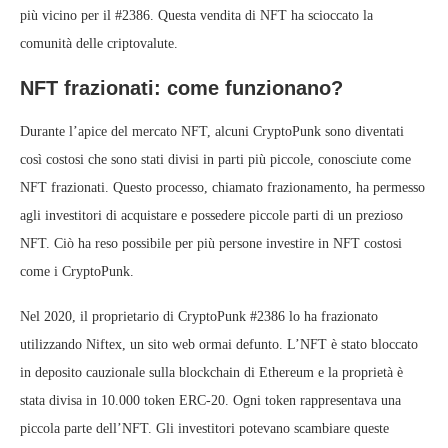
più vicino per il #2386. Questa vendita di NFT ha scioccato la
comunità delle criptovalute.
NFT frazionati: come funzionano?
Durante l’apice del mercato NFT, alcuni CryptoPunk sono diventati
così costosi che sono stati divisi in parti più piccole, conosciute come
NFT frazionati. Questo processo, chiamato frazionamento, ha permesso
agli investitori di acquistare e possedere piccole parti di un prezioso
NFT. Ciò ha reso possibile per più persone investire in NFT costosi
come i CryptoPunk.
Nel 2020, il proprietario di CryptoPunk #2386 lo ha frazionato
utilizzando Niftex, un sito web ormai defunto. L’NFT è stato bloccato
in deposito cauzionale sulla blockchain di Ethereum e la proprietà è
stata divisa in 10.000 token ERC-20. Ogni token rappresentava una
piccola parte dell’NFT. Gli investitori potevano scambiare queste