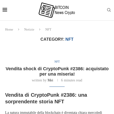
Home
Notizie
NFT
CATEGORY:
NFT
NFT
Vendita shock di CryptoPunk #2386: acquistato
per una miseria!
written by
Mei
6 minutes read
Vendita di CryptoPunk #2386: una
sorprendente storia NFT
La natura immutabile della blockchain è diventata chiara mercoledì