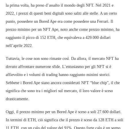
la prima volta, ha preso d’assalto il mondo degli NFT. Nel 2021 e
2022, i prezzi di questi beni digitali sono saliti alle stelle. A un certo
punto, possedere un Bored Ape era come possedere una Ferrari. Il
prezzo minimo per un NFT Ape, noto anche come prezzo minimo, ha
raggiunto il picco di 152 ETH, che equivaleva a 429.000 dollari
nell’aprile 2022.
Tuttavia, le cose non sono rimaste così. Da allora, il mercato NFT ha
dovuto affrontare numerose sfide. L’entusiasmo per gli NFT si è
affievolito e i volumi di trading hanno raggiunto minimi storici.
Sebbene i Bored Ape siano ancora considerati NFT “blue chip”, il che
significa che sono tra i migliori sul mercato, il loro valore è sceso
drasticamente.
Oggi, il prezzo minimo per un Bored Ape è sceso a soli 27.600 dollari.
In termini di ETH, ciò significa che il prezzo è sceso da 128 ETH a soli
11 ETH, con un calo del valore del 91%. Questo forte calo è un segno