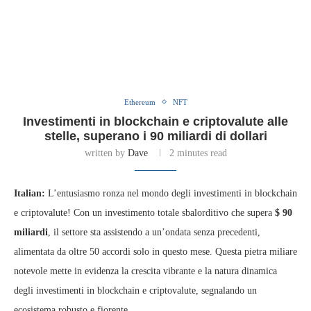
Ethereum
NFT
Investimenti in blockchain e criptovalute alle
stelle, superano i 90 miliardi di dollari
written by
Dave
2 minutes read
Italian:
L’entusiasmo ronza nel mondo degli investimenti in blockchain
e criptovalute! Con un investimento totale sbalorditivo che supera
$ 90
miliardi
, il settore sta assistendo a un’ondata senza precedenti,
alimentata da oltre 50 accordi solo in questo mese. Questa pietra miliare
notevole mette in evidenza la crescita vibrante e la natura dinamica
degli investimenti in blockchain e criptovalute, segnalando un
ecosistema robusto e fiorente.