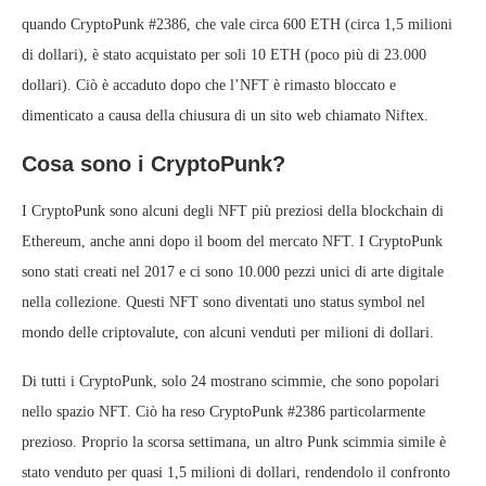
quando CryptoPunk #2386, che vale circa 600 ETH (circa 1,5 milioni
di dollari), è stato acquistato per soli 10 ETH (poco più di 23.000
dollari). Ciò è accaduto dopo che l’NFT è rimasto bloccato e
dimenticato a causa della chiusura di un sito web chiamato Niftex.
Cosa sono i CryptoPunk?
I CryptoPunk sono alcuni degli NFT più preziosi della blockchain di
Ethereum, anche anni dopo il boom del mercato NFT. I CryptoPunk
sono stati creati nel 2017 e ci sono 10.000 pezzi unici di arte digitale
nella collezione. Questi NFT sono diventati uno status symbol nel
mondo delle criptovalute, con alcuni venduti per milioni di dollari.
Di tutti i CryptoPunk, solo 24 mostrano scimmie, che sono popolari
nello spazio NFT. Ciò ha reso CryptoPunk #2386 particolarmente
prezioso. Proprio la scorsa settimana, un altro Punk scimmia simile è
stato venduto per quasi 1,5 milioni di dollari, rendendolo il confronto