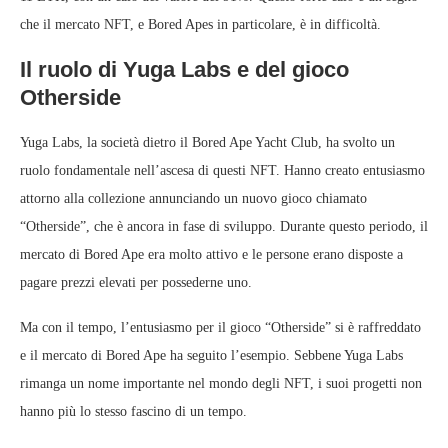
che il mercato NFT, e Bored Apes in particolare, è in difficoltà.
Il ruolo di Yuga Labs e del gioco
Otherside
Yuga Labs, la società dietro il Bored Ape Yacht Club, ha svolto un
ruolo fondamentale nell’ascesa di questi NFT. Hanno creato entusiasmo
attorno alla collezione annunciando un nuovo gioco chiamato
“Otherside”, che è ancora in fase di sviluppo. Durante questo periodo, il
mercato di Bored Ape era molto attivo e le persone erano disposte a
pagare prezzi elevati per possederne uno.
Ma con il tempo, l’entusiasmo per il gioco “Otherside” si è raffreddato
e il mercato di Bored Ape ha seguito l’esempio. Sebbene Yuga Labs
rimanga un nome importante nel mondo degli NFT, i suoi progetti non
hanno più lo stesso fascino di un tempo.