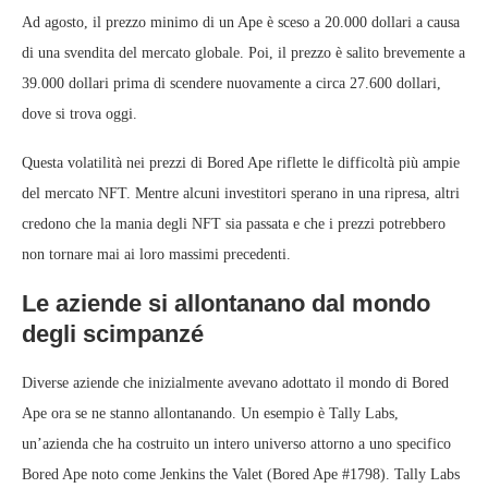
Ad agosto, il prezzo minimo di un Ape è sceso a 20.000 dollari a causa
di una svendita del mercato globale. Poi, il prezzo è salito brevemente a
39.000 dollari prima di scendere nuovamente a circa 27.600 dollari,
dove si trova oggi.
Questa volatilità nei prezzi di Bored Ape riflette le difficoltà più ampie
del mercato NFT. Mentre alcuni investitori sperano in una ripresa, altri
credono che la mania degli NFT sia passata e che i prezzi potrebbero
non tornare mai ai loro massimi precedenti.
Le aziende si allontanano dal mondo
degli scimpanzé
Diverse aziende che inizialmente avevano adottato il mondo di Bored
Ape ora se ne stanno allontanando. Un esempio è Tally Labs,
un’azienda che ha costruito un intero universo attorno a uno specifico
Bored Ape noto come Jenkins the Valet (Bored Ape #1798). Tally Labs