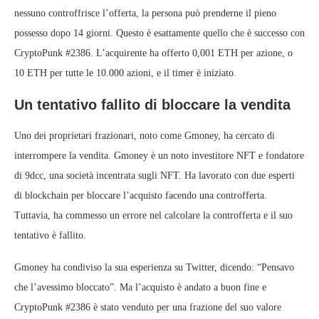
nessuno controffrisce l’offerta, la persona può prenderne il pieno
possesso dopo 14 giorni. Questo è esattamente quello che è successo con
CryptoPunk #2386. L’acquirente ha offerto 0,001 ETH per azione, o
10 ETH per tutte le 10.000 azioni, e il timer è iniziato.
Un tentativo fallito di bloccare la vendita
Uno dei proprietari frazionari, noto come Gmoney, ha cercato di
interrompere la vendita. Gmoney è un noto investitore NFT e fondatore
di 9dcc, una società incentrata sugli NFT. Ha lavorato con due esperti
di blockchain per bloccare l’acquisto facendo una controfferta.
Tuttavia, ha commesso un errore nel calcolare la controfferta e il suo
tentativo è fallito.
Gmoney ha condiviso la sua esperienza su Twitter, dicendo: “Pensavo
che l’avessimo bloccato”. Ma l’acquisto è andato a buon fine e
CryptoPunk #2386 è stato venduto per una frazione del suo valore