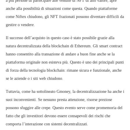
a più persone di partecipare alle vendite di NFT di alto valore, apre
anche alla possibilità di situazioni come questa. Quando piattaforme
come Niftex chiudono, gli NFT frazionati possono diventare difficili da
gestire o vendere.
Il successo dell’acquisto in questo caso è stato possibile grazie alla
natura decentralizzata della blockchain di Ethereum. Gli smart contract
hanno consentito alla transazione di andare a buon fine anche se la
piattaforma originale non esisteva più. Questo è uno dei principali punti
di forza della tecnologia blockchain: rimane sicura e funzionale, anche
se le aziende o i siti web chiudono.
Tuttavia, come ha sottolineato Gmoney, la decentralizzazione ha anche i
suoi inconvenienti. Se nessuno presta attenzione, risorse preziose
possono sfuggire alle crepe. Questo evento serve come promemoria del
fatto che gli investitori devono essere consapevoli dei rischi che
comporta l’interazione con sistemi decentralizzati.