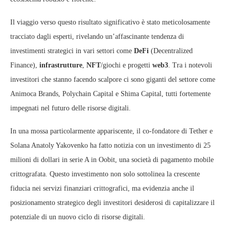
Il viaggio verso questo risultato significativo è stato meticolosamente
tracciato dagli esperti, rivelando un’affascinante tendenza di
investimenti strategici in vari settori come
DeFi
(Decentralized
Finance),
infrastrutture
,
NFT
/giochi e progetti
web3
. Tra i notevoli
investitori che stanno facendo scalpore ci sono giganti del settore come
Animoca Brands, Polychain Capital e Shima Capital, tutti fortemente
impegnati nel futuro delle risorse digitali.
In una mossa particolarmente appariscente, il co-fondatore di Tether e
Solana Anatoly Yakovenko ha fatto notizia con un investimento di 25
milioni di dollari in serie A in Oobit, una società di pagamento mobile
crittografata. Questo investimento non solo sottolinea la crescente
fiducia nei servizi finanziari crittografici, ma evidenzia anche il
posizionamento strategico degli investitori desiderosi di capitalizzare il
potenziale di un nuovo ciclo di risorse digitali.