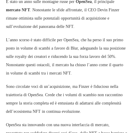
È stato un anno sulle montagne russe per
OpenSea
, il principale
mercato NFT
. Nonostante le sfide affrontate, il CEO Devin Finzer
rimane ottimista sulle potenziali opportunità di acquisizione e
sull’evoluzione del panorama delle NFT.
L’anno scorso è stato difficile per OpenSea, che ha perso il suo primo
posto in volume di scambi a favore di Blur, adeguando la sua posizione
sulle royalty dei creatori e riducendo la sua forza lavoro del 50%.
Nonostante questi ostacoli, il mercato ha chiuso l’anno come il quarto
in volume di scambi tra i mercati NFT.
Sono circolate voci di un’acquisizione, ma Finzer è fiducioso nella
traiettoria di OpenSea. Crede che i volumi di scambio non raccontino
sempre la storia completa ed è entusiasta di adattarsi alle complessità
dell’ecosistema NFT in continua evoluzione.
OpenSea sta innovando con una nuova interfaccia di mercato,