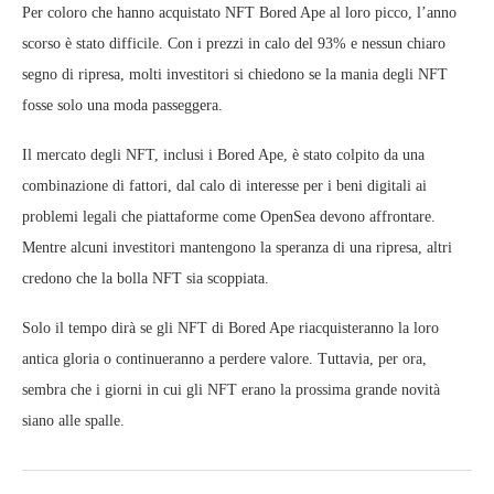
Per coloro che hanno acquistato NFT Bored Ape al loro picco, l’anno
scorso è stato difficile. Con i prezzi in calo del 93% e nessun chiaro
segno di ripresa, molti investitori si chiedono se la mania degli NFT
fosse solo una moda passeggera.
Il mercato degli NFT, inclusi i Bored Ape, è stato colpito da una
combinazione di fattori, dal calo di interesse per i beni digitali ai
problemi legali che piattaforme come OpenSea devono affrontare.
Mentre alcuni investitori mantengono la speranza di una ripresa, altri
credono che la bolla NFT sia scoppiata.
Solo il tempo dirà se gli NFT di Bored Ape riacquisteranno la loro
antica gloria o continueranno a perdere valore. Tuttavia, per ora,
sembra che i giorni in cui gli NFT erano la prossima grande novità
siano alle spalle.