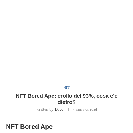
NFT
NFT Bored Ape: crollo del 93%, cosa c’è
dietro?
written by
Dave
7 minutes read
NFT Bored Ape