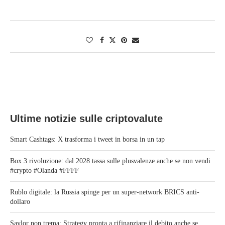
Ultime notizie sulle criptovalute
Smart Cashtags: X trasforma i tweet in borsa in un tap
Box 3 rivoluzione: dal 2028 tassa sulle plusvalenze anche se non vendi
#crypto #Olanda #FFFF
Rublo digitale: la Russia spinge per un super-network BRICS anti-
dollaro
Saylor non trema: Strategy pronta a rifinanziare il debito anche se