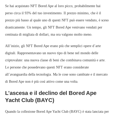
Se hai acquistato NFT Bored Ape al loro picco, probabilmente hai
perso circa il 93% del tuo investimento. Il prezzo minimo, che è il
prezzo più basso al quale uno di questi NFT può essere venduto, è sceso
drasticamente. Un tempo, gli NFT Bored Ape venivano venduti per
centinaia di migliaia di dollari, ma ora valgono molto meno.
All’inizio, gli NFT Bored Ape erano più che semplici opere d’arte
digitali. Rappresentavano un nuovo tipo di bene nel mondo delle
criptovalute: una nuova classe di beni che combinava comunità e arte.
Le persone che possedevano questi NFT erano considerate
all’avanguardia della tecnologia. Ma le cose sono cambiate e il mercato
di Bored Ape non è più così attivo come una volta.
L’ascesa e il declino del Bored Ape
Yacht Club (BAYC)
Quando la collezione Bored Ape Yacht Club (BAYC) è stata lanciata per