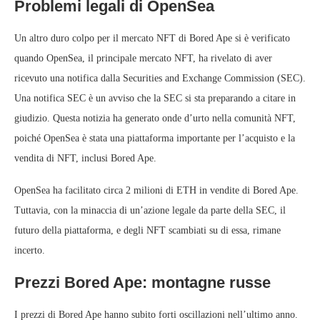
Problemi legali di OpenSea
Un altro duro colpo per il mercato NFT di Bored Ape si è verificato
quando OpenSea, il principale mercato NFT, ha rivelato di aver
ricevuto una notifica dalla Securities and Exchange Commission (SEC).
Una notifica SEC è un avviso che la SEC si sta preparando a citare in
giudizio. Questa notizia ha generato onde d’urto nella comunità NFT,
poiché OpenSea è stata una piattaforma importante per l’acquisto e la
vendita di NFT, inclusi Bored Ape.
OpenSea ha facilitato circa 2 milioni di ETH in vendite di Bored Ape.
Tuttavia, con la minaccia di un’azione legale da parte della SEC, il
futuro della piattaforma, e degli NFT scambiati su di essa, rimane
incerto.
Prezzi Bored Ape: montagne russe
I prezzi di Bored Ape hanno subito forti oscillazioni nell’ultimo anno.