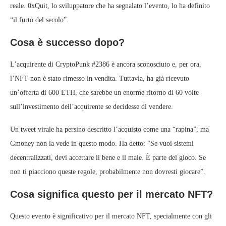
reale. 0xQuit, lo sviluppatore che ha segnalato l’evento, lo ha definito
“il furto del secolo”.
Cosa è successo dopo?
L’acquirente di CryptoPunk #2386 è ancora sconosciuto e, per ora,
l’NFT non è stato rimesso in vendita. Tuttavia, ha già ricevuto
un’offerta di 600 ETH, che sarebbe un enorme ritorno di 60 volte
sull’investimento dell’acquirente se decidesse di vendere.
Un tweet virale ha persino descritto l’acquisto come una “rapina”, ma
Gmoney non la vede in questo modo. Ha detto: “Se vuoi sistemi
decentralizzati, devi accettare il bene e il male. È parte del gioco. Se
non ti piacciono queste regole, probabilmente non dovresti giocare”.
Cosa significa questo per il mercato NFT?
Questo evento è significativo per il mercato NFT, specialmente con gli