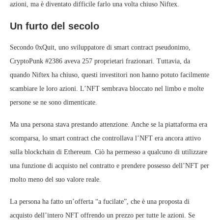
azioni, ma è diventato difficile farlo una volta chiuso Niftex.
Un furto del secolo
Secondo 0xQuit, uno sviluppatore di smart contract pseudonimo,
CryptoPunk #2386 aveva 257 proprietari frazionari. Tuttavia, da
quando Niftex ha chiuso, questi investitori non hanno potuto facilmente
scambiare le loro azioni. L’NFT sembrava bloccato nel limbo e molte
persone se ne sono dimenticate.
Ma una persona stava prestando attenzione. Anche se la piattaforma era
scomparsa, lo smart contract che controllava l’NFT era ancora attivo
sulla blockchain di Ethereum. Ciò ha permesso a qualcuno di utilizzare
una funzione di acquisto nel contratto e prendere possesso dell’NFT per
molto meno del suo valore reale.
La persona ha fatto un’offerta “a fucilate”, che è una proposta di
acquisto dell’intero NFT offrendo un prezzo per tutte le azioni. Se