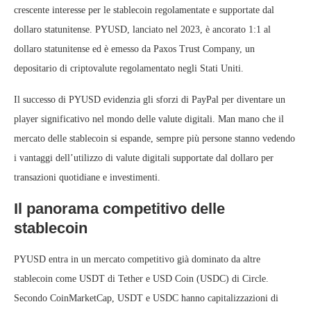
crescente interesse per le stablecoin regolamentate e supportate dal
dollaro statunitense. PYUSD, lanciato nel 2023, è ancorato 1:1 al
dollaro statunitense ed è emesso da Paxos Trust Company, un
depositario di criptovalute regolamentato negli Stati Uniti.
Il successo di PYUSD evidenzia gli sforzi di PayPal per diventare un
player significativo nel mondo delle valute digitali. Man mano che il
mercato delle stablecoin si espande, sempre più persone stanno vedendo
i vantaggi dell’utilizzo di valute digitali supportate dal dollaro per
transazioni quotidiane e investimenti.
Il panorama competitivo delle
stablecoin
PYUSD entra in un mercato competitivo già dominato da altre
stablecoin come USDT di Tether e USD Coin (USDC) di Circle.
Secondo CoinMarketCap, USDT e USDC hanno capitalizzazioni di