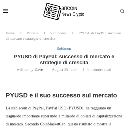
Home
Notizie
Stablecoin
PYUSD di PayPal: successo
di mercato e strategie di crescita
Stablecoin
PYUSD di PayPal: successo di mercato e
strategie di crescita
written by
Dave
August 29, 2024
6 minutes read
PYUSD e il suo successo sul mercato
La stablecoin di PayPal, PayPal USD (PYUSD), ha raggiunto un
traguardo importante superando 1 miliardo di dollari di capitalizzazione
di mercato. Secondo CoinMarketCap, questo risultato dimostra il