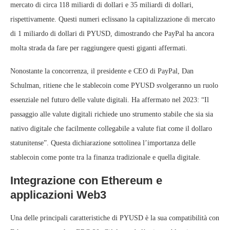
mercato di circa 118 miliardi di dollari e 35 miliardi di dollari,
rispettivamente. Questi numeri eclissano la capitalizzazione di mercato
di 1 miliardo di dollari di PYUSD, dimostrando che PayPal ha ancora
molta strada da fare per raggiungere questi giganti affermati.
Nonostante la concorrenza, il presidente e CEO di PayPal, Dan
Schulman, ritiene che le stablecoin come PYUSD svolgeranno un ruolo
essenziale nel futuro delle valute digitali. Ha affermato nel 2023: “Il
passaggio alle valute digitali richiede uno strumento stabile che sia sia
nativo digitale che facilmente collegabile a valute fiat come il dollaro
statunitense”. Questa dichiarazione sottolinea l’importanza delle
stablecoin come ponte tra la finanza tradizionale e quella digitale.
Integrazione con Ethereum e
applicazioni Web3
Una delle principali caratteristiche di PYUSD è la sua compatibilità con