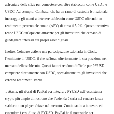
affrontare delle sfide per competere con altre stablecoin come USDT e
USDC. Ad esempio, Coinbase, che ha un ramo di custodia istituzionale,
incoraggia gli utenti a detenere stablecoin come USDC offrendo un
rendimento percentuale annuo (APY) di circa il 5,2%. Questo incentivo
rende USDC un’opzione attraente per gli investitori che cercano di
guadagnare interessi sui propri asset digitali.
Inoltre, Coinbase detiene una partecipazione azionaria in Circle,
l’emittente di USDC, il che rafforza ulteriormente la sua posizione nel
mercato delle stablecoin. Questi fattori rendono difficile per PYUSD
competere direttamente con USDC, specialmente tra gli investitori che
cercano rendimenti stabili.
Tuttavia, gli sforzi di PayPal per integrare PYUSD nell’ecosistema
crypto più ampio dimostrano che l’azienda è seria nel rendere la sua
stablecoin un player chiave nel mercato. Continuando a innovare ed
espandere i casi d’uso di PYUSD, PayPal ha il potenziale per