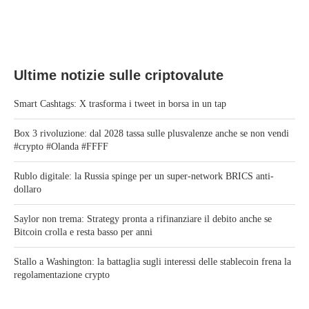
Ultime notizie sulle criptovalute
Smart Cashtags: X trasforma i tweet in borsa in un tap
Box 3 rivoluzione: dal 2028 tassa sulle plusvalenze anche se non vendi
#crypto #Olanda #FFFF
Rublo digitale: la Russia spinge per un super-network BRICS anti-
dollaro
Saylor non trema: Strategy pronta a rifinanziare il debito anche se
Bitcoin crolla e resta basso per anni
Stallo a Washington: la battaglia sugli interessi delle stablecoin frena la
regolamentazione crypto