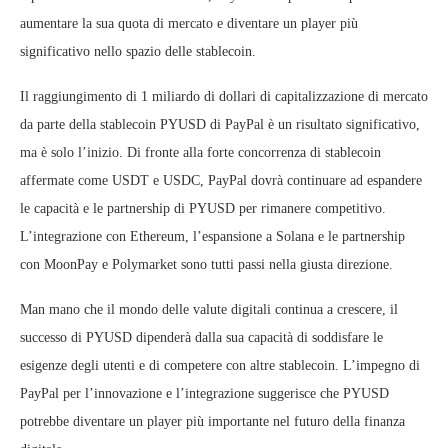
aumentare la sua quota di mercato e diventare un player più
significativo nello spazio delle stablecoin.
Il raggiungimento di 1 miliardo di dollari di capitalizzazione di mercato
da parte della stablecoin PYUSD di PayPal è un risultato significativo,
ma è solo l’inizio. Di fronte alla forte concorrenza di stablecoin
affermate come USDT e USDC, PayPal dovrà continuare ad espandere
le capacità e le partnership di PYUSD per rimanere competitivo.
L’integrazione con Ethereum, l’espansione a Solana e le partnership
con MoonPay e Polymarket sono tutti passi nella giusta direzione.
Man mano che il mondo delle valute digitali continua a crescere, il
successo di PYUSD dipenderà dalla sua capacità di soddisfare le
esigenze degli utenti e di competere con altre stablecoin. L’impegno di
PayPal per l’innovazione e l’integrazione suggerisce che PYUSD
potrebbe diventare un player più importante nel futuro della finanza