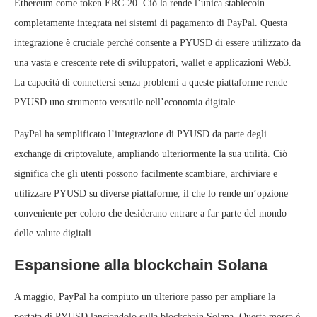
Ethereum come token ERC-20. Ciò la rende l’unica stablecoin
completamente integrata nei sistemi di pagamento di PayPal. Questa
integrazione è cruciale perché consente a PYUSD di essere utilizzato da
una vasta e crescente rete di sviluppatori, wallet e applicazioni Web3.
La capacità di connettersi senza problemi a queste piattaforme rende
PYUSD uno strumento versatile nell’economia digitale.
PayPal ha semplificato l’integrazione di PYUSD da parte degli
exchange di criptovalute, ampliando ulteriormente la sua utilità. Ciò
significa che gli utenti possono facilmente scambiare, archiviare e
utilizzare PYUSD su diverse piattaforme, il che lo rende un’opzione
conveniente per coloro che desiderano entrare a far parte del mondo
delle valute digitali.
Espansione alla blockchain Solana
A maggio, PayPal ha compiuto un ulteriore passo per ampliare la
portata di PYUSD lanciandolo sulla blockchain Solana. Questa mossa è