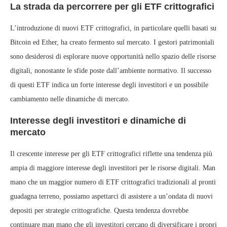
La strada da percorrere per gli ETF crittografici
L’introduzione di nuovi ETF crittografici, in particolare quelli basati su
Bitcoin ed Ether, ha creato fermento sul mercato. I gestori patrimoniali
sono desiderosi di esplorare nuove opportunità nello spazio delle risorse
digitali, nonostante le sfide poste dall’ambiente normativo. Il successo
di questi ETF indica un forte interesse degli investitori e un possibile
cambiamento nelle dinamiche di mercato.
Interesse degli investitori e dinamiche di
mercato
Il crescente interesse per gli ETF crittografici riflette una tendenza più
ampia di maggiore interesse degli investitori per le risorse digitali. Man
mano che un maggior numero di ETF crittografici tradizionali al pronti
guadagna terreno, possiamo aspettarci di assistere a un’ondata di nuovi
depositi per strategie crittografiche. Questa tendenza dovrebbe
continuare man mano che gli investitori cercano di diversificare i propri