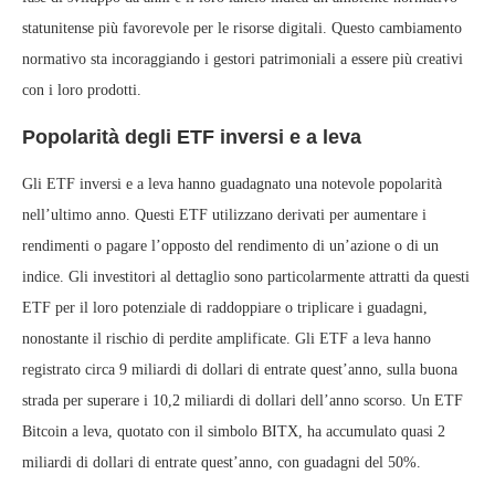
statunitense più favorevole per le risorse digitali. Questo cambiamento
normativo sta incoraggiando i gestori patrimoniali a essere più creativi
con i loro prodotti.
Popolarità degli ETF inversi e a leva
Gli ETF inversi e a leva hanno guadagnato una notevole popolarità
nell’ultimo anno. Questi ETF utilizzano derivati per aumentare i
rendimenti o pagare l’opposto del rendimento di un’azione o di un
indice. Gli investitori al dettaglio sono particolarmente attratti da questi
ETF per il loro potenziale di raddoppiare o triplicare i guadagni,
nonostante il rischio di perdite amplificate. Gli ETF a leva hanno
registrato circa 9 miliardi di dollari di entrate quest’anno, sulla buona
strada per superare i 10,2 miliardi di dollari dell’anno scorso. Un ETF
Bitcoin a leva, quotato con il simbolo BITX, ha accumulato quasi 2
miliardi di dollari di entrate quest’anno, con guadagni del 50%.