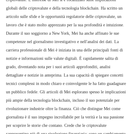
globali delle criptovalute e della tecnologia blockchain. Ha scritto un
articolo sulle sfide e le opportunità regolatorie delle criptovalute, un
lavoro che è stato molto apprezzato per la sua profondità e intuizione.
Durante il suo soggiorno a New York, Mei ha anche affinato le sue
competenze nel giornalismo investigativo e nell'analisi dei dati. La
carriera professionale di Mei è iniziata in una delle principali fonti di
notizie e informazioni sulle valute digitali. È rapidamente salita di
grado, diventando nota per i suoi articoli approfonditi, analisi
dettagliate e notizie in anteprima. La sua capacità di spiegare concetti
tecnici complessi in modo chiaro e coinvolgente le ha fatto guadagnare
un pubblico fedele. Gli articoli di Mei esplorano spesso le implicazioni
più ampie della tecnologia blockchain, incluso il suo potenziale per
rivoluzionare industrie oltre la finanza. Ciò che distingue Mei come
giornalista è il suo impegno incrollabile per la verità e la sua passione
per scoprire le storie che contano. Crede che le criptovalute
rappresentino più di una rivoluzione finanziaria; sono un cambiamento