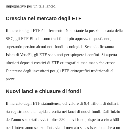
impegnativo per un tale lancio.
Crescita nel mercato degli ETF
Il mercato degli ETF è in fermento. Nonostante la posizione cauta della
SEC, gli ETF Bitcoin sono tra i fondi più apprezzati quest’anno,
superando persino alcuni noti fondi tecnologici. Secondo Roxanna
Islam di VettaFi, gli ETF sono noti per spingere i confini. Si aspetta
ulteriori depositi creativi di ETF crittografici man mano che cresce
l’interesse degli investitori per gli ETF crittografici tradizionali al
pronti.
Nuovi lanci e chiusure di fondi
Il mercato degli ETF statunitense, del valore di 9,4 trilioni di dollari,
sta registrando una rapida crescita nei lanci di nuovi fondi. Dall’inizio
dell’anno sono stati avviati oltre 330 nuovi fondi, rispetto a circa 500
per l’intero anno scorso. Tuttavia, il mercato sta assistendo anche a un