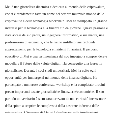
Mei è una giornalista dinamica e dedicata al mondo delle criptovalute,
che si è rapidamente fatta un nome nel sempre mutevole mondo delle
criptovalute e della tecnologia blockchain. Mei ha sviluppato un grande
interesse per la tecnologia e la finanza fin da giovane. Questa passione è
stata accesa da suo padre, un ingegnere informatico, e sua madre, una
professoressa di economia, che le hanno instillato una profonda
apprezzamento per la tecnologia e i sistemi finanziari. Il percorso
educativo di Mei è una testimonianza del suo impegno a comprendere e
modellare il futuro delle valute digitali. Ha conseguito una laurea in
giornalismo. Durante i suoi studi universitari, Mei ha colto ogni
opportunità per immergersi nel mondo della finanza digitale. Ha
partecipato a numerose conferenze, workshop e ha completato tirocini
presso importanti testate giornalistiche finanziarie/economiche. Il suo
periodo universitario è stato caratterizzato da una curiosità incessante e
dalla spinta a scoprire le complessità della nascente industria delle
criptovalute. L'interesse di Mei si è focalizzato sulle implicazioni