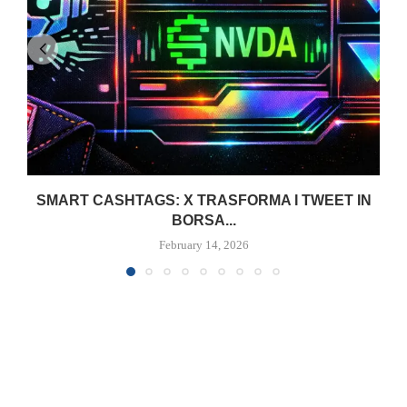
SMART CASHTAGS: X TRASFORMA I TWEET IN
BORSA...
February 14, 2026