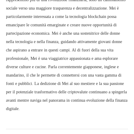
sociale verso una maggiore trasparenza e decentralizzazione. Mei è
particolarmente interessata a come la tecnologia blockchain possa
emancipare le comunità emarginate e creare nuove opportunità di
partecipazione economica. Mei è anche una sostenitrice delle donne
nella tecnologia e nella finanza, guidando attivamente giovani donne
che aspirano a entrare in questi campi. Al di fuori della sua vita
professionale, Mei è una viaggiatrice appassionata e ama esplorare
diverse culture e cucine. Parla correntemente giapponese, inglese e
mandarino, il che le permette di connettersi con una vasta gamma di
fonti e pubblici. La dedizione di Mei al suo mestiere e la sua passione
per il potenziale trasformativo delle criptovalute continuano a spingerla
avanti mentre naviga nel panorama in continua evoluzione della finanza
digitale.