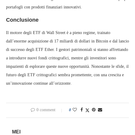
portafogli con prodotti finanziari innovativi.
Conclusione
Il motore degli ETF di Wall Street è a pieno regime, trainato
dall’enorme acquisizione di 17 miliardi di dollari in Bitcoin e dal lancio
di successo degli ETF Ether. I gestori patrimoniali si stanno affrettando
a introdurre nuovi fondi crittografici, mentre gli investitori sono
impazienti di esplorare queste nuove opportunità. Nonostante le sfide, il
futuro degli ETF crittografici sembra promettente, con una crescita e
un’innovazione continue all’orizzonte.
0 comment
0
MEI