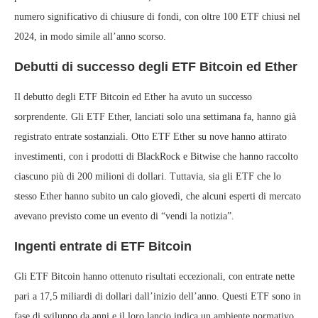
numero significativo di chiusure di fondi, con oltre 100 ETF chiusi nel
2024, in modo simile all’anno scorso.
Debutti di successo degli ETF Bitcoin ed Ether
Il debutto degli ETF Bitcoin ed Ether ha avuto un successo
sorprendente. Gli ETF Ether, lanciati solo una settimana fa, hanno già
registrato entrate sostanziali. Otto ETF Ether su nove hanno attirato
investimenti, con i prodotti di BlackRock e Bitwise che hanno raccolto
ciascuno più di 200 milioni di dollari. Tuttavia, sia gli ETF che lo
stesso Ether hanno subito un calo giovedì, che alcuni esperti di mercato
avevano previsto come un evento di “vendi la notizia”.
Ingenti entrate di ETF Bitcoin
Gli ETF Bitcoin hanno ottenuto risultati eccezionali, con entrate nette
pari a 17,5 miliardi di dollari dall’inizio dell’anno. Questi ETF sono in
fase di sviluppo da anni e il loro lancio indica un ambiente normativo