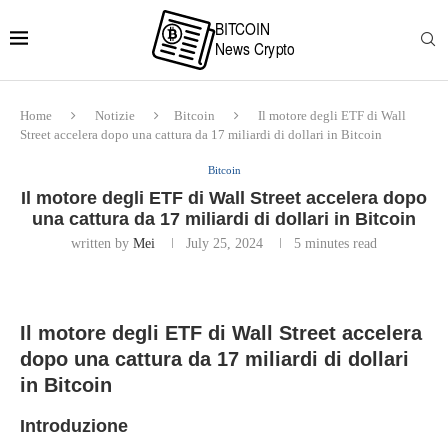
Home
Notizie
Bitcoin
Il motore degli ETF di Wall
Street accelera dopo una cattura da 17 miliardi di dollari in Bitcoin
Bitcoin
Il motore degli ETF di Wall Street accelera dopo
una cattura da 17 miliardi di dollari in Bitcoin
written by
Mei
July 25, 2024
5 minutes read
Il motore degli ETF di Wall Street accelera
dopo una cattura da 17 miliardi di dollari
in Bitcoin
Introduzione