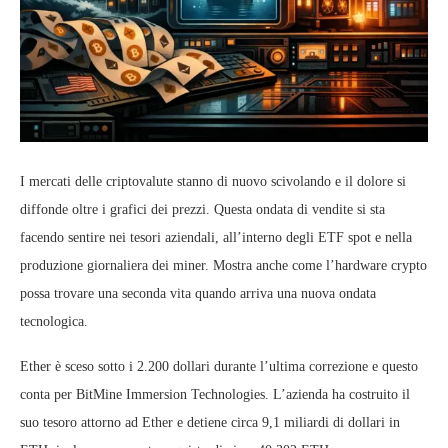
I mercati delle criptovalute stanno di nuovo scivolando e il dolore si
diffonde oltre i grafici dei prezzi. Questa ondata di vendite si sta
facendo sentire nei tesori aziendali, all’interno degli ETF spot e nella
produzione giornaliera dei miner. Mostra anche come l’hardware crypto
possa trovare una seconda vita quando arriva una nuova ondata
tecnologica.
Ether è sceso sotto i 2.200 dollari durante l’ultima correzione e questo
conta per BitMine Immersion Technologies. L’azienda ha costruito il
suo tesoro attorno ad Ether e detiene circa 9,1 miliardi di dollari in