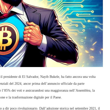
il presidente di El Salvador, Nayib Bukele, ha fatto ancora una volta
denziali del 2024, ancor prima dell’annuncio ufficiale da parte
re l’85% dei voti e assicurandosi una maggioranza nell’Assemblea, la
one e la trasformazione digitale per il Paese.
 a dir poco rivoluzionario. Dall’adozione storica nel settembre 2021, il