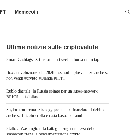
FT
Memecoin
Ultime notizie sulle criptovalute
Smart Cashtags: X trasforma i tweet in borsa in un tap
Box 3 rivoluzione: dal 2028 tassa sulle plusvalenze anche se
non vendi #crypto #Olanda #FFFF
Rublo digitale: la Russia spinge per un super-network
BRICS anti-dollaro
Saylor non trema: Strategy pronta a rifinanziare il debito
anche se Bitcoin crolla e resta basso per anni
Stallo a Washington: la battaglia sugli interessi delle
stablecoin frena la regolamentazione crypto