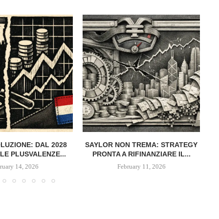
OLUZIONE: DAL 2028
SAYLOR NON TREMA: STRATEGY
LE PLUSVALENZE...
PRONTA A RIFINANZIARE IL...
ruary 14, 2026
February 11, 2026