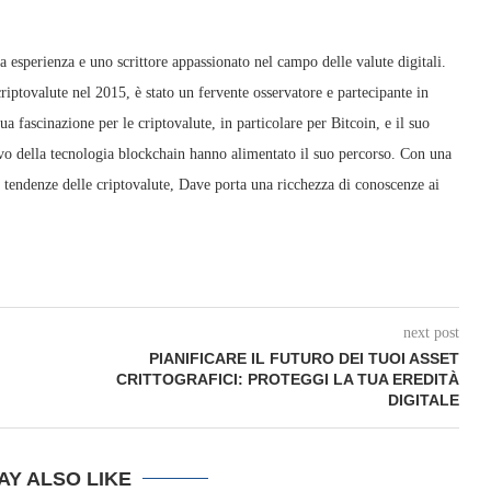
 esperienza e uno scrittore appassionato nel campo delle valute digitali.
ptovalute nel 2015, è stato un fervente osservatore e partecipante in
a fascinazione per le criptovalute, in particolare per Bitcoin, e il suo
tivo della tecnologia blockchain hanno alimentato il suo percorso. Con una
tendenze delle criptovalute, Dave porta una ricchezza di conoscenze ai
next post
PIANIFICARE IL FUTURO DEI TUOI ASSET
CRITTOGRAFICI: PROTEGGI LA TUA EREDITÀ
DIGITALE
AY ALSO LIKE