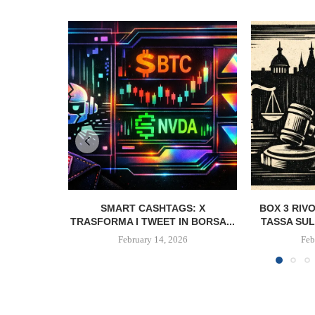
SMART CASHTAGS: X
BOX 3 RIV
TRASFORMA I TWEET IN BORSA...
TASSA SUL
February 14, 2026
Feb