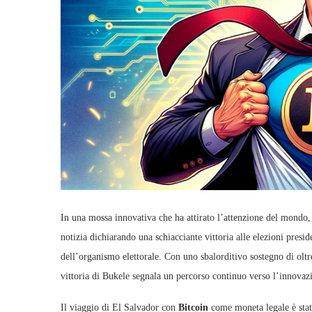
In una mossa innovativa che ha attirato l’attenzione del mondo, 
notizia dichiarando una schiacciante vittoria alle elezioni presi
dell’organismo elettorale. Con uno sbalorditivo sostegno di olt
vittoria di Bukele segnala un percorso continuo verso l’innovazi
Il viaggio di El Salvador con
Bitcoin
come moneta legale è stato