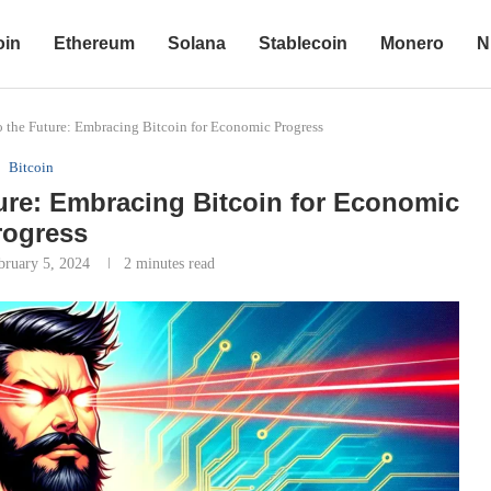
oin
Ethereum
Solana
Stablecoin
Monero
N
o the Future: Embracing Bitcoin for Economic Progress
Bitcoin
ture: Embracing Bitcoin for Economic
rogress
bruary 5, 2024
2 minutes read