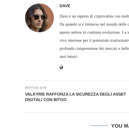
DAVE
Dave è un esperto di criptovalute con molta
Da quando si è immerso nel mondo delle cri
questo settore in continua evoluzione. La su
vivo interesse per il potenziale trasforma
profonda comprensione dei mercati e delle 
suoi lettori.
previous post
VALKYRIE RAFFORZA LA SICUREZZA DEGLI ASSET
DIGITALI CON BITGO
YOU M