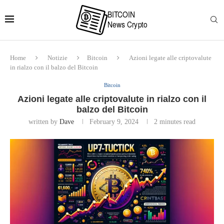
Home
Notizie
Bitcoin
Azioni legate alle criptovalute
in rialzo con il balzo del Bitcoin
Bitcoin
Azioni legate alle criptovalute in rialzo con il
balzo del Bitcoin
written by
Dave
February 9, 2024
2 minutes read