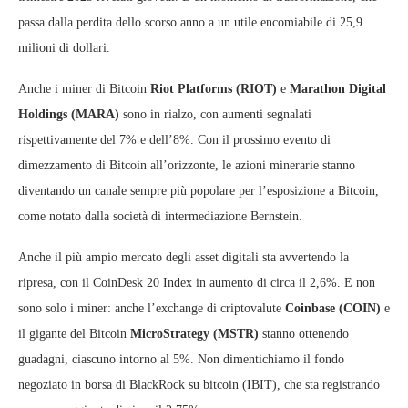
passa dalla perdita dello scorso anno a un utile encomiabile di 25,9
milioni di dollari.
Anche i miner di Bitcoin
Riot Platforms (RIOT)
e
Marathon Digital
Holdings (MARA)
sono in rialzo, con aumenti segnalati
rispettivamente del 7% e dell’8%. Con il prossimo evento di
dimezzamento di Bitcoin all’orizzonte, le azioni minerarie stanno
diventando un canale sempre più popolare per l’esposizione a Bitcoin,
come notato dalla società di intermediazione Bernstein.
Anche il più ampio mercato degli asset digitali sta avvertendo la
ripresa, con il CoinDesk 20 Index in aumento di circa il 2,6%. E non
sono solo i miner: anche l’exchange di criptovalute
Coinbase (COIN)
e
il gigante del Bitcoin
MicroStrategy (MSTR)
stanno ottenendo
guadagni, ciascuno intorno al 5%. Non dimentichiamo il fondo
negoziato in borsa di BlackRock su bitcoin (IBIT), che sta registrando