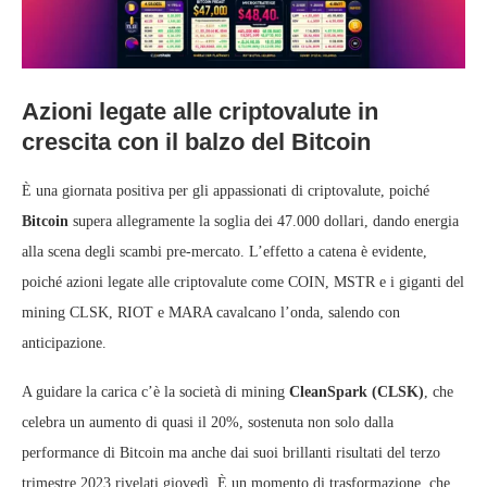
Azioni legate alle criptovalute in
crescita con il balzo del Bitcoin
È una giornata positiva per gli appassionati di criptovalute, poiché
Bitcoin
supera allegramente la soglia dei 47.000 dollari, dando energia
alla scena degli scambi pre-mercato. L’effetto a catena è evidente,
poiché azioni legate alle criptovalute come COIN, MSTR e i giganti del
mining CLSK, RIOT e MARA cavalcano l’onda, salendo con
anticipazione.
A guidare la carica c’è la società di mining
CleanSpark (CLSK)
, che
celebra un aumento di quasi il 20%, sostenuta non solo dalla
performance di Bitcoin ma anche dai suoi brillanti risultati del terzo
trimestre 2023 rivelati giovedì. È un momento di trasformazione, che