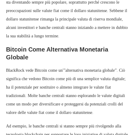
sta diventando sempre più popolare, soprattutto perché crescono le
preoccupazioni sulle valute fiat come il dollaro statunitense. Sebbene il
dollaro statunitense rimanga la principale valuta di riserva mondiale,
alcuni investitori e banche centrali stanno iniziando a mettere in dubbio
la sua stabilità a lungo termine.
Bitcoin Come Alternativa Monetaria
Globale
BlackRock vede Bitcoin come un'”alternativa monetaria globale”. Ciò
significa che vedono Bitcoin come più di una semplice valuta digitale;
ha il potenziale per sostituire o almeno integrare le valute fiat
tradizionali. Molte banche centrali stanno esplorando le valute digitali
come un modo per diversificare e proteggersi da potenziali crolli del
valore delle valute fiat come il dollaro statunitense.
Ad esempio, le banche centrali si stanno sempre più rivolgendo alla
tecnologia blockchain per supportare le loro iniziative di valuta digitale.