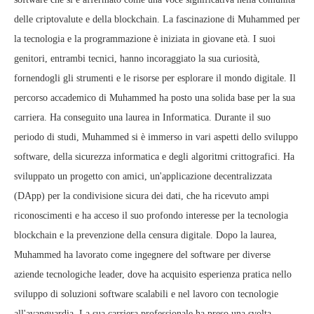
delle criptovalute e della blockchain. La fascinazione di Muhammed per
la tecnologia e la programmazione è iniziata in giovane età. I suoi
genitori, entrambi tecnici, hanno incoraggiato la sua curiosità,
fornendogli gli strumenti e le risorse per esplorare il mondo digitale. Il
percorso accademico di Muhammed ha posto una solida base per la sua
carriera. Ha conseguito una laurea in Informatica. Durante il suo
periodo di studi, Muhammed si è immerso in vari aspetti dello sviluppo
software, della sicurezza informatica e degli algoritmi crittografici. Ha
sviluppato un progetto con amici, un'applicazione decentralizzata
(DApp) per la condivisione sicura dei dati, che ha ricevuto ampi
riconoscimenti e ha acceso il suo profondo interesse per la tecnologia
blockchain e la prevenzione della censura digitale. Dopo la laurea,
Muhammed ha lavorato come ingegnere del software per diverse
aziende tecnologiche leader, dove ha acquisito esperienza pratica nello
sviluppo di soluzioni software scalabili e nel lavoro con tecnologie
all'avanguardia. La sua carriera professionale ha preso una svolta