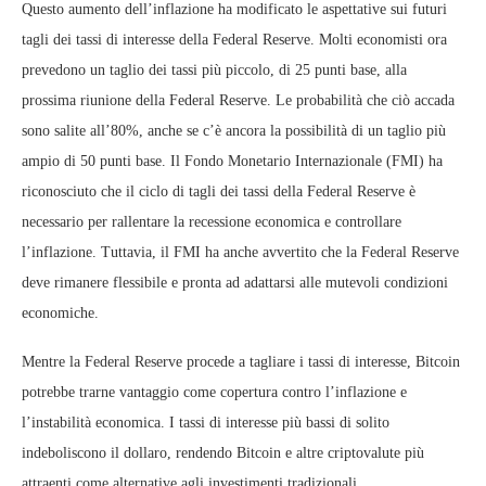
Questo aumento dell’inflazione ha modificato le aspettative sui futuri
tagli dei tassi di interesse della Federal Reserve. Molti economisti ora
prevedono un taglio dei tassi più piccolo, di 25 punti base, alla
prossima riunione della Federal Reserve. Le probabilità che ciò accada
sono salite all’80%, anche se c’è ancora la possibilità di un taglio più
ampio di 50 punti base. Il Fondo Monetario Internazionale (FMI) ha
riconosciuto che il ciclo di tagli dei tassi della Federal Reserve è
necessario per rallentare la recessione economica e controllare
l’inflazione. Tuttavia, il FMI ha anche avvertito che la Federal Reserve
deve rimanere flessibile e pronta ad adattarsi alle mutevoli condizioni
economiche.
Mentre la Federal Reserve procede a tagliare i tassi di interesse, Bitcoin
potrebbe trarne vantaggio come copertura contro l’inflazione e
l’instabilità economica. I tassi di interesse più bassi di solito
indeboliscono il dollaro, rendendo Bitcoin e altre criptovalute più
attraenti come alternative agli investimenti tradizionali.