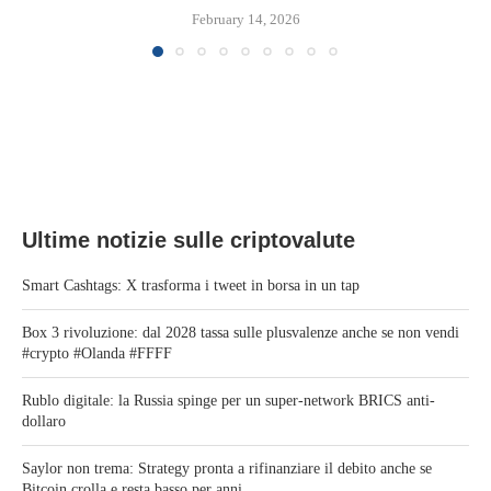
February 14, 2026
Ultime notizie sulle criptovalute
Smart Cashtags: X trasforma i tweet in borsa in un tap
Box 3 rivoluzione: dal 2028 tassa sulle plusvalenze anche se non vendi
#crypto #Olanda #FFFF
Rublo digitale: la Russia spinge per un super-network BRICS anti-
dollaro
Saylor non trema: Strategy pronta a rifinanziare il debito anche se
Bitcoin crolla e resta basso per anni