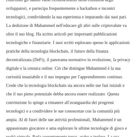
sviluppatori, e partecipa frequentemente a hackathon e incontri
tecnologici, condividendo la sua esperienza e imparando dai suoi pari.
La dedizione di Muhammed nell'educare gli altri sulle criptovalute va
oltre il suo blog. Ha scritto articoli per importanti pubblicazioni
tecnologiche e finanziarie. I suoi scritti esplorano spesso le applicazioni
pratiche della tecnologia blockchain, il futuro della finanza
decentralizzata (DeFi), il panorama normativo in evoluzione, la privacy
digitale e la censura online. Ciò che distingue Muhammed è la sua
curiosità insaziabile e il suo impegno per l'apprendimento continuo.
Crede che la tecnologia blockchain sia ancora nelle sue fasi iniziali e
che il suo pieno potenziale debba ancora essere realizzato. Questa
convinzione lo spinge a rimanere all'avanguardia dei progressi
tecnologici e a condividere le sue conoscenze con la comunità più
ampia. Al di fuori delle sue attività professionali, Muhammed è un
appassionato giocatore e ama esplorare le ultime tecnologie di gioco e
realtà virtuale. Parla correntemente turco, arabo e inglese. La sua