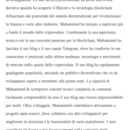
decisiva quando ha scoperto il Bitcoin e la tecnologia blockchain.
Affascinato dal potenziale dei sistemi decentralizzati per rivoluzionare
la finanza e varie altre industrie, Muhammed ha iniziato a esplorare più
a fondo il mondo delle criptovalute. Combinando la sua esperienza
tecnica con la sua crescente passione per la blockchain, Muhammed ha
lanciato il suo blog e il suo canale Telegram, dove ha condiviso le sue
conoscenze e intuizioni sulle ultime tendenze, tecnologie e movimenti
di mercato nello spazio delle criptovalute. Il suo blog ha rapidamente
guadagnato popolarità, attirando un pubblico diversificato che va da
sviluppatori esperti a investitori alle prime armi. La capacità di
Muhammed di scomporre concetti tecnici complessi in contenuti
facilmente comprensibili ha reso il suo blog una risorsa imprescindibile
per molti. Oltre a bloggare, Muhammed contribuisce attivamente a
progetti open-source, dove collabora con altri sviluppatori per
migliorare la sicurezza e la funzionalità di varie piattaforme. I suoi
contributi gli hanno valso riconoscimenti nella comunità degli