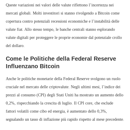
Queste variazioni nei valori delle valute riflettono l’incertezza nei
mercati globali. Molti investitori si stanno rivolgendo a Bitcoin come
copertura contro potenziali recessioni economiche e l’instabilità delle
valute fiat. Allo stesso tempo, le banche centrali stanno esplorando
valute digitali per proteggere le proprie economie dal potenziale crollo
del dollaro.
Come le Politiche della Federal Reserve
Influenzano Bitcoin
Anche le politiche monetarie della Federal Reserve svolgono un ruolo
cruciale nel mercato delle criptovalute. Negli ultimi mesi, l’indice dei
prezzi al consumo (CPI) degli Stati Uniti ha mostrato un aumento dello
0,2%, rispecchiando la crescita di luglio. Il CPI core, che esclude
fattori volatili come cibo ed energia, è aumentato dello 0,3%,
segnalando un tasso di inflazione più rapido rispetto al mese precedente.