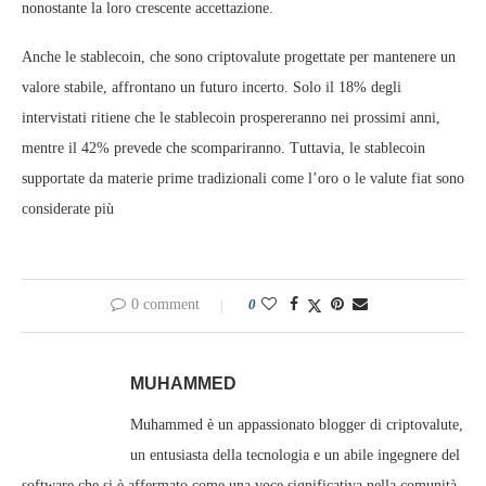
nonostante la loro crescente accettazione.
Anche le stablecoin, che sono criptovalute progettate per mantenere un
valore stabile, affrontano un futuro incerto. Solo il 18% degli
intervistati ritiene che le stablecoin prospereranno nei prossimi anni,
mentre il 42% prevede che scompariranno. Tuttavia, le stablecoin
supportate da materie prime tradizionali come l’oro o le valute fiat sono
considerate più
0 comment
0
MUHAMMED
Muhammed è un appassionato blogger di criptovalute,
un entusiasta della tecnologia e un abile ingegnere del
software che si è affermato come una voce significativa nella comunità