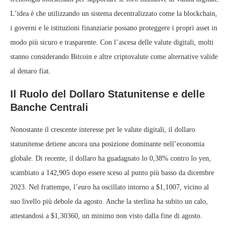
L’idea è che utilizzando un sistema decentralizzato come la blockchain,
i governi e le istituzioni finanziarie possano proteggere i propri asset in
modo più sicuro e trasparente. Con l’ascesa delle valute digitali, molti
stanno considerando Bitcoin e altre criptovalute come alternative valide
al denaro fiat.
Il Ruolo del Dollaro Statunitense e delle
Banche Centrali
Nonostante il crescente interesse per le valute digitali, il dollaro
statunitense detiene ancora una posizione dominante nell’economia
globale. Di recente, il dollaro ha guadagnato lo 0,38% contro lo yen,
scambiato a 142,905 dopo essere sceso al punto più basso da dicembre
2023. Nel frattempo, l’euro ha oscillato intorno a $1,1007, vicino al
suo livello più debole da agosto. Anche la sterlina ha subito un calo,
attestandosi a $1,30360, un minimo non visto dalla fine di agosto.