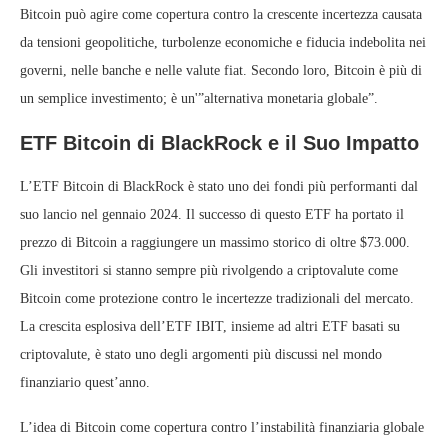
Bitcoin può agire come copertura contro la crescente incertezza causata
da tensioni geopolitiche, turbolenze economiche e fiducia indebolita nei
governi, nelle banche e nelle valute fiat. Secondo loro, Bitcoin è più di
un semplice investimento; è un'”alternativa monetaria globale”.
ETF Bitcoin di BlackRock e il Suo Impatto
L’ETF Bitcoin di BlackRock è stato uno dei fondi più performanti dal
suo lancio nel gennaio 2024. Il successo di questo ETF ha portato il
prezzo di Bitcoin a raggiungere un massimo storico di oltre $73.000.
Gli investitori si stanno sempre più rivolgendo a criptovalute come
Bitcoin come protezione contro le incertezze tradizionali del mercato.
La crescita esplosiva dell’ETF IBIT, insieme ad altri ETF basati su
criptovalute, è stato uno degli argomenti più discussi nel mondo
finanziario quest’anno.
L’idea di Bitcoin come copertura contro l’instabilità finanziaria globale