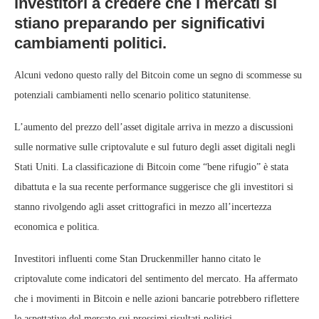
investitori a credere che i mercati si
stiano preparando per significativi
cambiamenti politici.
Alcuni vedono questo rally del Bitcoin come un segno di scommesse su
potenziali cambiamenti nello scenario politico statunitense.
L’aumento del prezzo dell’asset digitale arriva in mezzo a discussioni
sulle normative sulle criptovalute e sul futuro degli asset digitali negli
Stati Uniti. La classificazione di Bitcoin come “bene rifugio” è stata
dibattuta e la sua recente performance suggerisce che gli investitori si
stanno rivolgendo agli asset crittografici in mezzo all’incertezza
economica e politica.
Investitori influenti come Stan Druckenmiller hanno citato le
criptovalute come indicatori del sentimento del mercato. Ha affermato
che i movimenti in Bitcoin e nelle azioni bancarie potrebbero riflettere
le aspettative del mercato sui prossimi risultati politici.