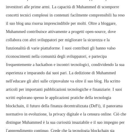
investitori alle prime armi. La capacità di Muhammed di scomporre
concetti tecnici complessi in contenuti facilmente comprensibili ha reso
il suo blog una risorsa imprescindibile per molti. Oltre a bloggare,
Muhammed contribuisce attivamente a progetti open-source, dove
collabora con altri sviluppatori per migliorare la sicurezza e la
funzionalità di varie piattaforme. I suoi contributi gli hanno valso
riconoscimenti nella comunità degli sviluppatori, e partecipa
frequentemente a hackathon e incontri tecnologici, condividendo la sua
esperienza e imparando dai suoi pari. La dedizione di Muhammed
nell'educare gli altri sulle criptovalute va oltre il suo blog. Ha scritto
articoli per importanti pubblicazioni tecnologiche e finanziarie. I suoi
scritti esplorano spesso le applicazioni pratiche della tecnologia
blockchain, il futuro della finanza decentralizzata (DeFi), il panorama
normativo in evoluzione, la privacy digitale e la censura online. Ciò che
distingue Muhammed è la sua curiosità insaziabile e il suo impegno per
l'apprendimento continuo. Crede che la tecnologia blockchain sia