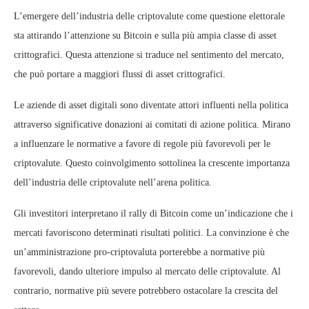
L’emergere dell’industria delle criptovalute come questione elettorale
sta attirando l’attenzione su Bitcoin e sulla più ampia classe di asset
crittografici. Questa attenzione si traduce nel sentimento del mercato,
che può portare a maggiori flussi di asset crittografici.
Le aziende di asset digitali sono diventate attori influenti nella politica
attraverso significative donazioni ai comitati di azione politica. Mirano
a influenzare le normative a favore di regole più favorevoli per le
criptovalute. Questo coinvolgimento sottolinea la crescente importanza
dell’industria delle criptovalute nell’arena politica.
Gli investitori interpretano il rally di Bitcoin come un’indicazione che i
mercati favoriscono determinati risultati politici. La convinzione è che
un’amministrazione pro-criptovaluta porterebbe a normative più
favorevoli, dando ulteriore impulso al mercato delle criptovalute. Al
contrario, normative più severe potrebbero ostacolare la crescita del