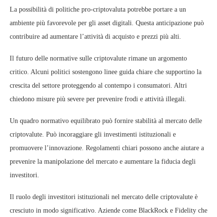
La possibilità di politiche pro-criptovaluta potrebbe portare a un
ambiente più favorevole per gli asset digitali. Questa anticipazione può
contribuire ad aumentare l’attività di acquisto e prezzi più alti.
Il futuro delle normative sulle criptovalute rimane un argomento
critico. Alcuni politici sostengono linee guida chiare che supportino la
crescita del settore proteggendo al contempo i consumatori. Altri
chiedono misure più severe per prevenire frodi e attività illegali.
Un quadro normativo equilibrato può fornire stabilità al mercato delle
criptovalute. Può incoraggiare gli investimenti istituzionali e
promuovere l’innovazione. Regolamenti chiari possono anche aiutare a
prevenire la manipolazione del mercato e aumentare la fiducia degli
investitori.
Il ruolo degli investitori istituzionali nel mercato delle criptovalute è
cresciuto in modo significativo. Aziende come BlackRock e Fidelity che