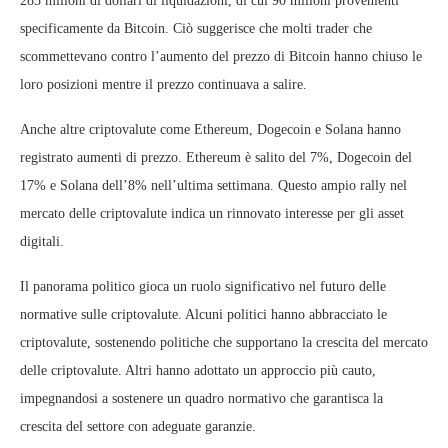
285 milioni di dollari di liquidazioni, di cui 90 milioni provenienti
specificamente da Bitcoin. Ciò suggerisce che molti trader che
scommettevano contro l’aumento del prezzo di Bitcoin hanno chiuso le
loro posizioni mentre il prezzo continuava a salire.
Anche altre criptovalute come Ethereum, Dogecoin e Solana hanno
registrato aumenti di prezzo. Ethereum è salito del 7%, Dogecoin del
17% e Solana dell’8% nell’ultima settimana. Questo ampio rally nel
mercato delle criptovalute indica un rinnovato interesse per gli asset
digitali.
Il panorama politico gioca un ruolo significativo nel futuro delle
normative sulle criptovalute. Alcuni politici hanno abbracciato le
criptovalute, sostenendo politiche che supportano la crescita del mercato
delle criptovalute. Altri hanno adottato un approccio più cauto,
impegnandosi a sostenere un quadro normativo che garantisca la
crescita del settore con adeguate garanzie.