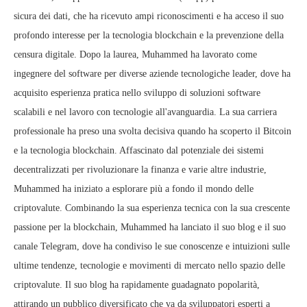
sicura dei dati, che ha ricevuto ampi riconoscimenti e ha acceso il suo
profondo interesse per la tecnologia blockchain e la prevenzione della
censura digitale. Dopo la laurea, Muhammed ha lavorato come
ingegnere del software per diverse aziende tecnologiche leader, dove ha
acquisito esperienza pratica nello sviluppo di soluzioni software
scalabili e nel lavoro con tecnologie all'avanguardia. La sua carriera
professionale ha preso una svolta decisiva quando ha scoperto il Bitcoin
e la tecnologia blockchain. Affascinato dal potenziale dei sistemi
decentralizzati per rivoluzionare la finanza e varie altre industrie,
Muhammed ha iniziato a esplorare più a fondo il mondo delle
criptovalute. Combinando la sua esperienza tecnica con la sua crescente
passione per la blockchain, Muhammed ha lanciato il suo blog e il suo
canale Telegram, dove ha condiviso le sue conoscenze e intuizioni sulle
ultime tendenze, tecnologie e movimenti di mercato nello spazio delle
criptovalute. Il suo blog ha rapidamente guadagnato popolarità,
attirando un pubblico diversificato che va da sviluppatori esperti a