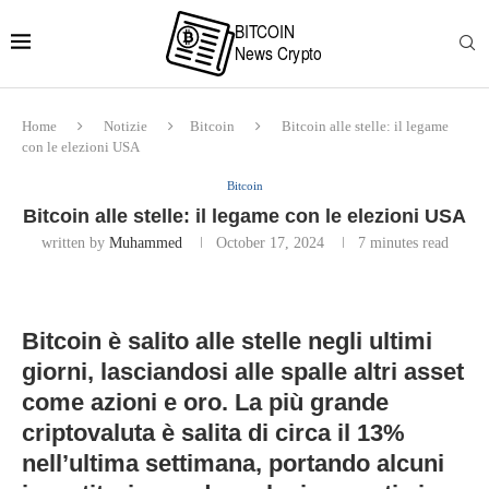
Home
Notizie
Bitcoin
Bitcoin alle stelle: il legame
con le elezioni USA
Bitcoin
Bitcoin alle stelle: il legame con le elezioni USA
written by
Muhammed
October 17, 2024
7 minutes read
Bitcoin è salito alle stelle negli ultimi
giorni, lasciandosi alle spalle altri asset
come azioni e oro. La più grande
criptovaluta è salita di circa il 13%
nell’ultima settimana, portando alcuni