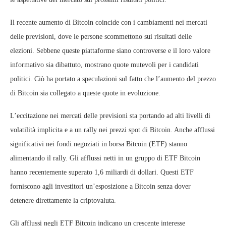
Il recente aumento di Bitcoin coincide con i cambiamenti nei mercati
delle previsioni, dove le persone scommettono sui risultati delle
elezioni. Sebbene queste piattaforme siano controverse e il loro valore
informativo sia dibattuto, mostrano quote mutevoli per i candidati
politici. Ciò ha portato a speculazioni sul fatto che l’aumento del prezzo
di Bitcoin sia collegato a queste quote in evoluzione.
L’eccitazione nei mercati delle previsioni sta portando ad alti livelli di
volatilità implicita e a un rally nei prezzi spot di Bitcoin. Anche afflussi
significativi nei fondi negoziati in borsa Bitcoin (ETF) stanno
alimentando il rally. Gli afflussi netti in un gruppo di ETF Bitcoin
hanno recentemente superato 1,6 miliardi di dollari. Questi ETF
forniscono agli investitori un’esposizione a Bitcoin senza dover
detenere direttamente la criptovaluta.
Gli afflussi negli ETF Bitcoin indicano un crescente interesse