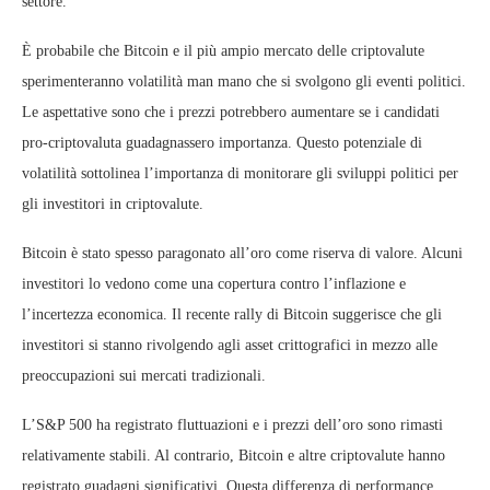
settore.
È probabile che Bitcoin e il più ampio mercato delle criptovalute
sperimenteranno volatilità man mano che si svolgono gli eventi politici.
Le aspettative sono che i prezzi potrebbero aumentare se i candidati
pro-criptovaluta guadagnassero importanza. Questo potenziale di
volatilità sottolinea l’importanza di monitorare gli sviluppi politici per
gli investitori in criptovalute.
Bitcoin è stato spesso paragonato all’oro come riserva di valore. Alcuni
investitori lo vedono come una copertura contro l’inflazione e
l’incertezza economica. Il recente rally di Bitcoin suggerisce che gli
investitori si stanno rivolgendo agli asset crittografici in mezzo alle
preoccupazioni sui mercati tradizionali.
L’S&P 500 ha registrato fluttuazioni e i prezzi dell’oro sono rimasti
relativamente stabili. Al contrario, Bitcoin e altre criptovalute hanno
registrato guadagni significativi. Questa differenza di performance