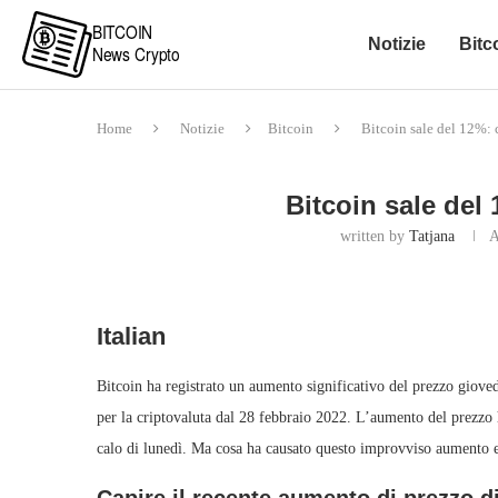
Notizie
Bitc
Home
Notizie
Bitcoin
Bitcoin sale del 12%: 
Bitcoin sale del
written by
Tatjana
A
Italian
Bitcoin ha registrato un aumento significativo del prezzo gioved
per la criptovaluta dal 28 febbraio 2022. L’aumento del prezzo 
calo di lunedì. Ma cosa ha causato questo improvviso aumento e c