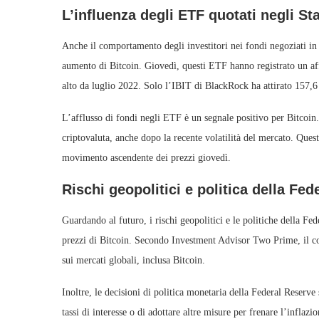
L’influenza degli ETF quotati negli Sta
Anche il comportamento degli investitori nei fondi negoziati in 
aumento di Bitcoin. Giovedì, questi ETF hanno registrato un afflu
alto da luglio 2022. Solo l’IBIT di BlackRock ha attirato 157,6 
L’afflusso di fondi negli ETF è un segnale positivo per Bitcoin. 
criptovaluta, anche dopo la recente volatilità del mercato. Quest
movimento ascendente dei prezzi giovedì.
Rischi geopolitici e politica della Fe
Guardando al futuro, i rischi geopolitici e le politiche della Fe
prezzi di Bitcoin. Secondo Investment Advisor Two Prime, il conf
sui mercati globali, inclusa Bitcoin.
Inoltre, le decisioni di politica monetaria della Federal Reser
tassi di interesse o di adottare altre misure per frenare l’inflaz