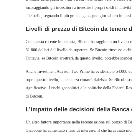
incoraggiando gli investitori a investire i propri soldi in attivi
alle stelle, segnando il più grande guadagno giornaliero in mesi
Livelli di prezzo di Bitcoin da tenere 
Con questa recente impennata, Bitcoin ha raggiunto un livello c
61.800 dollari è il livello da superare. Se Bitcoin riuscisse a c
Tuttavia, se Bitcoin arretrerà da questo livello, potrebbe scende
Anche Investment Advisor Two Prime ha evidenziato 54.000 doll
sopra questo livello, la tendenza rimarrà rialzista. Se Bitcoin sc
significativo. I rischi geopolitici e le politiche della Federal
di Bitcoin.
L’impatto delle decisioni della Banca
Un altro fattore importante nella recente azione sul prezzo di B
Giappone ha aumentato i tassi di interesse, il che ha causato mo