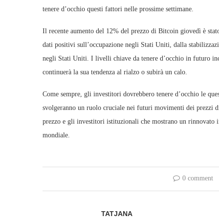
tenere d’occhio questi fattori nelle prossime settimane.
Il recente aumento del 12% del prezzo di Bitcoin giovedì è stat
dati positivi sull’occupazione negli Stati Uniti, dalla stabilizzaz
negli Stati Uniti. I livelli chiave da tenere d’occhio in futuro
continuerà la sua tendenza al rialzo o subirà un calo.
Come sempre, gli investitori dovrebbero tenere d’occhio le quest
svolgeranno un ruolo cruciale nei futuri movimenti dei prezzi d
prezzo e gli investitori istituzionali che mostrano un rinnovato 
mondiale.
0 comment
TATJANA