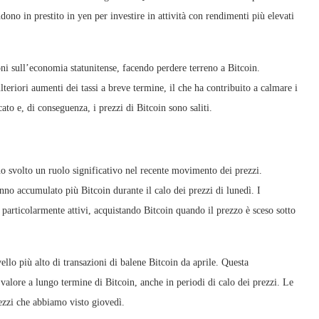
dono in prestito in yen per investire in attività con rendimenti più elevati
ni sull’economia statunitense, facendo perdere terreno a Bitcoin.
teriori aumenti dei tassi a breve termine, il che ha contribuito a calmare i
ato e, di conseguenza, i prezzi di Bitcoin sono saliti.
no svolto un ruolo significativo nel recente movimento dei prezzi.
nno accumulato più Bitcoin durante il calo dei prezzi di lunedì. I
particolarmente attivi, acquistando Bitcoin quando il prezzo è sceso sotto
vello più alto di transazioni di balene Bitcoin da aprile. Questa
valore a lungo termine di Bitcoin, anche in periodi di calo dei prezzi. Le
ezzi che abbiamo visto giovedì.