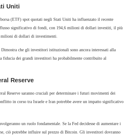
ti Uniti
borsa (ETF) spot quotati negli Stati Uniti ha influenzato il recente
sso significativo di fondi, con 194,6 milioni di dollari investiti, il più
milioni di dollari di investimenti.
Dimostra che gli investitori istituzionali sono ancora interessati alla
a fiducia dei grandi investitori ha probabilmente contribuito al
deral Reserve
deral Reserve saranno cruciali per determinare i futuri movimenti dei
litto in corso tra Israele e Iran potrebbe avere un impatto significativo
ve svolgeranno un ruolo fondamentale. Se la Fed decidesse di aumentare i
ione, ciò potrebbe influire sul prezzo di Bitcoin. Gli investitori dovranno