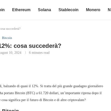
oin
Ethereum
Solana
Stablecoin
Monero
N
cosa succederà?
Bitcoin
 12%: cosa succederà?
ugust 10, 2024
6 minutes read
ì, balzando di quasi il 12%. Si tratta del più grande guadagno giornaliero
ha portato Bitcoin (BTC) a 61.720 dollari, un’importante ripresa dopo il
osa significa per il futuro di Bitcoin e di altre criptovalute?