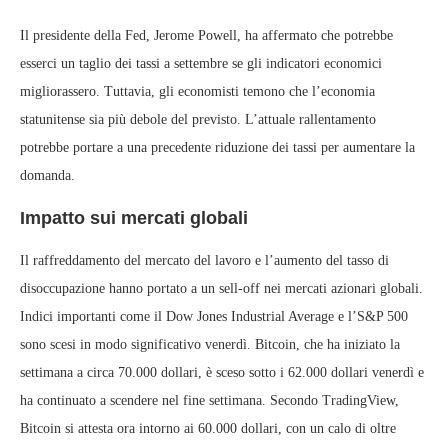
Il presidente della Fed, Jerome Powell, ha affermato che potrebbe
esserci un taglio dei tassi a settembre se gli indicatori economici
migliorassero. Tuttavia, gli economisti temono che l’economia
statunitense sia più debole del previsto. L’attuale rallentamento
potrebbe portare a una precedente riduzione dei tassi per aumentare la
domanda.
Impatto sui mercati globali
Il raffreddamento del mercato del lavoro e l’aumento del tasso di
disoccupazione hanno portato a un sell-off nei mercati azionari globali.
Indici importanti come il Dow Jones Industrial Average e l’S&P 500
sono scesi in modo significativo venerdì. Bitcoin, che ha iniziato la
settimana a circa 70.000 dollari, è sceso sotto i 62.000 dollari venerdì e
ha continuato a scendere nel fine settimana. Secondo TradingView,
Bitcoin si attesta ora intorno ai 60.000 dollari, con un calo di oltre