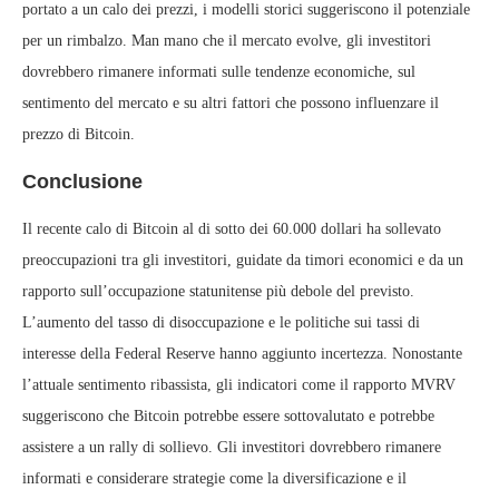
portato a un calo dei prezzi, i modelli storici suggeriscono il potenziale
per un rimbalzo. Man mano che il mercato evolve, gli investitori
dovrebbero rimanere informati sulle tendenze economiche, sul
sentimento del mercato e su altri fattori che possono influenzare il
prezzo di Bitcoin.
Conclusione
Il recente calo di Bitcoin al di sotto dei 60.000 dollari ha sollevato
preoccupazioni tra gli investitori, guidate da timori economici e da un
rapporto sull’occupazione statunitense più debole del previsto.
L’aumento del tasso di disoccupazione e le politiche sui tassi di
interesse della Federal Reserve hanno aggiunto incertezza. Nonostante
l’attuale sentimento ribassista, gli indicatori come il rapporto MVRV
suggeriscono che Bitcoin potrebbe essere sottovalutato e potrebbe
assistere a un rally di sollievo. Gli investitori dovrebbero rimanere
informati e considerare strategie come la diversificazione e il