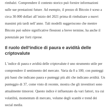
rimbalzi. Comprendere il contesto storico può fornire informazioni
sulle sue prestazioni future. Ad esempio, il prezzo di Bitcoin è sceso a
circa 30.000 dollari all’inizio del 2021 prima di rimbalzare a nuovi
massimi più tardi nell’anno. Tali modelli suggeriscono che mentre
Bitcoin può subire significative flessioni a breve termine, ha anche il
potenziale per forti riprese.
Il ruolo dell’indice di paura e avidità delle
criptovalute
L’indice di paura e avidità delle criptovalute è uno strumento utile per
comprendere il sentimento del mercato. Varia da 0 a 100, con punteggi
più bassi che indicano paura e punteggi più alti che indicano avidità. Un
punteggio di 37, come visto di recente, mostra che gli investitori sono
attualmente timorosi. Questo indice è influenzato da vari fattori, tra cui
volatilità, momentum di mercato, volume degli scambi e trend dei
social media.