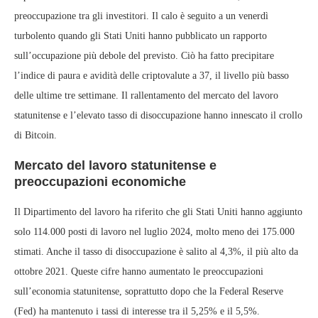
preoccupazione tra gli investitori. Il calo è seguito a un venerdì
turbolento quando gli Stati Uniti hanno pubblicato un rapporto
sull’occupazione più debole del previsto. Ciò ha fatto precipitare
l’indice di paura e avidità delle criptovalute a 37, il livello più basso
delle ultime tre settimane. Il rallentamento del mercato del lavoro
statunitense e l’elevato tasso di disoccupazione hanno innescato il crollo
di Bitcoin.
Mercato del lavoro statunitense e
preoccupazioni economiche
Il Dipartimento del lavoro ha riferito che gli Stati Uniti hanno aggiunto
solo 114.000 posti di lavoro nel luglio 2024, molto meno dei 175.000
stimati. Anche il tasso di disoccupazione è salito al 4,3%, il più alto da
ottobre 2021. Queste cifre hanno aumentato le preoccupazioni
sull’economia statunitense, soprattutto dopo che la Federal Reserve
(Fed) ha mantenuto i tassi di interesse tra il 5,25% e il 5,5%.