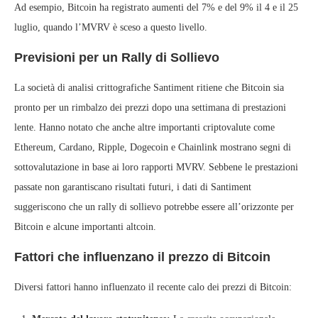
Ad esempio, Bitcoin ha registrato aumenti del 7% e del 9% il 4 e il 25
luglio, quando l’MVRV è sceso a questo livello.
Previsioni per un Rally di Sollievo
La società di analisi crittografiche Santiment ritiene che Bitcoin sia
pronto per un rimbalzo dei prezzi dopo una settimana di prestazioni
lente. Hanno notato che anche altre importanti criptovalute come
Ethereum, Cardano, Ripple, Dogecoin e Chainlink mostrano segni di
sottovalutazione in base ai loro rapporti MVRV. Sebbene le prestazioni
passate non garantiscano risultati futuri, i dati di Santiment
suggeriscono che un rally di sollievo potrebbe essere all’orizzonte per
Bitcoin e alcune importanti altcoin.
Fattori che influenzano il prezzo di Bitcoin
Diversi fattori hanno influenzato il recente calo dei prezzi di Bitcoin: