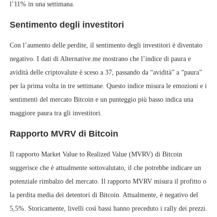
l’11% in una settimana.
Sentimento degli investitori
Con l’aumento delle perdite, il sentimento degli investitori è diventato
negativo. I dati di Alternative.me mostrano che l’indice di paura e
avidità delle criptovalute è sceso a 37, passando da “avidità” a “paura”
per la prima volta in tre settimane. Questo indice misura le emozioni e i
sentimenti del mercato Bitcoin e un punteggio più basso indica una
maggiore paura tra gli investitori.
Rapporto MVRV di Bitcoin
Il rapporto Market Value to Realized Value (MVRV) di Bitcoin
suggerisce che è attualmente sottovalutato, il che potrebbe indicare un
potenziale rimbalzo del mercato. Il rapporto MVRV misura il profitto o
la perdita media dei detentori di Bitcoin. Attualmente, è negativo del
5,5%. Storicamente, livelli così bassi hanno preceduto i rally dei prezzi.