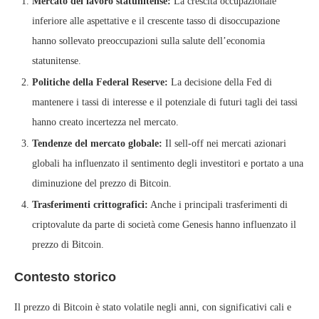
Mercato del lavoro statunitense:
La crescita occupazionale
inferiore alle aspettative e il crescente tasso di disoccupazione
hanno sollevato preoccupazioni sulla salute dell’economia
statunitense.
Politiche della Federal Reserve:
La decisione della Fed di
mantenere i tassi di interesse e il potenziale di futuri tagli dei tassi
hanno creato incertezza nel mercato.
Tendenze del mercato globale:
Il sell-off nei mercati azionari
globali ha influenzato il sentimento degli investitori e portato a una
diminuzione del prezzo di Bitcoin.
Trasferimenti crittografici:
Anche i principali trasferimenti di
criptovalute da parte di società come Genesis hanno influenzato il
prezzo di Bitcoin.
Contesto storico
Il prezzo di Bitcoin è stato volatile negli anni, con significativi cali e