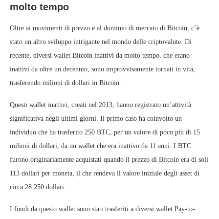
molto tempo
Oltre ai movimenti di prezzo e al dominio di mercato di Bitcoin, c’è
stato un altro sviluppo intrigante nel mondo delle criptovalute. Di
recente, diversi wallet Bitcoin inattivi da molto tempo, che erano
inattivi da oltre un decennio, sono improvvisamente tornati in vita,
trasferendo milioni di dollari in Bitcoin.
Questi wallet inattivi, creati nel 2013, hanno registrato un’attività
significativa negli ultimi giorni. Il primo caso ha coinvolto un
individuo che ha trasferito 250 BTC, per un valore di poco più di 15
milioni di dollari, da un wallet che era inattivo da 11 anni. I BTC
furono originariamente acquistati quando il prezzo di Bitcoin era di soli
113 dollari per moneta, il che rendeva il valore iniziale degli asset di
circa 28.250 dollari.
I fondi da questo wallet sono stati trasferiti a diversi wallet Pay-to-