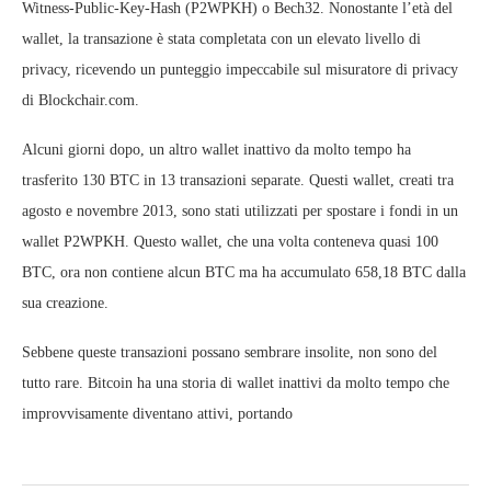
Witness-Public-Key-Hash (P2WPKH) o Bech32. Nonostante l’età del
wallet, la transazione è stata completata con un elevato livello di
privacy, ricevendo un punteggio impeccabile sul misuratore di privacy
di Blockchair.com.
Alcuni giorni dopo, un altro wallet inattivo da molto tempo ha
trasferito 130 BTC in 13 transazioni separate. Questi wallet, creati tra
agosto e novembre 2013, sono stati utilizzati per spostare i fondi in un
wallet P2WPKH. Questo wallet, che una volta conteneva quasi 100
BTC, ora non contiene alcun BTC ma ha accumulato 658,18 BTC dalla
sua creazione.
Sebbene queste transazioni possano sembrare insolite, non sono del
tutto rare. Bitcoin ha una storia di wallet inattivi da molto tempo che
improvvisamente diventano attivi, portando