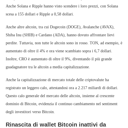
Anche Solana e Ripple hanno visto scendere i loro prezzi, con Solana
scesa a 155 dollari e Ripple a 0,58 dollari.
Anche altre altcoin, tra cui Dogecoin (DOGE), Avalanche (AVAX),
Shiba Inu (SHIB) e Cardano (ADA), hanno dovuto affrontare lievi
perdite. Tuttavia, non tutte le altcoin sono in rosso. TON, ad esempio, è
aumentato di oltre il 4% e ora viene scambiato sopra i 6,7 dollari.
Inoltre, CRO è aumentato di oltre il 9%, diventando il più grande
guadagnatore tra le altcoin a media capitalizzazione.
Anche la capitalizzazione di mercato totale delle criptovalute ha
registrato un leggero calo, attestandosi ora a 2.217 miliardi di dollari.
Questo calo generale del mercato delle altcoin, insieme al crescente
dominio di Bitcoin, evidenzia il continuo cambiamento nel sentiment
degli investitori verso Bitcoin.
Rinascita di wallet Bitcoin inattivi da