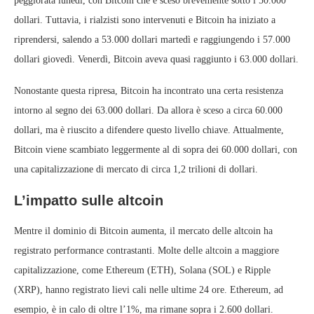
peggiorata lunedì, con Bitcoin che è sceso brevemente sotto i 50.000
dollari. Tuttavia, i rialzisti sono intervenuti e Bitcoin ha iniziato a
riprendersi, salendo a 53.000 dollari martedì e raggiungendo i 57.000
dollari giovedì. Venerdì, Bitcoin aveva quasi raggiunto i 63.000 dollari.
Nonostante questa ripresa, Bitcoin ha incontrato una certa resistenza
intorno al segno dei 63.000 dollari. Da allora è sceso a circa 60.000
dollari, ma è riuscito a difendere questo livello chiave. Attualmente,
Bitcoin viene scambiato leggermente al di sopra dei 60.000 dollari, con
una capitalizzazione di mercato di circa 1,2 trilioni di dollari.
L’impatto sulle altcoin
Mentre il dominio di Bitcoin aumenta, il mercato delle altcoin ha
registrato performance contrastanti. Molte delle altcoin a maggiore
capitalizzazione, come Ethereum (ETH), Solana (SOL) e Ripple
(XRP), hanno registrato lievi cali nelle ultime 24 ore. Ethereum, ad
esempio, è in calo di oltre l’1%, ma rimane sopra i 2.600 dollari.