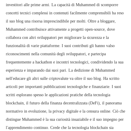
investitori alle prime armi. La capacità di Muhammed di scomporre
concetti tecnici complessi in contenuti facilmente comprensibili ha reso
il suo blog una risorsa imprescindibile per molti. Oltre a bloggare,
Muhammed contribuisce attivamente a progetti open-source, dove
collabora con altri sviluppatori per migliorare la sicurezza e la
funzionalità di varie piattaforme. I suoi contributi gli hanno valso
riconoscimenti nella comunità degli sviluppatori, e partecipa
frequentemente a hackathon e incontri tecnologici, condividendo la sua
esperienza e imparando dai suoi pari. La dedizione di Muhammed
nell'educare gli altri sulle criptovalute va oltre il suo blog. Ha scritto
articoli per importanti pubblicazioni tecnologiche e finanziarie. I suoi
scritti esplorano spesso le applicazioni pratiche della tecnologia
blockchain, il futuro della finanza decentralizzata (DeFi), il panorama
normativo in evoluzione, la privacy digitale e la censura online. Ciò che
distingue Muhammed è la sua curiosità insaziabile e il suo impegno per
l'apprendimento continuo. Crede che la tecnologia blockchain sia