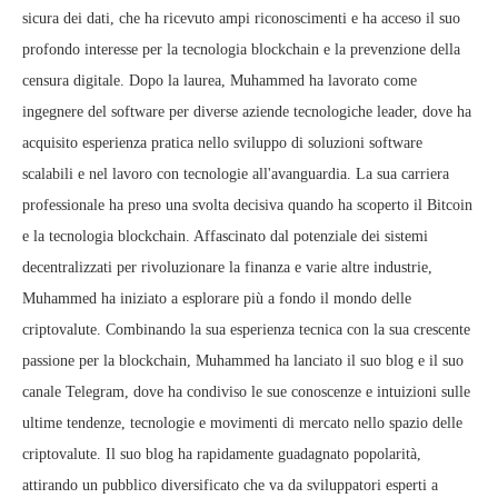
sicura dei dati, che ha ricevuto ampi riconoscimenti e ha acceso il suo
profondo interesse per la tecnologia blockchain e la prevenzione della
censura digitale. Dopo la laurea, Muhammed ha lavorato come
ingegnere del software per diverse aziende tecnologiche leader, dove ha
acquisito esperienza pratica nello sviluppo di soluzioni software
scalabili e nel lavoro con tecnologie all'avanguardia. La sua carriera
professionale ha preso una svolta decisiva quando ha scoperto il Bitcoin
e la tecnologia blockchain. Affascinato dal potenziale dei sistemi
decentralizzati per rivoluzionare la finanza e varie altre industrie,
Muhammed ha iniziato a esplorare più a fondo il mondo delle
criptovalute. Combinando la sua esperienza tecnica con la sua crescente
passione per la blockchain, Muhammed ha lanciato il suo blog e il suo
canale Telegram, dove ha condiviso le sue conoscenze e intuizioni sulle
ultime tendenze, tecnologie e movimenti di mercato nello spazio delle
criptovalute. Il suo blog ha rapidamente guadagnato popolarità,
attirando un pubblico diversificato che va da sviluppatori esperti a