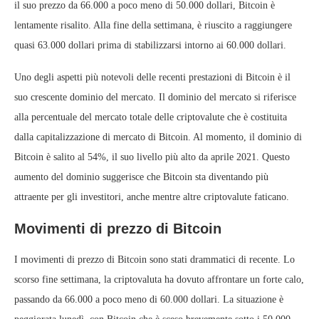
il suo prezzo da 66.000 a poco meno di 50.000 dollari, Bitcoin è
lentamente risalito. Alla fine della settimana, è riuscito a raggiungere
quasi 63.000 dollari prima di stabilizzarsi intorno ai 60.000 dollari.
Uno degli aspetti più notevoli delle recenti prestazioni di Bitcoin è il
suo crescente dominio del mercato. Il dominio del mercato si riferisce
alla percentuale del mercato totale delle criptovalute che è costituita
dalla capitalizzazione di mercato di Bitcoin. Al momento, il dominio di
Bitcoin è salito al 54%, il suo livello più alto da aprile 2021. Questo
aumento del dominio suggerisce che Bitcoin sta diventando più
attraente per gli investitori, anche mentre altre criptovalute faticano.
Movimenti di prezzo di Bitcoin
I movimenti di prezzo di Bitcoin sono stati drammatici di recente. Lo
scorso fine settimana, la criptovaluta ha dovuto affrontare un forte calo,
passando da 66.000 a poco meno di 60.000 dollari. La situazione è