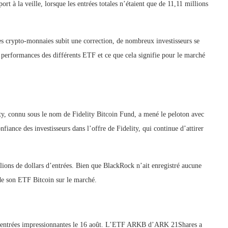
t à la veille, lorsque les entrées totales n’étaient que de 11,11 millions
es crypto-monnaies subit une correction, de nombreux investisseurs se
 performances des différents ETF et ce que cela signifie pour le marché
ty, connu sous le nom de Fidelity Bitcoin Fund, a mené le peloton avec
fiance des investisseurs dans l’offre de Fidelity, qui continue d’attirer
llions de dollars d’entrées. Bien que BlackRock n’ait enregistré aucune
n de son ETF Bitcoin sur le marché.
es entrées impressionnantes le 16 août. L’ETF ARKB d’ARK 21Shares a