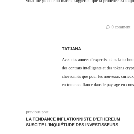
volatilité globale du marché suggèrent que la prudence est touj
0 comment
TATJANA
Avec des années d'expertise dans la techn
des contrats intelligents et des tokens cryp
chevronnés que pour les nouveaux curieux.
en toute confiance dans le paysage en con
previous post
LA TENDANCE INFLATIONNISTE D’ETHEREUM
SUSCITE L’INQUIÉTUDE DES INVESTISSEURS