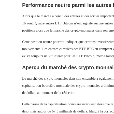
Performance neutre parmi les autres 
Alors que le marché a connu des entrées et des sorties important
16 août. Quatre autres ETF Bitcoin n’ont signalé aucune entrée o
positions alors que le marché des crypto-monnaies dans son ens
Cette position neutre pourrait indiquer que certains investisse
mouvements. Les entrées cumulées des ETF BTC au comptant dépas
existe toujours un vif intérêt pour les ETF Bitcoin, même lorsqu
Aperçu du marché des crypto-monnai
Le marché des crypto-monnaies dans son ensemble a également ét
capitalisation boursière mondiale des crypto-monnaies a diminué
de dollars au moment de la rédaction.
Cette baisse de la capitalisation boursière intervient alors que l
désormais autour de 67,3 milliards de dollars. Malgré la corre