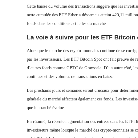
Cette baisse du volume des transactions suggère que les investi
nette cumulée des ETF Ether a désormais atteint 420,11 millions
fonds dans les conditions actuelles du marché.
La voie à suivre pour les ETF Bitcoin
Alors que le marché des crypto-monnaies continue de se corrige
par les investisseurs. Les ETF Bitcoin Spot ont fait preuve de r
d’autres fonds comme GBTC de Grayscale. D’un autre côté, les 
continues et des volumes de transactions en baisse.
Les prochains jours et semaines seront cruciaux pour déterminer 
générale du marché affectera également ces fonds. Les investisseu
que le marché évolue.
En résumé, la récente augmentation des entrées dans les ETF Bit
investisseurs même lorsque le marché des crypto-monnaies se co