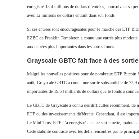
enregistré 13,4 millions de dollars d’entrées, poursuivant sa p
avec 12 millions de dollars entrant dans son fonds.
Si ces entrées sont encourageantes pour le marché des ETF Bitc
EZBC de Franklin Templeton a connu une entrée plus modeste de 1
aux entrées plus importantes dans les autres fonds.
Grayscale GBTC fait face à des sorti
Malgré les nouvelles positives pour de nombreux ETF Bitcoin 
août, Grayscale GBTC a connu une sortie substantielle de 72,9 mil
importantes de 19,64 milliards de dollars que le fonds a connues
Le GBTC de Grayscale a connu des difficultés récemment, de nomb
ETF ou des investissements différents. Cependant, il est import
Le Mini Trust ETF n’a enregistré aucune sortie nette, maintenan
Cette stabilité contraste avec les défis rencontrés par le princ