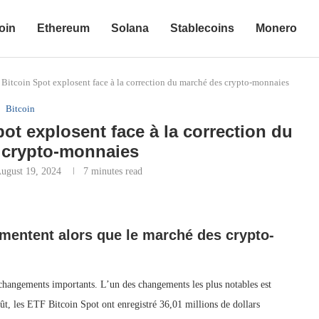
oin
Ethereum
Solana
Stablecoins
Monero
 Bitcoin Spot explosent face à la correction du marché des crypto-monnaies
Bitcoin
ot explosent face à la correction du
 crypto-monnaies
ugust 19, 2024
7 minutes read
mentent alors que le marché des crypto-
changements importants. L’un des changements les plus notables est
t, les ETF Bitcoin Spot ont enregistré 36,01 millions de dollars