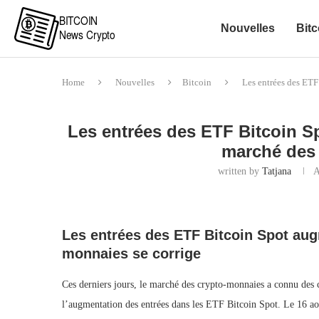
Nouvelles
Bitc
Home
Nouvelles
Bitcoin
Les entrées des ETF
Les entrées des ETF Bitcoin Sp
marché des
written by
Tatjana
A
Les entrées des ETF Bitcoin Spot aug
monnaies se corrige
Ces derniers jours, le marché des crypto-monnaies a connu des 
l’augmentation des entrées dans les ETF Bitcoin Spot. Le 16 aoû