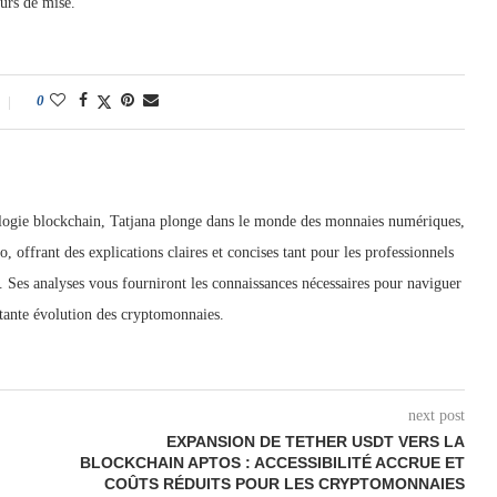
ours de mise.
0
ologie blockchain, Tatjana plonge dans le monde des monnaies numériques,
to, offrant des explications claires et concises tant pour les professionnels
 Ses analyses vous fourniront les connaissances nécessaires pour naviguer
stante évolution des cryptomonnaies.
next post
EXPANSION DE TETHER USDT VERS LA
BLOCKCHAIN APTOS : ACCESSIBILITÉ ACCRUE ET
COÛTS RÉDUITS POUR LES CRYPTOMONNAIES