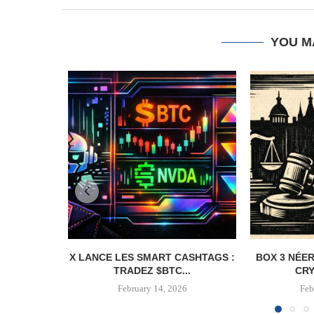
YOU M
X LANCE LES SMART CASHTAGS :
BOX 3 NÉER
TRADEZ $BTC...
CRY
February 14, 2026
Feb