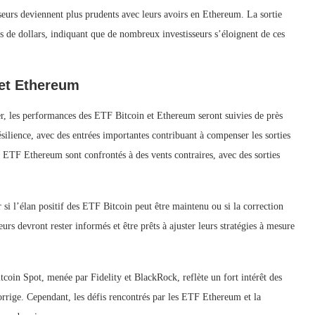
sseurs deviennent plus prudents avec leurs avoirs en Ethereum. La sortie
 de dollars, indiquant que de nombreux investisseurs s’éloignent de ces
 et Ethereum
r, les performances des ETF Bitcoin et Ethereum seront suivies de près
ésilience, avec des entrées importantes contribuant à compenser les sorties
ETF Ethereum sont confrontés à des vents contraires, avec des sorties
si l’élan positif des ETF Bitcoin peut être maintenu ou si la correction
rs devront rester informés et être prêts à ajuster leurs stratégies à mesure
coin Spot, menée par Fidelity et BlackRock, reflète un fort intérêt des
rrige. Cependant, les défis rencontrés par les ETF Ethereum et la