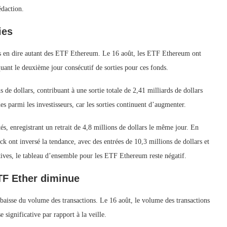
édaction.
ies
as en dire autant des ETF Ethereum. Le 16 août, les ETF Ethereum ont
quant le deuxième jour consécutif de sorties pour ces fonds.
e dollars, contribuant à une sortie totale de 2,41 milliards de dollars
es parmi les investisseurs, car les sorties continuent d’augmenter.
, enregistrant un retrait de 4,8 millions de dollars le même jour. En
t ​​inversé la tendance, avec des entrées de 10,3 millions de dollars et
itives, le tableau d’ensemble pour les ETF Ethereum reste négatif.
TF Ether diminue
aisse du volume des transactions. Le 16 août, le volume des transactions
 significative par rapport à la veille.