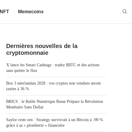
NFT
Memecoins
Dernières nouvelles de la
cryptomonnaie
X lance les Smart Cashtags : tradez $BTC et des actions
sans quitter le flux
Box 3 néerlandais 2028 : vos cryptos non vendues seront
taxées à 36 %
BRICS : le Ruble Numérique Russe Prépare la Révolution
Monétaire Sans Dollar
Saylor reste zen : Strategy survivrait à un Bitcoin à -90 %
grâce à sa « plomberie » financière