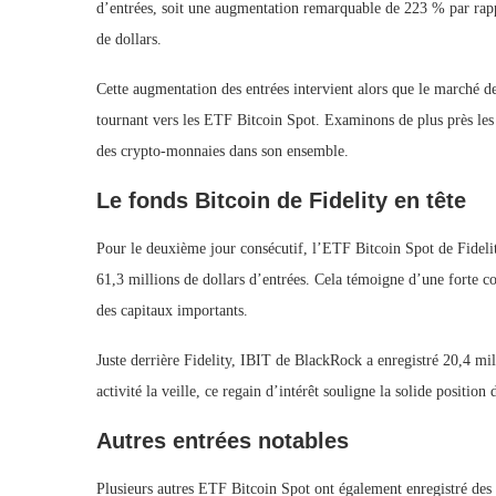
d’entrées, soit une augmentation remarquable de 223 % par rappor
de dollars.
Cette augmentation des entrées intervient alors que le marché d
tournant vers les ETF Bitcoin Spot. Examinons de plus près les
des crypto-monnaies dans son ensemble.
Le fonds Bitcoin de Fidelity en tête
Pour le deuxième jour consécutif, l’ETF Bitcoin Spot de Fideli
61,3 millions de dollars d’entrées. Cela témoigne d’une forte con
des capitaux importants.
Juste derrière Fidelity, IBIT de BlackRock a enregistré 20,4 mi
activité la veille, ce regain d’intérêt souligne la solide positio
Autres entrées notables
Plusieurs autres ETF Bitcoin Spot ont également enregistré d