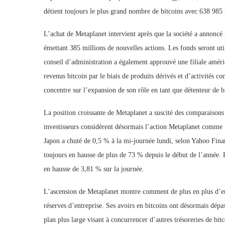
détient toujours le plus grand nombre de bitcoins avec 638 98
L’achat de Metaplanet intervient après que la société a annoncé p
émettant 385 millions de nouvelles actions. Les fonds seront utili
conseil d’administration a également approuvé une filiale améri
revenus bitcoin par le biais de produits dérivés et d’activités
concentre sur l’expansion de son rôle en tant que détenteur de b
La position croissante de Metaplanet a suscité des comparaisons 
investisseurs considèrent désormais l’action Metaplanet comme li
Japon a chuté de 0,5 % à la mi-journée lundi, selon Yahoo Finan
toujours en hausse de plus de 73 % depuis le début de l’année. 
en hausse de 3,81 % sur la journée.
L’ascension de Metaplanet montre comment de plus en plus d’entr
réserves d’entreprise. Ses avoirs en bitcoins ont désormais dépa
plan plus large visant à concurrencer d’autres trésoreries de bitc