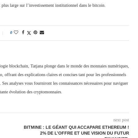
 plus large sur l’investissement institutionnel dans le bitcoin.
0
ologie blockchain, Tatjana plonge dans le monde des monnaies numériques,
to, offrant des explications claires et concises tant pour les professionnels
 Ses analyses vous fourniront les connaissances nécessaires pour naviguer
stante évolution des cryptomonnaies.
next post
BITMINE : LE GÉANT QUI ACCAPARE ETHEREUM !
2% DE L’OFFRE ET UNE VISION DU FUTUR