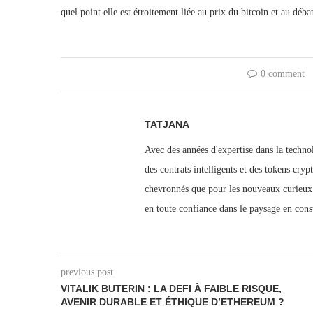
quel point elle est étroitement liée au prix du bitcoin et au débat
0 comment
TATJANA
Avec des années d'expertise dans la techn
des contrats intelligents et des tokens cryp
chevronnés que pour les nouveaux curieux.
en toute confiance dans le paysage en con
previous post
VITALIK BUTERIN : LA DEFI À FAIBLE RISQUE,
AVENIR DURABLE ET ÉTHIQUE D’ETHEREUM ?