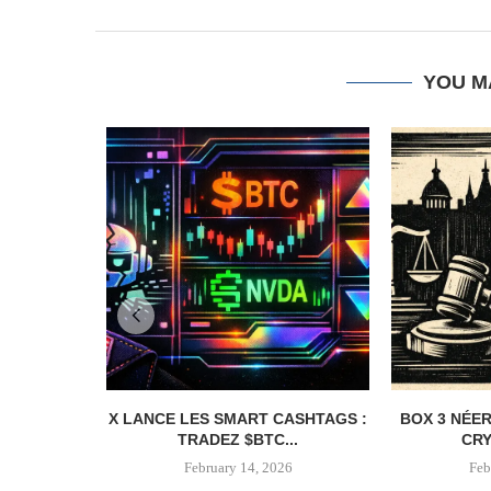
YOU M
X LANCE LES SMART CASHTAGS :
BOX 3 NÉER
TRADEZ $BTC...
CRY
February 14, 2026
Feb