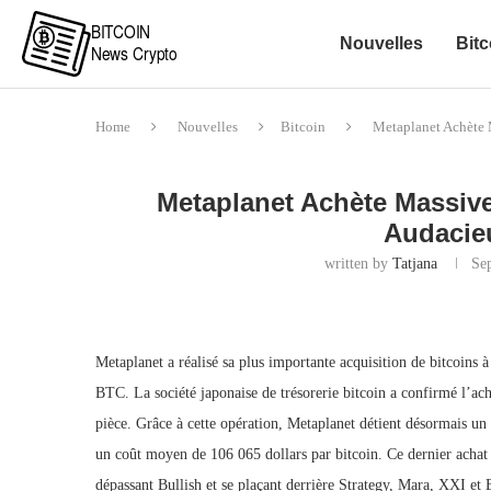
Nouvelles
Bitc
Home
Nouvelles
Bitcoin
Metaplanet Achète 
Metaplanet Achète Massive
Audacie
written by
Tatjana
Se
Metaplanet a réalisé sa plus importante acquisition de bitcoins 
BTC. La société japonaise de trésorerie bitcoin a confirmé l’ac
pièce. Grâce à cette opération, Metaplanet détient désormais un
un coût moyen de 106 065 dollars par bitcoin. Ce dernier achat 
dépassant Bullish et se plaçant derrière Strategy, Mara, XXI et