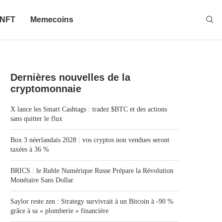
NFT
Memecoins
Dernières nouvelles de la
cryptomonnaie
X lance les Smart Cashtags : tradez $BTC et des actions
sans quitter le flux
Box 3 néerlandais 2028 : vos cryptos non vendues seront
taxées à 36 %
BRICS : le Ruble Numérique Russe Prépare la Révolution
Monétaire Sans Dollar
Saylor reste zen : Strategy survivrait à un Bitcoin à -90 %
grâce à sa « plomberie » financière