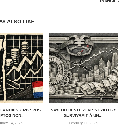
FINANCIER.
AY ALSO LIKE
LANDAIS 2028 : VOS
SAYLOR RESTE ZEN : STRATEGY
PTOS NON...
SURVIVRAIT À UN...
ruary 14, 2026
February 11, 2026