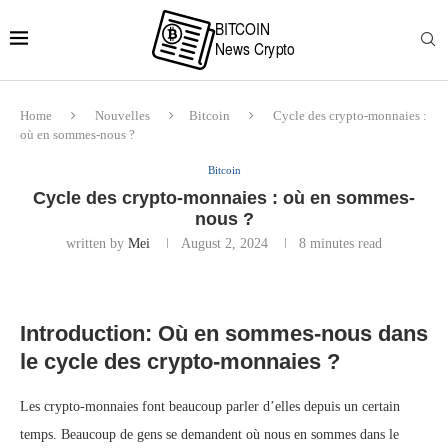
Home
Nouvelles
Bitcoin
Cycle des crypto-monnaies :
où en sommes-nous ?
Bitcoin
Cycle des crypto-monnaies : où en sommes-
nous ?
written by
Mei
August 2, 2024
8 minutes read
Introduction: Où en sommes-nous dans
le cycle des crypto-monnaies ?
Les crypto-monnaies font beaucoup parler d’elles depuis un certain
temps. Beaucoup de gens se demandent où nous en sommes dans le