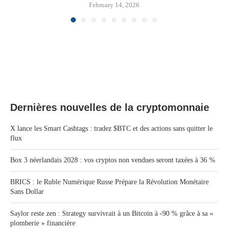
February 14, 2026
Dernières nouvelles de la cryptomonnaie
X lance les Smart Cashtags : tradez $BTC et des actions sans quitter le
flux
Box 3 néerlandais 2028 : vos cryptos non vendues seront taxées à 36 %
BRICS : le Ruble Numérique Russe Prépare la Révolution Monétaire
Sans Dollar
Saylor reste zen : Strategy survivrait à un Bitcoin à -90 % grâce à sa «
plomberie » financière