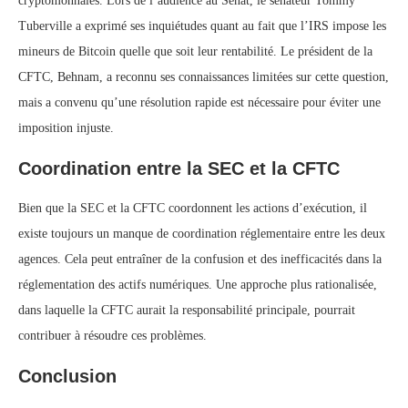
cryptomonnaies. Lors de l’audience au Sénat, le sénateur Tommy
Tuberville a exprimé ses inquiétudes quant au fait que l’IRS impose les
mineurs de Bitcoin quelle que soit leur rentabilité. Le président de la
CFTC, Behnam, a reconnu ses connaissances limitées sur cette question,
mais a convenu qu’une résolution rapide est nécessaire pour éviter une
imposition injuste.
Coordination entre la SEC et la CFTC
Bien que la SEC et la CFTC coordonnent les actions d’exécution, il
existe toujours un manque de coordination réglementaire entre les deux
agences. Cela peut entraîner de la confusion et des inefficacités dans la
réglementation des actifs numériques. Une approche plus rationalisée,
dans laquelle la CFTC aurait la responsabilité principale, pourrait
contribuer à résoudre ces problèmes.
Conclusion