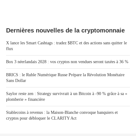
Dernières nouvelles de la cryptomonnaie
X lance les Smart Cashtags : tradez $BTC et des actions sans quitter le
flux
Box 3 néerlandais 2028 : vos cryptos non vendues seront taxées à 36 %
BRICS : le Ruble Numérique Russe Prépare la Révolution Monétaire
Sans Dollar
Saylor reste zen : Strategy survivrait à un Bitcoin à -90 % grâce à sa «
plomberie » financière
Stablecoins à revenus : la Maison-Blanche convoque banquiers et
cryptos pour débloquer le CLARITY Act