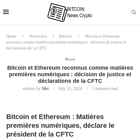
Home
Nouvelles
Bitcoin
Bitcoin et Ethereum
reconnus comme matières premières numériques : décision de justice et
déclarations de la CFTC
Bitcoin
Bitcoin et Ethereum reconnus comme matières
premières numériques : décision de justice et
déclarations de la CFTC
written by
Mei
July 11, 2024
5 minutes read
Bitcoin et Ethereum : Matières
premières numériques, déclare le
président de la CFTC