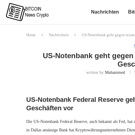
Nachrichten
Bit
Home
Nachrichten
US-Notenbank geht gegen texan
US-Notenbank geht gegen 
Gesc
written by
Muhammed
US-Notenbank Federal Reserve geh
Geschäften vor
Die US-Notenbank Federal Reserve, auch bekannt als Fed, hat 
in Dallas ansässige Bank hat Kryptowährungsunternehmen Dienst