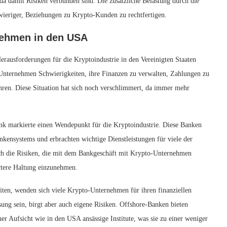
a damit Risiken verbunden sind. Die zusätzliche Belastung durch die
wieriger, Beziehungen zu Krypto-Kunden zu rechtfertigen.
nehmen in den USA
rausforderungen für die Kryptoindustrie in den Vereinigten Staaten
-Unternehmen Schwierigkeiten, ihre Finanzen zu verwalten, Zahlungen zu
hren. Diese Situation hat sich noch verschlimmert, da immer mehr
k markierte einen Wendepunkt für die Kryptoindustrie. Diese Banken
nkensystems und erbrachten wichtige Dienstleistungen für viele der
och die Risiken, die mit dem Bankgeschäft mit Krypto-Unternehmen
ärtere Haltung einzunehmen.
ten, wenden sich viele Krypto-Unternehmen für ihren finanziellen
ng sein, birgt aber auch eigene Risiken. Offshore-Banken bieten
er Aufsicht wie in den USA ansässige Institute, was sie zu einer weniger