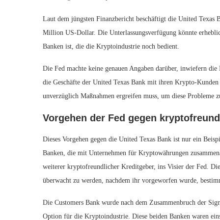
Laut dem jüngsten Finanzbericht beschäftigt die United Texas
Million US-Dollar. Die Unterlassungsverfügung könnte erhebli
Banken ist, die die Kryptoindustrie noch bedient.
Die Fed machte keine genauen Angaben darüber, inwiefern die B
die Geschäfte der United Texas Bank mit ihren Krypto-Kunden r
unverzüglich Maßnahmen ergreifen muss, um diese Probleme zu
Vorgehen der Fed gegen kryptofreund
Dieses Vorgehen gegen die United Texas Bank ist nur ein Beis
Banken, die mit Unternehmen für Kryptowährungen zusammenar
weiterer kryptofreundlicher Kreditgeber, ins Visier der Fed. Di
überwacht zu werden, nachdem ihr vorgeworfen wurde, bestimmt
Die Customers Bank wurde nach dem Zusammenbruch der Signat
Option für die Kryptoindustrie. Diese beiden Banken waren eins