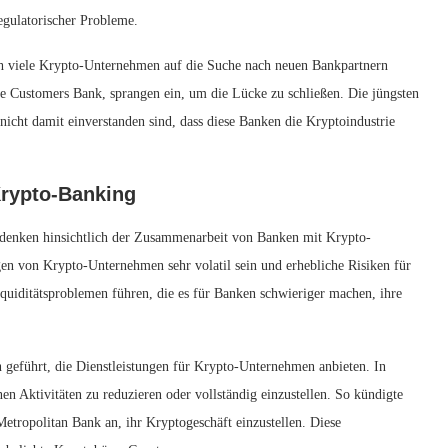
egulatorischer Probleme.
ch viele Krypto-Unternehmen auf die Suche nach neuen Bankpartnern
e Customers Bank, sprangen ein, um die Lücke zu schließen. Die jüngsten
icht damit einverstanden sind, dass diese Banken die Kryptoindustrie
Krypto-Banking
edenken hinsichtlich der Zusammenarbeit von Banken mit Krypto-
 von Krypto-Unternehmen sehr volatil sein und erhebliche Risiken für
 Liquiditätsproblemen führen, die es für Banken schwieriger machen, ihre
 geführt, die Dienstleistungen für Krypto-Unternehmen anbieten. In
 Aktivitäten zu reduzieren oder vollständig einzustellen. So kündigte
etropolitan Bank an, ihr Kryptogeschäft einzustellen. Diese