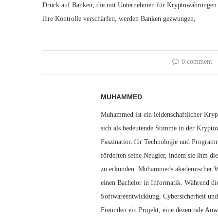
Druck auf Banken, die mit Unternehmen für Kryptowährungen 
ihre Kontrolle verschärfen, werden Banken gezwungen,
0 comment
MUHAMMED
Muhammed ist ein leidenschaftlicher Krypt
sich als bedeutende Stimme in der Krypt
Faszination für Technologie und Programm
förderten seine Neugier, indem sie ihm di
zu erkunden. Muhammeds akademischer Werd
einen Bachelor in Informatik. Während di
Softwareentwicklung, Cybersicherheit und
Freunden ein Projekt, eine dezentrale An