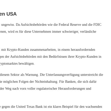
den USA
st ungewiss. Da Aufsichtsbehörden wie die Federal Reserve und die FDIC
enen, wird es für diese Unternehmen immer schwieriger, verlässliche
 mit Krypto-Kunden zusammenarbeiten, in einem herausfordernden
gen der Aufsichtsbehörden mit den Bedürfnissen ihrer Krypto-Kunden in
Kryptomarktes bewältigen.
diesem Sektor als Warnung. Die Unterlassungsverfügung unterstreicht die
e möglichen Folgen der Nichteinhaltung. Für Banken, die sich dafür
der Weg nach vorn voller regulatorischer Herausforderungen und
gegen die United Texas Bank ist ein klares Beispiel für den wachsenden