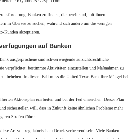
e beliebte Kryptobörse Crypto.com.
ausforderung, Banken zu finden, die bereit sind, mit ihnen
rn in Übersee zu suchen, während sich andere um die wenigen
to-Kunden akzeptieren.
verfügungen auf Banken
Bank ausgesprochene sind schwerwiegende aufsichtsrechtliche
ie verpflichtet, bestimmte Aktivitäten einzustellen und Maßnahmen zu
e zu beheben. In diesem Fall muss die United Texas Bank ihre Mängel bei
ierten Aktionsplan erarbeiten und bei der Fed einreichen. Dieser Plan
nd sicherstellen will, dass in Zukunft keine ähnlichen Probleme mehr
ngeren Strafen führen.
diese Art von regulatorischem Druck verheerend sein. Viele Banken