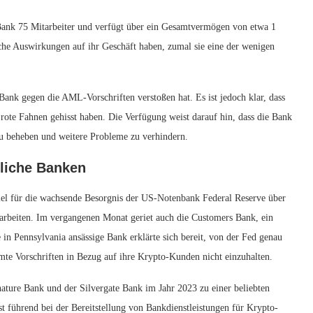
 Bank 75 Mitarbeiter und verfügt über ein Gesamtvermögen von etwa 1
che Auswirkungen auf ihr Geschäft haben, zumal sie eine der wenigen
ank gegen die AML-Vorschriften verstoßen hat. Es ist jedoch klar, dass
ote Fahnen gehisst haben. Die Verfügung weist darauf hin, dass die Bank
 beheben und weitere Probleme zu verhindern.
liche Banken
piel für die wachsende Besorgnis der US-Notenbank Federal Reserve über
beiten. Im vergangenen Monat geriet auch die Customers Bank, ein
e in Pennsylvania ansässige Bank erklärte sich bereit, von der Fed genau
e Vorschriften in Bezug auf ihre Krypto-Kunden nicht einzuhalten.
ure Bank und der Silvergate Bank im Jahr 2023 zu einer beliebten
t führend bei der Bereitstellung von Bankdienstleistungen für Krypto-