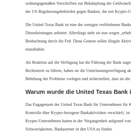
ordnungsgemäßen Vorschriften zur Bekämpfung der Geldwäsche 
der US-Regulierungsbehörden gegen Banken, die mit Krypto-
Die United Texas Bank ist eine der wenigen verbliebenen Banke
Dienstleistungen anbietet. Allerdings steht sie nun wegen „erh
Beobachtung durch die Fed. Diese Gesetze sollen illegale Aktivi
einzuhalten.
Als Reaktion auf die Verfügung hat die Führung der Bank zuge
Rechtsstreit zu führen, haben sie die Unterlassungsverfügung a
Behebung der Probleme vorlegen und sicherstellen, dass sie di
Warum wurde die United Texas Bank 
Das Engagement der United Texas Bank für Unternehmen für Kr
Kontrolle über Krypto-bezogene Bankaktivitäten verschärft, ist
Krypto-Unternehmen hatten in der Vergangenheit aufgrund von 
Schwierigkeiten, Bankpartner in den USA zu finden.