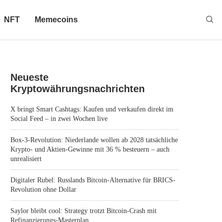
NFT
Memecoins
Neueste
Kryptowährungsnachrichten
X bringt Smart Cashtags: Kaufen und verkaufen direkt im
Social Feed – in zwei Wochen live
Box-3-Revolution: Niederlande wollen ab 2028 tatsächliche
Krypto- und Aktien-Gewinne mit 36 % besteuern – auch
unrealisiert
Digitaler Rubel: Russlands Bitcoin-Alternative für BRICS-
Revolution ohne Dollar
Saylor bleibt cool: Strategy trotzt Bitcoin-Crash mit
Refinanzierungs-Masterplan