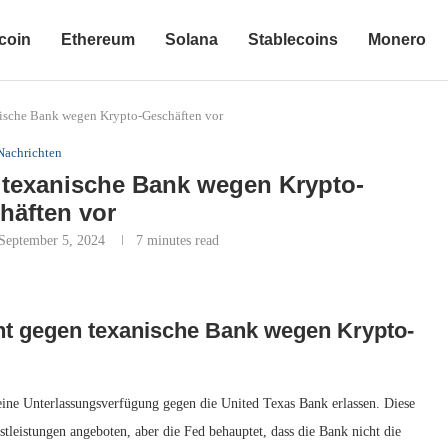
coin
Ethereum
Solana
Stablecoins
Monero
ische Bank wegen Krypto-Geschäften vor
Nachrichten
texanische Bank wegen Krypto-
häften vor
September 5, 2024
7 minutes read
t gegen texanische Bank wegen Krypto-
eine Unterlassungsverfügung gegen die United Texas Bank erlassen. Diese
leistungen angeboten, aber die Fed behauptet, dass die Bank nicht die