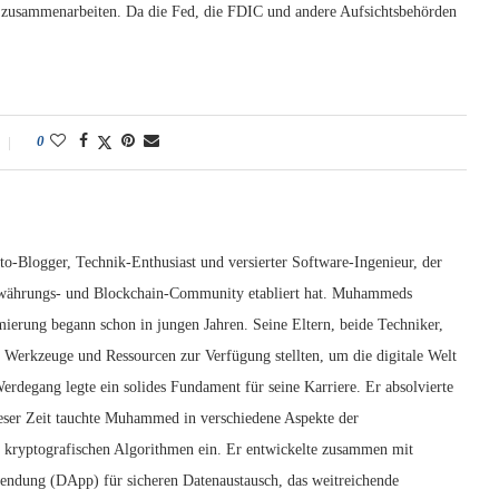
zusammenarbeiten. Da die Fed, die FDIC und andere Aufsichtsbehörden
0
o-Blogger, Technik-Enthusiast und versierter Software-Ingenieur, der
owährungs- und Blockchain-Community etabliert hat. Muhammeds
ierung begann schon in jungen Jahren. Seine Eltern, beide Techniker,
e Werkzeuge und Ressourcen zur Verfügung stellten, um die digitale Welt
egang legte ein solides Fundament für seine Karriere. Er absolvierte
eser Zeit tauchte Muhammed in verschiedene Aspekte der
 kryptografischen Algorithmen ein. Er entwickelte zusammen mit
wendung (DApp) für sicheren Datenaustausch, das weitreichende