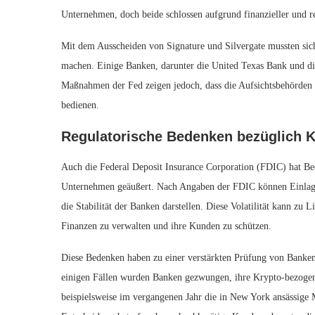
Unternehmen, doch beide schlossen aufgrund finanzieller und r
Mit dem Ausscheiden von Signature und Silvergate mussten si
machen. Einige Banken, darunter die United Texas Bank und di
Maßnahmen der Fed zeigen jedoch, dass die Aufsichtsbehörden n
bedienen.
Regulatorische Bedenken bezüglich 
Auch die Federal Deposit Insurance Corporation (FDIC) hat B
Unternehmen geäußert. Nach Angaben der FDIC können Einlagen
die Stabilität der Banken darstellen. Diese Volatilität kann zu
Finanzen zu verwalten und ihre Kunden zu schützen.
Diese Bedenken haben zu einer verstärkten Prüfung von Banken
einigen Fällen wurden Banken gezwungen, ihre Krypto-bezogenen
beispielsweise im vergangenen Jahr die in New York ansässige M