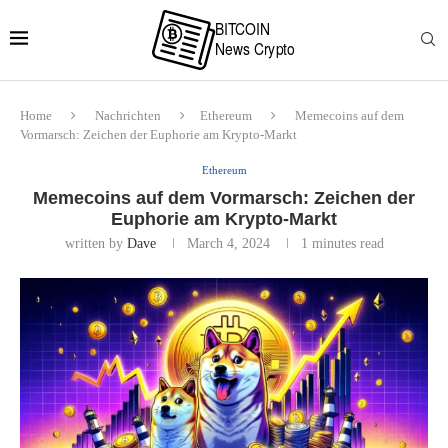
Home
Nachrichten
Ethereum
Memecoins auf dem
Vormarsch: Zeichen der Euphorie am Krypto-Markt
Ethereum
Memecoins auf dem Vormarsch: Zeichen der
Euphorie am Krypto-Markt
written by
Dave
March 4, 2024
1 minutes read