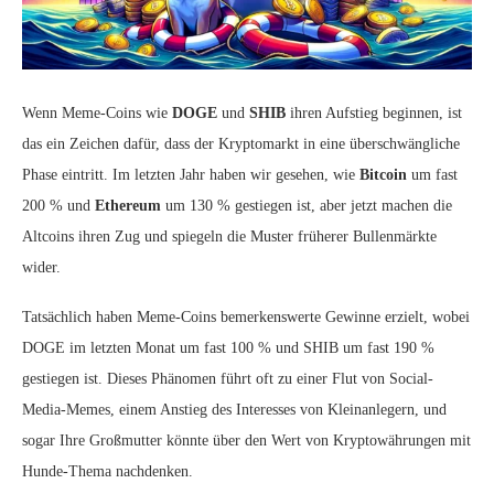
Wenn Meme-Coins wie
DOGE
und
SHIB
ihren Aufstieg beginnen, ist
das ein Zeichen dafür, dass der Kryptomarkt in eine überschwängliche
Phase eintritt. Im letzten Jahr haben wir gesehen, wie
Bitcoin
um fast
200 % und
Ethereum
um 130 % gestiegen ist, aber jetzt machen die
Altcoins ihren Zug und spiegeln die Muster früherer Bullenmärkte
wider.
Tatsächlich haben Meme-Coins bemerkenswerte Gewinne erzielt, wobei
DOGE im letzten Monat um fast 100 % und SHIB um fast 190 %
gestiegen ist. Dieses Phänomen führt oft zu einer Flut von Social-
Media-Memes, einem Anstieg des Interesses von Kleinanlegern, und
sogar Ihre Großmutter könnte über den Wert von Kryptowährungen mit
Hunde-Thema nachdenken.