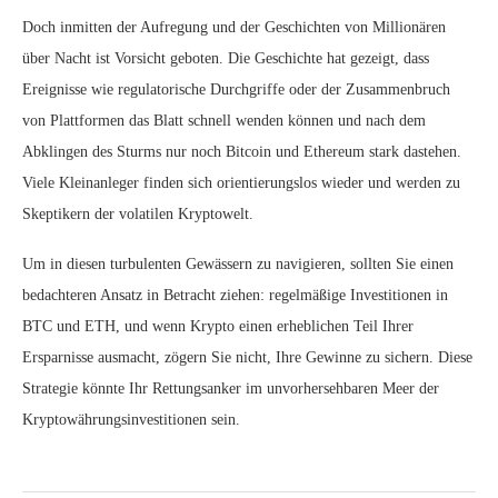
Doch inmitten der Aufregung und der Geschichten von Millionären
über Nacht ist Vorsicht geboten. Die Geschichte hat gezeigt, dass
Ereignisse wie regulatorische Durchgriffe oder der Zusammenbruch
von Plattformen das Blatt schnell wenden können und nach dem
Abklingen des Sturms nur noch Bitcoin und Ethereum stark dastehen.
Viele Kleinanleger finden sich orientierungslos wieder und werden zu
Skeptikern der volatilen Kryptowelt.
Um in diesen turbulenten Gewässern zu navigieren, sollten Sie einen
bedachteren Ansatz in Betracht ziehen: regelmäßige Investitionen in
BTC und ETH, und wenn Krypto einen erheblichen Teil Ihrer
Ersparnisse ausmacht, zögern Sie nicht, Ihre Gewinne zu sichern. Diese
Strategie könnte Ihr Rettungsanker im unvorhersehbaren Meer der
Kryptowährungsinvestitionen sein.