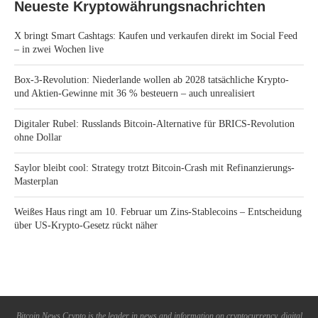
Neueste Kryptowährungsnachrichten
X bringt Smart Cashtags: Kaufen und verkaufen direkt im Social Feed
– in zwei Wochen live
Box-3-Revolution: Niederlande wollen ab 2028 tatsächliche Krypto-
und Aktien-Gewinne mit 36 % besteuern – auch unrealisiert
Digitaler Rubel: Russlands Bitcoin-Alternative für BRICS-Revolution
ohne Dollar
Saylor bleibt cool: Strategy trotzt Bitcoin-Crash mit Refinanzierungs-
Masterplan
Weißes Haus ringt am 10. Februar um Zins-Stablecoins – Entscheidung
über US-Krypto-Gesetz rückt näher
Bitcoin News Crypto is the leader in news and information on cryptocurrency, digital