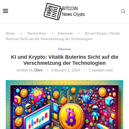
Home
Nachrichten
Ethereum
KI und Krypto: Vitalik
Buterins Sicht auf die Verschmelzung der Technologien
Ethereum
KI und Krypto: Vitalik Buterins Sicht auf die
Verschmelzung der Technologien
written by
Dave
February 2, 2024
1 minutes read