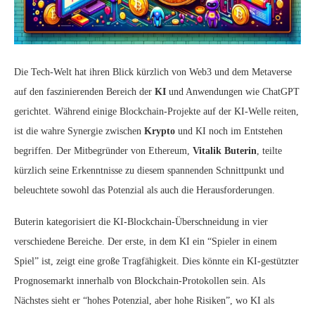
Die Tech-Welt hat ihren Blick kürzlich von Web3 und dem Metaverse
auf den faszinierenden Bereich der
KI
und Anwendungen wie ChatGPT
gerichtet. Während einige Blockchain-Projekte auf der KI-Welle reiten,
ist die wahre Synergie zwischen
Krypto
und KI noch im Entstehen
begriffen. Der Mitbegründer von Ethereum,
Vitalik Buterin
, teilte
kürzlich seine Erkenntnisse zu diesem spannenden Schnittpunkt und
beleuchtete sowohl das Potenzial als auch die Herausforderungen.
Buterin kategorisiert die KI-Blockchain-Überschneidung in vier
verschiedene Bereiche. Der erste, in dem KI ein “Spieler in einem
Spiel” ist, zeigt eine große Tragfähigkeit. Dies könnte ein KI-gestützter
Prognosemarkt innerhalb von Blockchain-Protokollen sein. Als
Nächstes sieht er “hohes Potenzial, aber hohe Risiken”, wo KI als