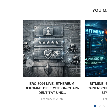
YOU M
ERC-8004 LIVE: ETHEREUM
BITMINE: 
BEKOMMT DIE ERSTE ON-CHAIN-
PAPIERSCH
IDENTITÄT UND...
ST
February 9, 2026
Fe