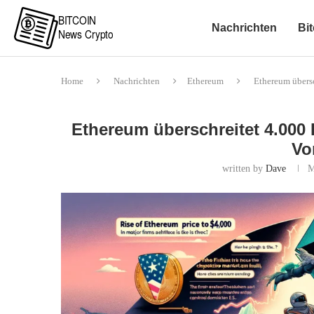
Nachrichten
Bit
Home
Nachrichten
Ethereum
Ethereum übersc
Ethereum überschreitet 4.000 
Vo
written by
Dave
M