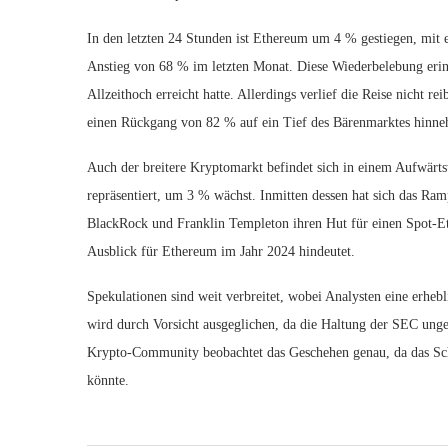
In den letzten 24 Stunden ist Ethereum um 4 % gestiegen, mi
Anstieg von 68 % im letzten Monat. Diese Wiederbelebung eri
Allzeithoch erreicht hatte. Allerdings verlief die Reise nicht
einen Rückgang von 82 % auf ein Tief des Bärenmarktes hinn
Auch der breitere Kryptomarkt befindet sich in einem Aufwärt
repräsentiert, um 3 % wächst. Inmitten dessen hat sich das Ra
BlackRock und Franklin Templeton ihren Hut für einen Spot-E
Ausblick für Ethereum im Jahr 2024 hindeutet.
Spekulationen sind weit verbreitet, wobei Analysten eine erh
wird durch Vorsicht ausgeglichen, da die Haltung der SEC unge
Krypto-Community beobachtet das Geschehen genau, da das Sch
könnte.