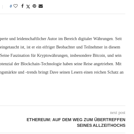
0
erte und leidenschaftlicher Autor im Bereich digitaler Währungen. Seit
ingetaucht ist, ist er ein eifriger Beobachter und Teilnehmer in diesem
 Seine Faszination für Kryptowährungen, insbesondere Bitcoin, und sein
otenzial der Blockchain-Technologie haben seine Reise angetrieben. Mit
ngsmärkte und -trends bringt Dave seinen Lesern einen reichen Schatz an
next post
ETHEREUM: AUF DEM WEG ZUM ÜBERTREFFEN
SEINES ALLZEITHOCHS