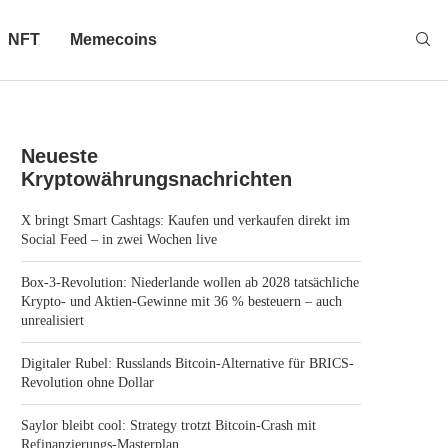
NFT
Memecoins
Neueste
Kryptowährungsnachrichten
X bringt Smart Cashtags: Kaufen und verkaufen direkt im
Social Feed – in zwei Wochen live
Box-3-Revolution: Niederlande wollen ab 2028 tatsächliche
Krypto- und Aktien-Gewinne mit 36 % besteuern – auch
unrealisiert
Digitaler Rubel: Russlands Bitcoin-Alternative für BRICS-
Revolution ohne Dollar
Saylor bleibt cool: Strategy trotzt Bitcoin-Crash mit
Refinanzierungs-Masterplan