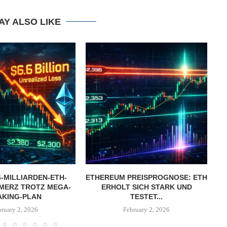
AY ALSO LIKE
6-MILLIARDEN-ETH-
ETHEREUM PREISPROGNOSE: ETH
E
MERZ TROTZ MEGA-
ERHOLT SICH STARK UND
AKING-PLAN
TESTET...
bruary 2, 2026
February 2, 2026