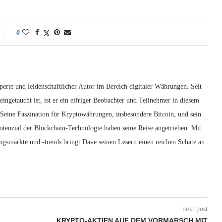
0
erte und leidenschaftlicher Autor im Bereich digitaler Währungen. Seit
ingetaucht ist, ist er ein eifriger Beobachter und Teilnehmer in diesem
 Seine Faszination für Kryptowährungen, insbesondere Bitcoin, und sein
otenzial der Blockchain-Technologie haben seine Reise angetrieben. Mit
ngsmärkte und -trends bringt Dave seinen Lesern einen reichen Schatz an
next post
KRYPTO-AKTIEN AUF DEM VORMARSCH MIT