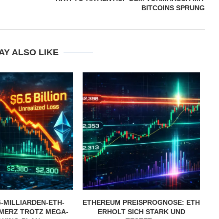
BITCOINS SPRUNG
AY ALSO LIKE
6-MILLIARDEN-ETH-
ETHEREUM PREISPROGNOSE: ETH
E
MERZ TROTZ MEGA-
ERHOLT SICH STARK UND