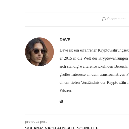
0 comment
DAVE
Dave ist ein erfahrener Kryptowährungsexp
er 2015 in die Welt der Kryptowährungen e
sich ständig weiterentwickelnden Bereich.
großes Interesse an dem transformativen P
einem tiefen Verständnis der Kryptowähru
Wissen.
previous post
SOLANA: NACH AUSFALL SCHNELLE