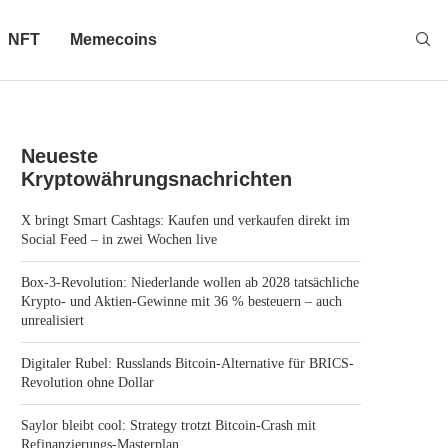
NFT
Memecoins
Neueste
Kryptowährungsnachrichten
X bringt Smart Cashtags: Kaufen und verkaufen direkt im
Social Feed – in zwei Wochen live
Box-3-Revolution: Niederlande wollen ab 2028 tatsächliche
Krypto- und Aktien-Gewinne mit 36 % besteuern – auch
unrealisiert
Digitaler Rubel: Russlands Bitcoin-Alternative für BRICS-
Revolution ohne Dollar
Saylor bleibt cool: Strategy trotzt Bitcoin-Crash mit
Refinanzierungs-Masterplan