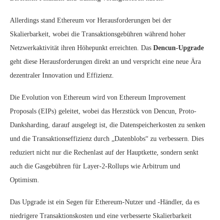
Allerdings stand Ethereum vor Herausforderungen bei der
Skalierbarkeit, wobei die Transaktionsgebühren während hoher
Netzwerkaktivität ihren Höhepunkt erreichten. Das
Dencun-Upgrade
geht diese Herausforderungen direkt an und verspricht eine neue Ära
dezentraler Innovation und Effizienz.
Die Evolution von Ethereum wird von Ethereum Improvement
Proposals (EIPs) geleitet, wobei das Herzstück von Dencun, Proto-
Danksharding, darauf ausgelegt ist, die Datenspeicherkosten zu senken
und die Transaktionseffizienz durch „Datenblobs“ zu verbessern. Dies
reduziert nicht nur die Rechenlast auf der Hauptkette, sondern senkt
auch die Gasgebühren für Layer-2-Rollups wie Arbitrum und
Optimism.
Das Upgrade ist ein Segen für Ethereum-Nutzer und -Händler, da es
niedrigere Transaktionskosten und eine verbesserte Skalierbarkeit