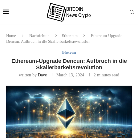
Home
Nachrichten
Ethereum
Ethereum-Upgrade
Dencun: Aufbruch in die Skalierbarkeitsrevolution
Ethereum
Ethereum-Upgrade Dencun: Aufbruch in die
Skalierbarkeitsrevolution
written by
Dave
March 13, 2024
2 minutes read