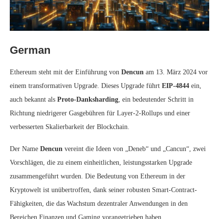
German
Ethereum steht mit der Einführung von
Dencun
am 13. März 2024 vor
einem transformativen Upgrade. Dieses Upgrade führt
EIP-4844
ein,
auch bekannt als
Proto-Danksharding
, ein bedeutender Schritt in
Richtung niedrigerer Gasgebühren für Layer-2-Rollups und einer
verbesserten Skalierbarkeit der Blockchain.
Der Name
Dencun
vereint die Ideen von „Deneb“ und „Cancun“, zwei
Vorschlägen, die zu einem einheitlichen, leistungsstarken Upgrade
zusammengeführt wurden. Die Bedeutung von Ethereum in der
Kryptowelt ist unübertroffen, dank seiner robusten Smart-Contract-
Fähigkeiten, die das Wachstum dezentraler Anwendungen in den
Bereichen Finanzen und Gaming vorangetrieben haben.