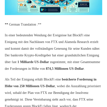
**
German Translation
:**
In einer bedeutenden Wendung der Ereignisse hat BlockFi eine
Einigung mit den Nachlässen von FTX und Alameda Research erzielt
und kommt damit der vollständigen Genesung für seine Kunden näher.
Der bankrotte Krypto-Kreditgeber hat einer grundsätzlichen Einigung
über fast
1 Milliarde US-Dollar
zugestimmt, mit einer Gesamtsumme
der Forderungen in Höhe von
874,5 Millionen US-Dollar
.
Als Teil der Einigung erhält BlockFi eine
besicherte Forderung in
Höhe von 250 Millionen US-Dollar
, wobei die Auszahlung priorisiert
wird, sobald der Plan von FTX zur Beendigung der Insolvenz
genehmigt ist. Diese Vereinbarung sieht auch vor, dass FTX seine
Forderungen gegen BlockFi fallen lässt, wodurch der