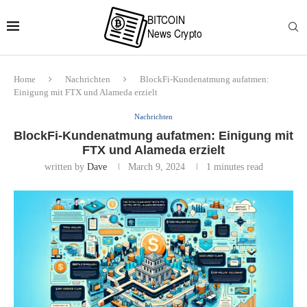
Home
Nachrichten
BlockFi-Kundenatmung aufatmen:
Einigung mit FTX und Alameda erzielt
Nachrichten
BlockFi-Kundenatmung aufatmen: Einigung mit
FTX und Alameda erzielt
written by
Dave
March 9, 2024
1 minutes read