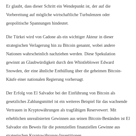
Er glaubt, dass dieser Schritt ein Wendepunkt ist, der auf die
Vorbereitung auf mögliche wirtschaftliche Turbulenzen oder
geopolitische Spannungen hindeutet.
Die Türkei wird von Cadone als ein wichtiger Akteur in dieser
strategischen Verlagerung hin zu Bitcoin genannt, wobei andere
Nationen wahrscheinlich nachziehen werden. Diese Spekulation
gewinnt an Glaubwürdigkeit durch den Whistleblower Edward
Snowden, der eine ähnliche Enthüllung über die geheimen Bitcoin-
Käufe einer nationalen Regierung vorhersagt.
Der Erfolg von El Salvador bei der Einführung von Bitcoin als
gesetzliches Zahlungsmittel ist ein weiteres Beispiel für das wachsende
Vertrauen in Kryptowährungen als tragfähigen Reservewert. Mit
erheblichen unrealisierten Gewinnen aus seinen Bitcoin-Beständen ist El
Salvador ein Beweis für die potenziellen finanziellen Gewinne aus
strategischen Kryptowährungs-Investitionen.