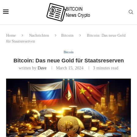
Home
Nachrichten
Bitcoin
Bitcoin: Das neue Gold
für Staatsreserven
Bitcoin
Bitcoin: Das neue Gold für Staatsreserven
written by
Dave
March 15, 2024
3 minutes read