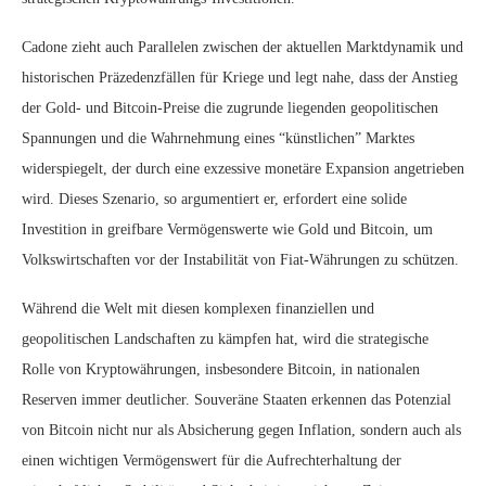
Cadone zieht auch Parallelen zwischen der aktuellen Marktdynamik und
historischen Präzedenzfällen für Kriege und legt nahe, dass der Anstieg
der Gold- und Bitcoin-Preise die zugrunde liegenden geopolitischen
Spannungen und die Wahrnehmung eines “künstlichen” Marktes
widerspiegelt, der durch eine exzessive monetäre Expansion angetrieben
wird. Dieses Szenario, so argumentiert er, erfordert eine solide
Investition in greifbare Vermögenswerte wie Gold und Bitcoin, um
Volkswirtschaften vor der Instabilität von Fiat-Währungen zu schützen.
Während die Welt mit diesen komplexen finanziellen und
geopolitischen Landschaften zu kämpfen hat, wird die strategische
Rolle von Kryptowährungen, insbesondere Bitcoin, in nationalen
Reserven immer deutlicher. Souveräne Staaten erkennen das Potenzial
von Bitcoin nicht nur als Absicherung gegen Inflation, sondern auch als
einen wichtigen Vermögenswert für die Aufrechterhaltung der