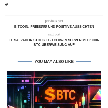
previous post
BITCOIN: PREIS調整 UND POSITIVE AUSSICHTEN
next post
EL SALVADOR STOCKT BITCOIN-RESERVEN MIT 5.000-
BTC-ÜBERWEISUNG AUF
YOU MAY ALSO LIKE