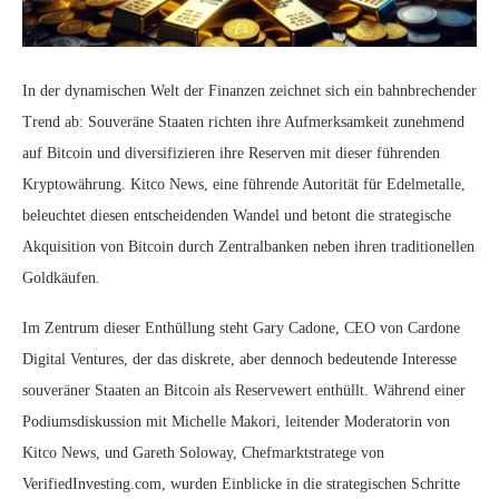
In der dynamischen Welt der Finanzen zeichnet sich ein bahnbrechender
Trend ab: Souveräne Staaten richten ihre Aufmerksamkeit zunehmend
auf Bitcoin und diversifizieren ihre Reserven mit dieser führenden
Kryptowährung. Kitco News, eine führende Autorität für Edelmetalle,
beleuchtet diesen entscheidenden Wandel und betont die strategische
Akquisition von Bitcoin durch Zentralbanken neben ihren traditionellen
Goldkäufen.
Im Zentrum dieser Enthüllung steht Gary Cadone, CEO von Cardone
Digital Ventures, der das diskrete, aber dennoch bedeutende Interesse
souveräner Staaten an Bitcoin als Reservewert enthüllt. Während einer
Podiumsdiskussion mit Michelle Makori, leitender Moderatorin von
Kitco News, und Gareth Soloway, Chefmarktstratege von
VerifiedInvesting.com, wurden Einblicke in die strategischen Schritte