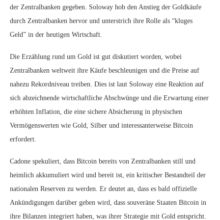
der Zentralbanken gegeben. Soloway hob den Anstieg der Goldkäufe
durch Zentralbanken hervor und unterstrich ihre Rolle als “kluges
Geld” in der heutigen Wirtschaft.
Die Erzählung rund um Gold ist gut diskutiert worden, wobei
Zentralbanken weltweit ihre Käufe beschleunigen und die Preise auf
nahezu Rekordniveau treiben. Dies ist laut Soloway eine Reaktion auf
sich abzeichnende wirtschaftliche Abschwünge und die Erwartung einer
erhöhten Inflation, die eine sichere Absicherung in physischen
Vermögenswerten wie Gold, Silber und interessanterweise Bitcoin
erfordert.
Cadone spekuliert, dass Bitcoin bereits von Zentralbanken still und
heimlich akkumuliert wird und bereit ist, ein kritischer Bestandteil der
nationalen Reserven zu werden. Er deutet an, dass es bald offizielle
Ankündigungen darüber geben wird, dass souveräne Staaten Bitcoin in
ihre Bilanzen integriert haben, was ihrer Strategie mit Gold entspricht.