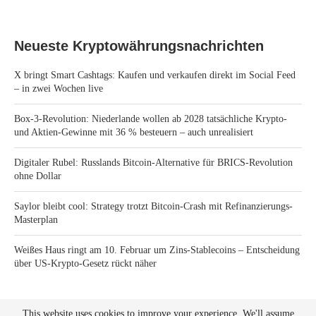
Neueste Kryptowährungsnachrichten
X bringt Smart Cashtags: Kaufen und verkaufen direkt im Social Feed
– in zwei Wochen live
Box-3-Revolution: Niederlande wollen ab 2028 tatsächliche Krypto-
und Aktien-Gewinne mit 36 % besteuern – auch unrealisiert
Digitaler Rubel: Russlands Bitcoin-Alternative für BRICS-Revolution
ohne Dollar
Saylor bleibt cool: Strategy trotzt Bitcoin-Crash mit Refinanzierungs-
Masterplan
Weißes Haus ringt am 10. Februar um Zins-Stablecoins – Entscheidung
über US-Krypto-Gesetz rückt näher
This website uses cookies to improve your experience. We'll assume