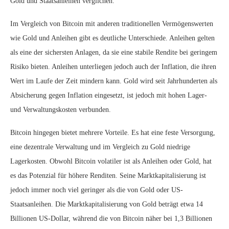
Gold und Staatsanleihen verglichen.
Im Vergleich von Bitcoin mit anderen traditionellen Vermögenswerten
wie Gold und Anleihen gibt es deutliche Unterschiede. Anleihen gelten
als eine der sichersten Anlagen, da sie eine stabile Rendite bei geringem
Risiko bieten. Anleihen unterliegen jedoch auch der Inflation, die ihren
Wert im Laufe der Zeit mindern kann. Gold wird seit Jahrhunderten als
Absicherung gegen Inflation eingesetzt, ist jedoch mit hohen Lager-
und Verwaltungskosten verbunden.
Bitcoin hingegen bietet mehrere Vorteile. Es hat eine feste Versorgung,
eine dezentrale Verwaltung und im Vergleich zu Gold niedrige
Lagerkosten. Obwohl Bitcoin volatiler ist als Anleihen oder Gold, hat
es das Potenzial für höhere Renditen. Seine Marktkapitalisierung ist
jedoch immer noch viel geringer als die von Gold oder US-
Staatsanleihen. Die Marktkapitalisierung von Gold beträgt etwa 14
Billionen US-Dollar, während die von Bitcoin näher bei 1,3 Billionen