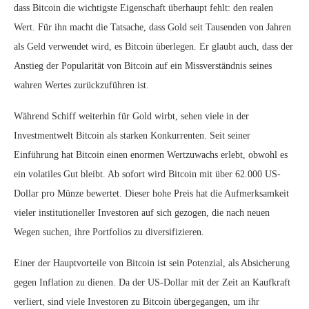
dass Bitcoin die wichtigste Eigenschaft überhaupt fehlt: den realen
Wert. Für ihn macht die Tatsache, dass Gold seit Tausenden von Jahren
als Geld verwendet wird, es Bitcoin überlegen. Er glaubt auch, dass der
Anstieg der Popularität von Bitcoin auf ein Missverständnis seines
wahren Wertes zurückzuführen ist.
Während Schiff weiterhin für Gold wirbt, sehen viele in der
Investmentwelt Bitcoin als starken Konkurrenten. Seit seiner
Einführung hat Bitcoin einen enormen Wertzuwachs erlebt, obwohl es
ein volatiles Gut bleibt. Ab sofort wird Bitcoin mit über 62.000 US-
Dollar pro Münze bewertet. Dieser hohe Preis hat die Aufmerksamkeit
vieler institutioneller Investoren auf sich gezogen, die nach neuen
Wegen suchen, ihre Portfolios zu diversifizieren.
Einer der Hauptvorteile von Bitcoin ist sein Potenzial, als Absicherung
gegen Inflation zu dienen. Da der US-Dollar mit der Zeit an Kaufkraft
verliert, sind viele Investoren zu Bitcoin übergegangen, um ihr