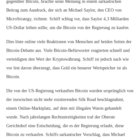
gegenüber Bitcoin, brachte seine Meinung in einem sarkastischen
Beitrag zum Ausdruck, der sich an Michael Saylor, den CEO von
MicroStrategy, richtete. Schiff schlug vor, dass Saylor 4,3 Milliarden
US-Dollar leihen sollte, um die Bitcoin von der Regierung zu kaufen.
Dies löste online viele Reaktionen von Menschen auf beiden Seiten der
Bitcoin-Debatte aus. Viele Bitcoin-Befürworter reagierten schnell und
verteidigten den Wert der Kryptowährung. Schiff ist jedoch nach wie
vor fest davon überzeugt, dass Gold ein besserer Wertspeicher ist als
Bitcoin.
Die von der US-Regierung verkauften Bitcoin wurden ursprünglich von
der inzwischen nicht mehr existierenden Silk Road beschlagnahmt,
einem Online-Marktplatz, auf dem mit illegalen Waren gehandelt
wurde. Nach jahrelangen Rechtsstreitigkeiten traf der Oberste
Gerichtshof eine Entscheidung, die es der Regierung erlaubt, diese
Bitcoin zu verkaufen. Schiffs sarkastischer Vorschlag, dass Michael