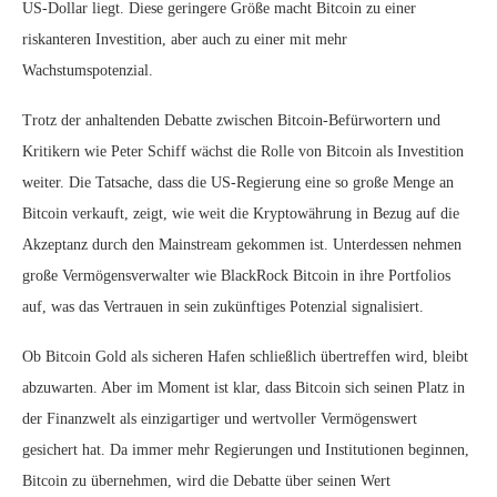
US-Dollar liegt. Diese geringere Größe macht Bitcoin zu einer
riskanteren Investition, aber auch zu einer mit mehr
Wachstumspotenzial.
Trotz der anhaltenden Debatte zwischen Bitcoin-Befürwortern und
Kritikern wie Peter Schiff wächst die Rolle von Bitcoin als Investition
weiter. Die Tatsache, dass die US-Regierung eine so große Menge an
Bitcoin verkauft, zeigt, wie weit die Kryptowährung in Bezug auf die
Akzeptanz durch den Mainstream gekommen ist. Unterdessen nehmen
große Vermögensverwalter wie BlackRock Bitcoin in ihre Portfolios
auf, was das Vertrauen in sein zukünftiges Potenzial signalisiert.
Ob Bitcoin Gold als sicheren Hafen schließlich übertreffen wird, bleibt
abzuwarten. Aber im Moment ist klar, dass Bitcoin sich seinen Platz in
der Finanzwelt als einzigartiger und wertvoller Vermögenswert
gesichert hat. Da immer mehr Regierungen und Institutionen beginnen,
Bitcoin zu übernehmen, wird die Debatte über seinen Wert