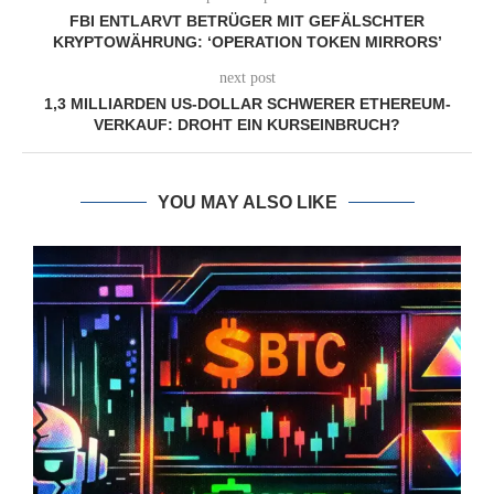
FBI ENTLARVT BETRÜGER MIT GEFÄLSCHTER
KRYPTOWÄHRUNG: ‘OPERATION TOKEN MIRRORS’
next post
1,3 MILLIARDEN US-DOLLAR SCHWERER ETHEREUM-
VERKAUF: DROHT EIN KURSEINBRUCH?
YOU MAY ALSO LIKE