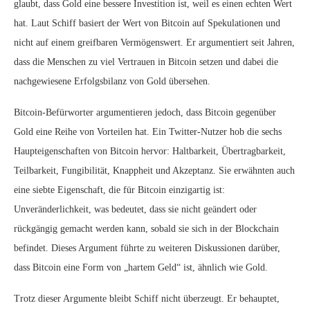
glaubt, dass Gold eine bessere Investition ist, weil es einen echten Wert
hat. Laut Schiff basiert der Wert von Bitcoin auf Spekulationen und
nicht auf einem greifbaren Vermögenswert. Er argumentiert seit Jahren,
dass die Menschen zu viel Vertrauen in Bitcoin setzen und dabei die
nachgewiesene Erfolgsbilanz von Gold übersehen.
Bitcoin-Befürworter argumentieren jedoch, dass Bitcoin gegenüber
Gold eine Reihe von Vorteilen hat. Ein Twitter-Nutzer hob die sechs
Haupteigenschaften von Bitcoin hervor: Haltbarkeit, Übertragbarkeit,
Teilbarkeit, Fungibilität, Knappheit und Akzeptanz. Sie erwähnten auch
eine siebte Eigenschaft, die für Bitcoin einzigartig ist:
Unveränderlichkeit, was bedeutet, dass sie nicht geändert oder
rückgängig gemacht werden kann, sobald sie sich in der Blockchain
befindet. Dieses Argument führte zu weiteren Diskussionen darüber,
dass Bitcoin eine Form von „hartem Geld“ ist, ähnlich wie Gold.
Trotz dieser Argumente bleibt Schiff nicht überzeugt. Er behauptet,