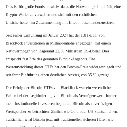
Dies ist für große Fonds attraktiv, da es die Notwendigkeit entfällt, eine
Krypto-Wallet zu verwalten und sich mit den rechtlichen
Unsicherheiten im Zusammenhang mit Bitcoin auseinanderzusetzen.
Seit seiner Einführung im Januar 2024 hat der IBIT-ETF von
BlackRock Investitionen in Milliardenhöhe angezogen, mit einem
Nettovermögen von insgesamt 22,56 Milliarden US-Dollar. Dies
entspricht fast 2 % des gesamten Bitcoin-Angebots. Die
Wertentwicklung dieser ETFs hat den Bitcoin-Preis widergespiegelt und
seit ihrer Einführung einen deutlichen Anstieg von 35 % gezeigt.
Der Erfolg der Bitcoin-ETFs von BlackRock war ein wesentlicher
Faktor bei der Legitimierung von Bitcoin als Vermögenswert. Immer
mehr institutionelle Investoren beginnen, Bitcoin als zuverlässigen
Wertspeicher zu betrachten, ähnlich wie Gold oder US-Staatsanleihen.
Tatsächlich wird Bitcoin jetzt mit traditionellen sicheren Häfen wie