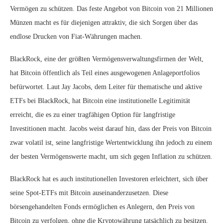
Vermögen zu schützen. Das feste Angebot von Bitcoin von 21 Millionen
Münzen macht es für diejenigen attraktiv, die sich Sorgen über das
endlose Drucken von Fiat-Währungen machen.
BlackRock, eine der größten Vermögensverwaltungsfirmen der Welt,
hat Bitcoin öffentlich als Teil eines ausgewogenen Anlageportfolios
befürwortet. Laut Jay Jacobs, dem Leiter für thematische und aktive
ETFs bei BlackRock, hat Bitcoin eine institutionelle Legitimität
erreicht, die es zu einer tragfähigen Option für langfristige
Investitionen macht. Jacobs weist darauf hin, dass der Preis von Bitcoin
zwar volatil ist, seine langfristige Wertentwicklung ihn jedoch zu einem
der besten Vermögenswerte macht, um sich gegen Inflation zu schützen.
BlackRock hat es auch institutionellen Investoren erleichtert, sich über
seine Spot-ETFs mit Bitcoin auseinanderzusetzen. Diese
börsengehandelten Fonds ermöglichen es Anlegern, den Preis von
Bitcoin zu verfolgen, ohne die Kryptowährung tatsächlich zu besitzen.