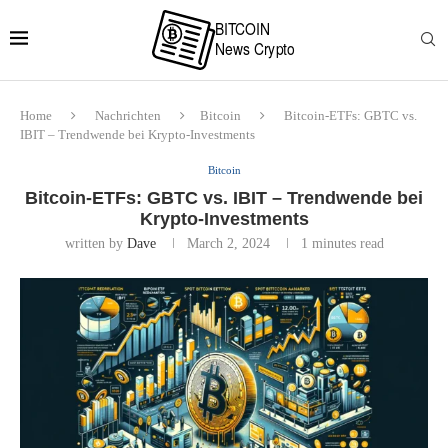
Home
Nachrichten
Bitcoin
Bitcoin-ETFs: GBTC vs.
IBIT – Trendwende bei Krypto-Investments
Bitcoin
Bitcoin-ETFs: GBTC vs. IBIT – Trendwende bei
Krypto-Investments
written by
Dave
March 2, 2024
1 minutes read