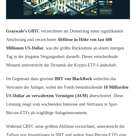
Grayscale’s GBTC
verzeichnete am Donnerstag einen signifikanten
Abschwung und verzeichnete
Abflüsse in Höhe von fast 600
Millionen US-Dollar
, was die größte Rücknahme an einem einzigen
Tag in der jüngsten Vergangenheit darstellt. Dieser entscheidende
Moment unterstreicht die Dynamik der Krypto-ETF-Landschaft.
Im Gegensatz dazu gewinnt
IBIT von BlackRock
weiterhin das
Vertrauen der Anleger, wobei der Fonds beeindruckende
10 Milliarden
US-Dollar an verwaltetem Vermögen (AUM)
überschreitet. Diese
Leistung zeugt vom wachsenden Interesse und Vertrauen in Spot-
Bitcoin-ETFs als tragfähige Anlageinstrumente.
Während GBTC seine größten Abflüsse verzeichnet, unterstreicht der
Zufluss von Investitionen in IBIT und andere Spot-Bitcoin-ETFs eine