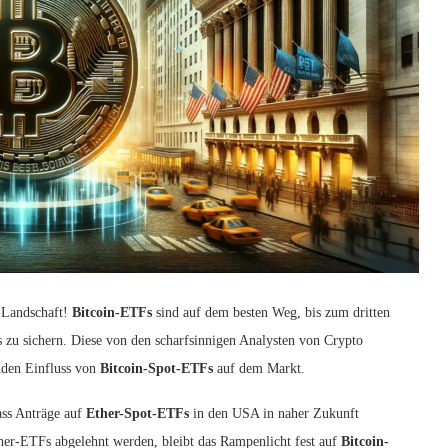
-Landschaft!
Bitcoin-ETFs
sind auf dem besten Weg, bis zum dritten
 zu sichern. Diese von den scharfsinnigen Analysten von Crypto
enden Einfluss von
Bitcoin-Spot-ETFs
auf dem Markt.
ass Anträge auf
Ether-Spot-ETFs
in den USA in naher Zukunft
her-ETFs abgelehnt werden, bleibt das Rampenlicht fest auf
Bitcoin-