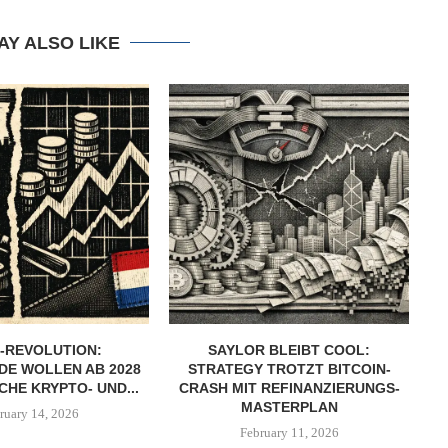
AY ALSO LIKE
-REVOLUTION:
SAYLOR BLEIBT COOL:
DE WOLLEN AB 2028
STRATEGY TROTZT BITCOIN-
CHE KRYPTO- UND...
CRASH MIT REFINANZIERUNGS-
MASTERPLAN
ruary 14, 2026
February 11, 2026