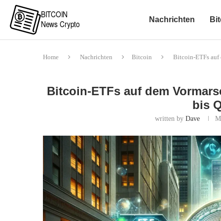
Nachrichten
Bit
Home
Nachrichten
Bitcoin
Bitcoin-ETFs auf
Bitcoin-ETFs auf dem Vormars
bis 
written by
Dave
M