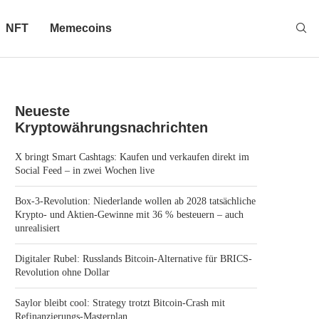
NFT
Memecoins
Neueste
Kryptowährungsnachrichten
X bringt Smart Cashtags: Kaufen und verkaufen direkt im
Social Feed – in zwei Wochen live
Box-3-Revolution: Niederlande wollen ab 2028 tatsächliche
Krypto- und Aktien-Gewinne mit 36 % besteuern – auch
unrealisiert
Digitaler Rubel: Russlands Bitcoin-Alternative für BRICS-
Revolution ohne Dollar
Saylor bleibt cool: Strategy trotzt Bitcoin-Crash mit
Refinanzierungs-Masterplan