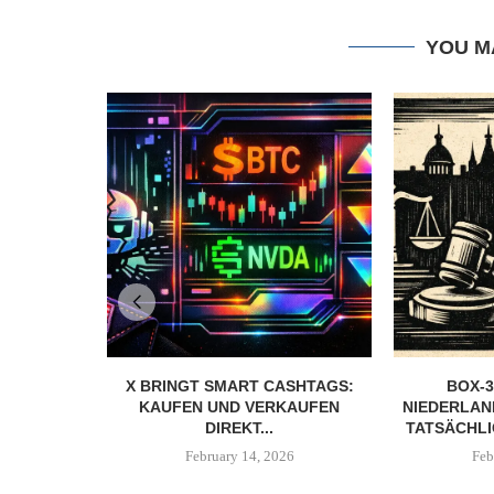
YOU M
X BRINGT SMART CASHTAGS:
BOX-3
KAUFEN UND VERKAUFEN
NIEDERLAN
DIREKT...
TATSÄCHLI
February 14, 2026
Feb