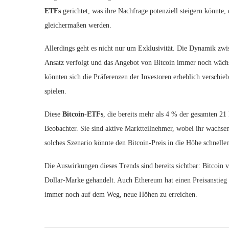
ETFs
gerichtet, was ihre Nachfrage potenziell steigern könnte,
gleichermaßen werden.
Allerdings geht es nicht nur um Exklusivität. Die Dynamik zwis
Ansatz verfolgt und das Angebot von Bitcoin immer noch wächs
könnten sich die Präferenzen der Investoren erheblich verschie
spielen.
Diese
Bitcoin-ETFs
, die bereits mehr als 4 % der gesamten 21
Beobachter. Sie sind aktive Marktteilnehmer, wobei ihr wachse
solches Szenario könnte den Bitcoin-Preis in die Höhe schnelle
Die Auswirkungen dieses Trends sind bereits sichtbar: Bitcoin
Dollar-Marke gehandelt. Auch Ethereum hat einen Preisanstieg e
immer noch auf dem Weg, neue Höhen zu erreichen.