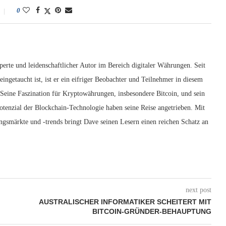
0
erte und leidenschaftlicher Autor im Bereich digitaler Währungen. Seit
ingetaucht ist, ist er ein eifriger Beobachter und Teilnehmer in diesem
 Seine Faszination für Kryptowährungen, insbesondere Bitcoin, und sein
otenzial der Blockchain-Technologie haben seine Reise angetrieben. Mit
ngsmärkte und -trends bringt Dave seinen Lesern einen reichen Schatz an
next post
AUSTRALISCHER INFORMATIKER SCHEITERT MIT
BITCOIN-GRÜNDER-BEHAUPTUNG