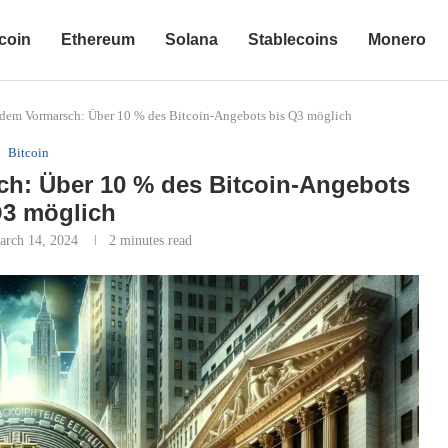
coin
Ethereum
Solana
Stablecoins
Monero
 dem Vormarsch: Über 10 % des Bitcoin-Angebots bis Q3 möglich
Bitcoin
ch: Über 10 % des Bitcoin-Angebots
Q3 möglich
arch 14, 2024
2 minutes read