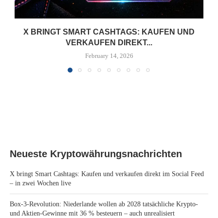
X BRINGT SMART CASHTAGS: KAUFEN UND
VERKAUFEN DIREKT...
February 14, 2026
Neueste Kryptowährungsnachrichten
X bringt Smart Cashtags: Kaufen und verkaufen direkt im Social Feed
– in zwei Wochen live
Box-3-Revolution: Niederlande wollen ab 2028 tatsächliche Krypto-
und Aktien-Gewinne mit 36 % besteuern – auch unrealisiert