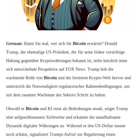
German:
Raten Sie mal, wer sich für
Bitcoin
erwärmt? Donald
Trump, der ehemalige US-Präsident, der für seine bisher vorsichtige
Haltung gegenüber Kryptowährungen bekannt ist, teilte kürzlich seine
sich entwickelnde Perspektive auf FOX News. Trump hob die
wachsende Rolle von
Bitcoin
und der breiteren Krypto-Welt hervor und
unterstrich die Notwendigkeit regulatorischer Rahmenbedingungen, um
mit dem rasanten Wachstum des Sektors Schritt zu halten.
Obwohl er
Bitcoin
und KI einst als Bedrohungen ansah, zeigte Trump
eine aufgeschlossenere Sichtweise und erkannte die unaufhaltsame
Dynamik digitaler Währungen an. Während er den US-Dollar immer
noch schätzt, signalisiert Trumps Aufruf zur Regulierung einen