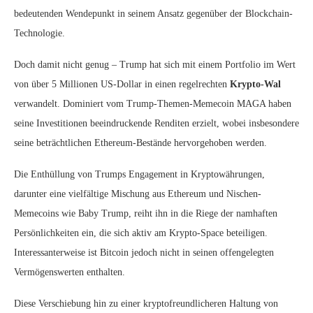
bedeutenden Wendepunkt in seinem Ansatz gegenüber der Blockchain-
Technologie.
Doch damit nicht genug – Trump hat sich mit einem Portfolio im Wert
von über 5 Millionen US-Dollar in einen regelrechten
Krypto-Wal
verwandelt. Dominiert vom Trump-Themen-Memecoin MAGA haben
seine Investitionen beeindruckende Renditen erzielt, wobei insbesondere
seine beträchtlichen Ethereum-Bestände hervorgehoben werden.
Die Enthüllung von Trumps Engagement in Kryptowährungen,
darunter eine vielfältige Mischung aus Ethereum und Nischen-
Memecoins wie Baby Trump, reiht ihn in die Riege der namhaften
Persönlichkeiten ein, die sich aktiv am Krypto-Space beteiligen.
Interessanterweise ist Bitcoin jedoch nicht in seinen offengelegten
Vermögenswerten enthalten.
Diese Verschiebung hin zu einer kryptofreundlicheren Haltung von