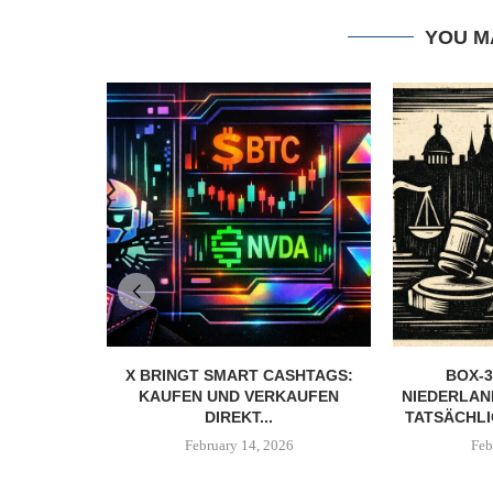
YOU M
X BRINGT SMART CASHTAGS:
BOX-3
KAUFEN UND VERKAUFEN
NIEDERLAN
DIREKT...
TATSÄCHLI
February 14, 2026
Feb