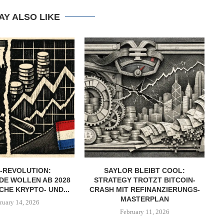
AY ALSO LIKE
-REVOLUTION:
SAYLOR BLEIBT COOL:
DE WOLLEN AB 2028
STRATEGY TROTZT BITCOIN-
CHE KRYPTO- UND...
CRASH MIT REFINANZIERUNGS-
MASTERPLAN
ruary 14, 2026
February 11, 2026