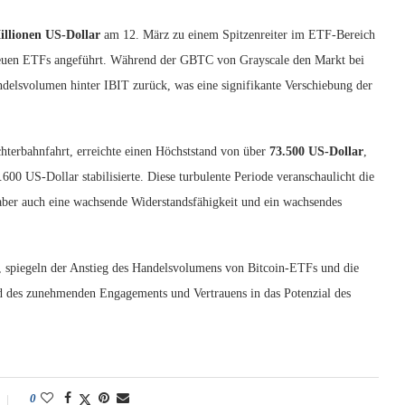
illionen US-Dollar
am 12. März zu einem Spitzenreiter im ETF-Bereich
 neuen ETFs angeführt. Während der GBTC von Grayscale den Markt bei
Handelsvolumen hinter IBIT zurück, was eine signifikante Verschiebung der
chterbahnfahrt, erreichte einen Höchststand von über
73.500 US-Dollar
,
.600 US-Dollar stabilisierte. Diese turbulente Periode veranschaulicht die
 aber auch eine wachsende Widerstandsfähigkeit und ein wachsendes
t, spiegeln der Anstieg des Handelsvolumens von Bitcoin-ETFs und die
d des zunehmenden Engagements und Vertrauens in das Potenzial des
0