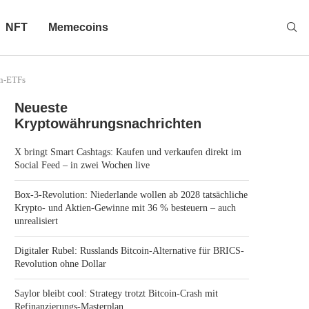
NFT
Memecoins
in-ETFs
Neueste
Kryptowährungsnachrichten
X bringt Smart Cashtags: Kaufen und verkaufen direkt im
Social Feed – in zwei Wochen live
Box-3-Revolution: Niederlande wollen ab 2028 tatsächliche
Krypto- und Aktien-Gewinne mit 36 % besteuern – auch
unrealisiert
Digitaler Rubel: Russlands Bitcoin-Alternative für BRICS-
Revolution ohne Dollar
Saylor bleibt cool: Strategy trotzt Bitcoin-Crash mit
Refinanzierungs-Masterplan