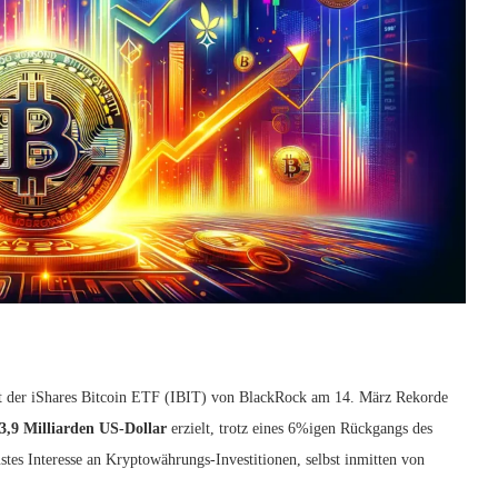
t der iShares Bitcoin ETF (IBIT) von BlackRock am 14. März Rekorde
3,9 Milliarden US-Dollar
erzielt, trotz eines 6%igen Rückgangs des
bustes Interesse an Kryptowährungs-Investitionen, selbst inmitten von