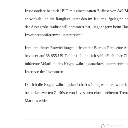
Insbesondere hat sich IBIT mit einem satten Zufluss von
849 M
entwickelt und die Rangliste unter den im Januar aufgelegten
der Assetgröße traditionell dominiert hat, liegt er jetzt beim 
Investorenpräferenzen unterstreicht.
Inmitten dieser Entwicklungen erlebte der Bitcoin-Preis eine A
bevor er auf 68.855 US-Dollar fiel und sich schließlich über 71
inhärente Volatilität des Kryptowährungsmarktes, unterstreicht
Interesse der Investoren.
Da sich die Kryptowährungslandschaft ständig weiterentwickel
bemerkenswerten Zuflüsse von Investoren einen breiteren Tren
Marktes wider.
0 comment