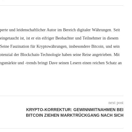
erte und leidenschaftlicher Autor im Bereich digitaler Währungen. Seit
ingetaucht ist, ist er ein eifriger Beobachter und Teilnehmer in diesem
 Seine Faszination für Kryptowährungen, insbesondere Bitcoin, und sein
otenzial der Blockchain-Technologie haben seine Reise angetrieben. Mit
ngsmärkte und -trends bringt Dave seinen Lesern einen reichen Schatz an
next post
KRYPTO-KORREKTUR: GEWINNMITNAHMEN BEI
BITCOIN ZIEHEN MARKTRÜCKGANG NACH SICH