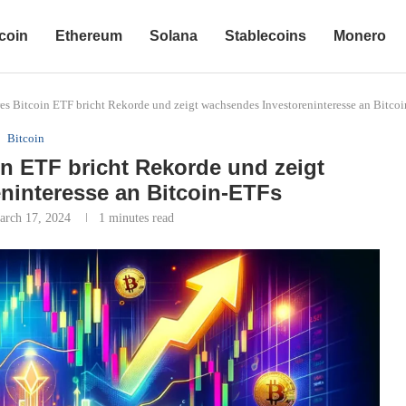
coin
Ethereum
Solana
Stablecoins
Monero
s Bitcoin ETF bricht Rekorde und zeigt wachsendes Investoreninteresse an Bitco
Bitcoin
n ETF bricht Rekorde und zeigt
ninteresse an Bitcoin-ETFs
arch 17, 2024
1 minutes read