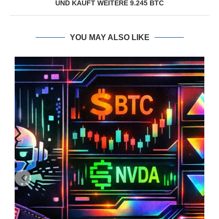
UND KAUFT WEITERE 9.245 BTC
YOU MAY ALSO LIKE