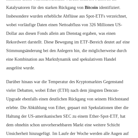
Katalysatoren für den starken Rückgang von
Bitcoin
identifiziert.
Insbesondere wurden erhebliche Abflüsse aus Spot-ETFs verzeichnet,
wobei vorläufige Daten einen Nettoabfluss von 326 Millionen US-
Dollar aus diesen Fonds allein am Dienstag ergaben, was einen
Rekordwert darstellt. Diese Bewegung im ETF-Bereich deutet auf eine
Stimmungsänderung bei den Anlegern hin, die möglicherweise durch
eine Kombination aus Marktdynamik und spekulativem Handel
ausgelöst wurde.
Darüber hinaus war die Temperatur des Kryptomarktes Gegenstand
vieler Debatten, wobei Ether (ETH) nach dem jüngsten Dencun-
Upgrade ebenfalls einen deutlichen Rückgang von seinem Höchststand
erlebte. Die Abkühlung von Ether, gepaart mit Spekulationen über die
Haltung der US-amerikanischen SEC zu einem Ether-Spot-ETF, hat
dem ohnehin schon unvorhersehbaren Markt eine weitere Schicht
Unsicherheit hinzugefügt. Im Laufe der Woche werden alle Augen auf