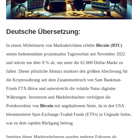
Deutsche Übersetzung:
In einem Wirbelsturm von Marktaktivitäten erlebte
Bitcoin (BTC)
seinen bedeutendsten prozentualen Tagesverlust seit November 2022
und stürzte um über 8 % ab, um unter die 62.000-Dollar-Marke zu
fallen. Dieser plötzliche Absturz markiert den größten Abschwung für
die Kryptowährung seit dem Zusammenbruch von Sam Bankman-
Frieds FTX-Börse und unterstreicht die volatile Natur digitaler
Währungen. Investoren und Marktbeobachter verfolgten die
Preiskorrektur von
Bitcoin
mit angehaltenem Atem, da in den USA
börsennotierte Spot-Exchange-Traded Funds (ETFs) in Ungnade fielen,
was zu dem rapiden Rückgang beitrug.
Inmitten dieser Marktturbulenzen wurden mehrere Faktoren als