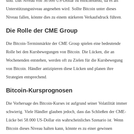
sind. Das Niveau von 58.000 US-Dollar ist entscheidend, da es als
Unterstützungsniveau angesehen wird. Sollte Bitcoin unter dieses
Niveau fallen, könnte dies zu einem stärkeren Verkaufsdruck führen.
Die Rolle der CME Group
Die Bitcoin-Terminmärkte der CME Group spielen eine bedeutende
Rolle bei den Kursbewegungen von Bitcoin. Die Lücken, die an
Wochenenden entstehen, werden oft zu Zielen für die Kursbewegung
von Bitcoin. Händler antizipieren diese Lücken und planen ihre
Strategien entsprechend.
Bitcoin-Kursprognosen
Die Vorhersage des Bitcoin-Kurses ist aufgrund seiner Volatilität immer
schwierig. Viele Händler glauben jedoch, dass das Schließen der CME-
Lücke bei 58.000 US-Dollar ein wahrscheinliches Szenario ist. Wenn
Bitcoin dieses Niveau halten kann, könnte es zu einer gewissen