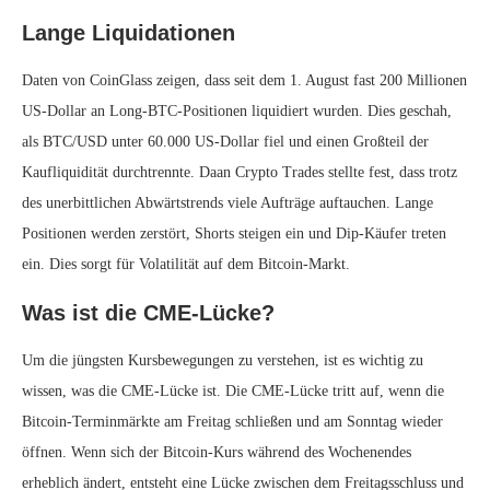
Lange Liquidationen
Daten von CoinGlass zeigen, dass seit dem 1. August fast 200 Millionen
US-Dollar an Long-BTC-Positionen liquidiert wurden. Dies geschah,
als BTC/USD unter 60.000 US-Dollar fiel und einen Großteil der
Kaufliquidität durchtrennte. Daan Crypto Trades stellte fest, dass trotz
des unerbittlichen Abwärtstrends viele Aufträge auftauchen. Lange
Positionen werden zerstört, Shorts steigen ein und Dip-Käufer treten
ein. Dies sorgt für Volatilität auf dem Bitcoin-Markt.
Was ist die CME-Lücke?
Um die jüngsten Kursbewegungen zu verstehen, ist es wichtig zu
wissen, was die CME-Lücke ist. Die CME-Lücke tritt auf, wenn die
Bitcoin-Terminmärkte am Freitag schließen und am Sonntag wieder
öffnen. Wenn sich der Bitcoin-Kurs während des Wochenendes
erheblich ändert, entsteht eine Lücke zwischen dem Freitagsschluss und