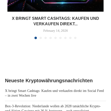
X BRINGT SMART CASHTAGS: KAUFEN UND
VERKAUFEN DIREKT...
February 14, 2026
Neueste Kryptowährungsnachrichten
X bringt Smart Cashtags: Kaufen und verkaufen direkt im Social Feed
– in zwei Wochen live
Box-3-Revolution: Niederlande wollen ab 2028 tatsächliche Krypto-
und Aktien-Gewinne mit 36 % besteuern – auch unrealisiert