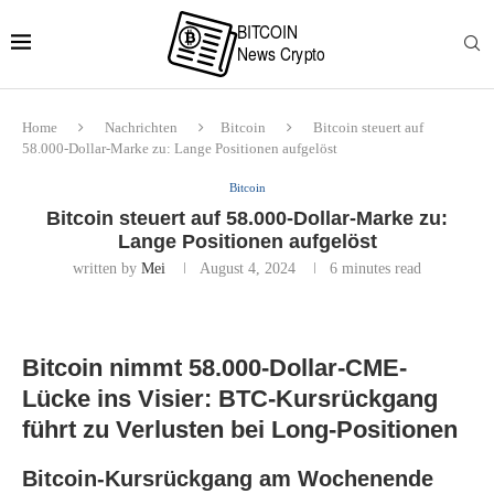
Home
Nachrichten
Bitcoin
Bitcoin steuert auf
58.000-Dollar-Marke zu: Lange Positionen aufgelöst
Bitcoin
Bitcoin steuert auf 58.000-Dollar-Marke zu:
Lange Positionen aufgelöst
written by
Mei
August 4, 2024
6 minutes read
Bitcoin nimmt 58.000-Dollar-CME-
Lücke ins Visier: BTC-Kursrückgang
führt zu Verlusten bei Long-Positionen
Bitcoin-Kursrückgang am Wochenende