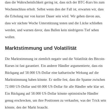
dass die Wahrscheinlichkeit gering ist, dass sich der BTC-Kurs bis zum
Wochenschluss erholt. Selbst wenn dies der Fall ist, erwarten wir, dass
die Erholung nur von kurzer Dauer sein wird. Wir gehen davon aus,
dass wir nächste Woche Unterstützung testen und die Lücke schließen
werden, und warnen davor, dass Bullen kein niedrigeres Tief sehen
wollen.
Marktstimmung und Volatilität
Die Marktstimmung ist ziemlich negativ und die Volatilität des Bitcoin-
Kurses ist fast garantiert. Ein anderer Händler argumentierte, dass ein
Rückgang auf 58.000 US-Dollar eine kathartische Wirkung auf die
Marktstimmung haben könnte. Er stellte fest, dass die Spanne zwischen
72.000 US-Dollar und 60.000 US-Dollar für alle Händler sehr klar sei.
Ein Rückgang auf 58.000 US-Dollar könnte optimistische Händler
genug erschrecken, um ihre Positionen zu verkaufen, was der Trick sein
könnte, den der Markt braucht.