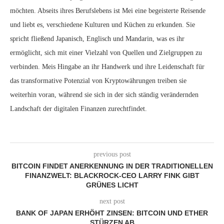
möchten. Abseits ihres Berufslebens ist Mei eine begeisterte Reisende
und liebt es, verschiedene Kulturen und Küchen zu erkunden. Sie
spricht fließend Japanisch, Englisch und Mandarin, was es ihr
ermöglicht, sich mit einer Vielzahl von Quellen und Zielgruppen zu
verbinden. Meis Hingabe an ihr Handwerk und ihre Leidenschaft für
das transformative Potenzial von Kryptowährungen treiben sie
weiterhin voran, während sie sich in der sich ständig verändernden
Landschaft der digitalen Finanzen zurechtfindet.
previous post
BITCOIN FINDET ANERKENNUNG IN DER TRADITIONELLEN
FINANZWELT: BLACKROCK-CEO LARRY FINK GIBT
GRÜNES LICHT
next post
BANK OF JAPAN ERHÖHT ZINSEN: BITCOIN UND ETHER
STÜRZEN AB