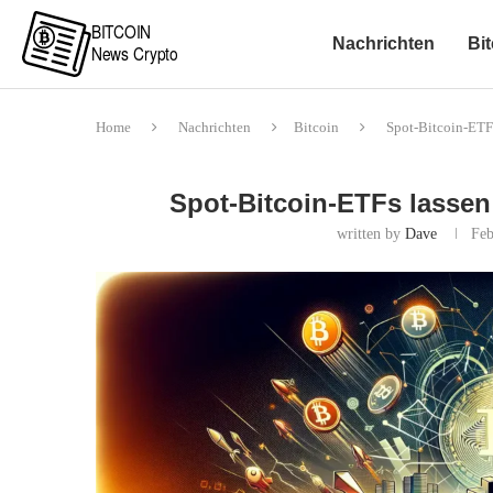
Nachrichten
Bit
Home
Nachrichten
Bitcoin
Spot-Bitcoin-ETF
Spot-Bitcoin-ETFs lassen
written by
Dave
Feb