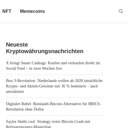
NFT
Memecoins
Neueste
Kryptowährungsnachrichten
X bringt Smart Cashtags: Kaufen und verkaufen direkt im
Social Feed – in zwei Wochen live
Box-3-Revolution: Niederlande wollen ab 2028 tatsächliche
Krypto- und Aktien-Gewinne mit 36 % besteuern – auch
unrealisiert
Digitaler Rubel: Russlands Bitcoin-Alternative für BRICS-
Revolution ohne Dollar
Saylor bleibt cool: Strategy trotzt Bitcoin-Crash mit
Refinanzierungs-Masterplan