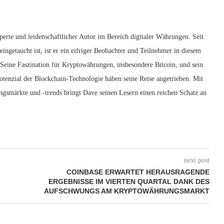
erte und leidenschaftlicher Autor im Bereich digitaler Währungen. Seit
ingetaucht ist, ist er ein eifriger Beobachter und Teilnehmer in diesem
 Seine Faszination für Kryptowährungen, insbesondere Bitcoin, und sein
otenzial der Blockchain-Technologie haben seine Reise angetrieben. Mit
ngsmärkte und -trends bringt Dave seinen Lesern einen reichen Schatz an
next post
COINBASE ERWARTET HERAUSRAGENDE
ERGEBNISSE IM VIERTEN QUARTAL DANK DES
AUFSCHWUNGS AM KRYPTOWÄHRUNGSMARKT