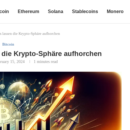
coin
Ethereum
Solana
Stablecoins
Monero
s lassen die Krypto-Sphäre aufhorchen
Bitcoin
 die Krypto-Sphäre aufhorchen
ruary 15, 2024
1 minutes read