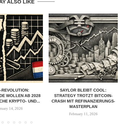
AY ALSO LIKE
-REVOLUTION:
SAYLOR BLEIBT COOL:
DE WOLLEN AB 2028
STRATEGY TROTZT BITCOIN-
CHE KRYPTO- UND...
CRASH MIT REFINANZIERUNGS-
MASTERPLAN
ruary 14, 2026
February 11, 2026