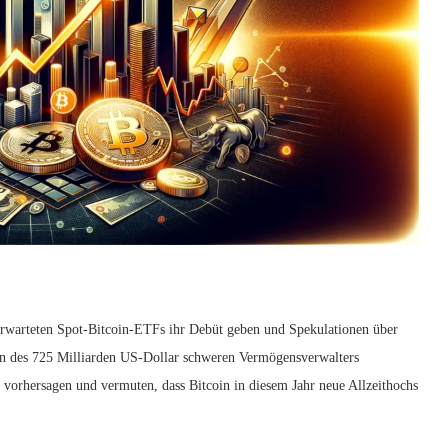
erwarteten Spot-Bitcoin-ETFs ihr Debüt geben und Spekulationen über
ten des 725 Milliarden US-Dollar schweren Vermögensverwalters
o vorhersagen und vermuten, dass Bitcoin in diesem Jahr neue Allzeithochs