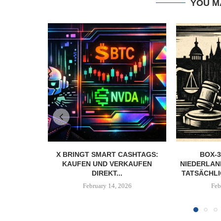
YOU M
X BRINGT SMART CASHTAGS:
BOX-3
KAUFEN UND VERKAUFEN
NIEDERLAN
DIREKT...
TATSÄCHLI
February 14, 2026
Feb