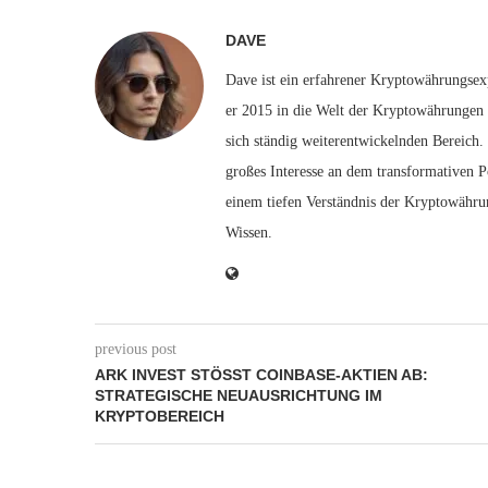
DAVE
Dave ist ein erfahrener Kryptowährungsexp
er 2015 in die Welt der Kryptowährungen e
sich ständig weiterentwickelnden Bereich.
großes Interesse an dem transformativen P
einem tiefen Verständnis der Kryptowähru
Wissen.
previous post
ARK INVEST STÖSST COINBASE-AKTIEN AB: S
TRATEGISCHE NEUAUSRICHTUNG IM K
RYPTOBEREICH