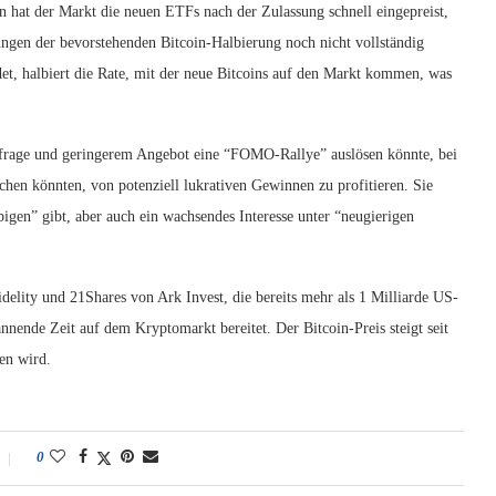
hat der Markt die neuen ETFs nach der Zulassung schnell eingepreist,
ngen der bevorstehenden Bitcoin-Halbierung noch nicht vollständig
indet, halbiert die Rate, mit der neue Bitcoins auf den Markt kommen, was
hfrage und geringerem Angebot eine “FOMO-Rallye” auslösen könnte, bei
uchen könnten, von potenziell lukrativen Gewinnen zu profitieren. Sie
igen” gibt, aber auch ein wachsendes Interesse unter “neugierigen
elity und 21Shares von Ark Invest, die bereits mehr als 1 Milliarde US-
nnende Zeit auf dem Kryptomarkt bereitet. Der Bitcoin-Preis steigt seit
en wird.
0