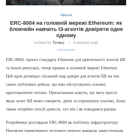
Ефіріум
ERC-8004 на головній мережі Ethereum: як
блокчейн навчить ІЗ-агентів довіряти одне
одному
written by
Тетяна
4 minutes read
ERC-8004, проєкт стандарту Ethereum для ідентичності агентів ШІ
та їхньої репутації, тепер працює в основній мережі Ethereum.
Цей крок розміщує спільний шар довіри для агентів ШІ на тих
самих публічних рейках, що вже обслуговують основні
криптовалютні потоки. Прихильники кажуть, що мета проста:
якщо агент ШІ може говорити, діяти та отримувати платежі, йому
також потрібен спосіб довести, хто він і як поводився раніше.
Розробники розглядали ERC-8004 як публічну інфраструктуру.
Протягом тримісячного тестового періоду команди зареєстрували