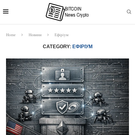
Home
Новини
Ефіріум
CATEGORY:
ЕФІРІУМ