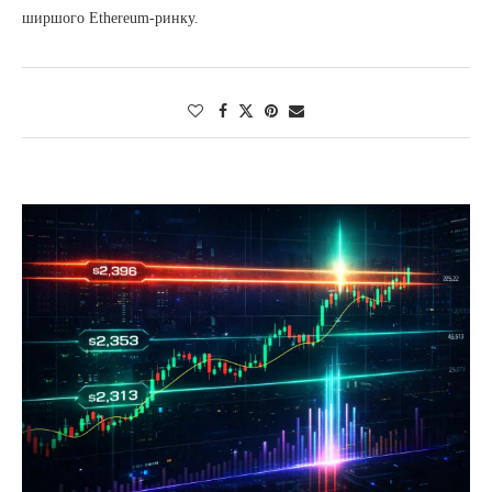
ширшого Ethereum-ринку.