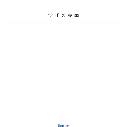
Ефіріум