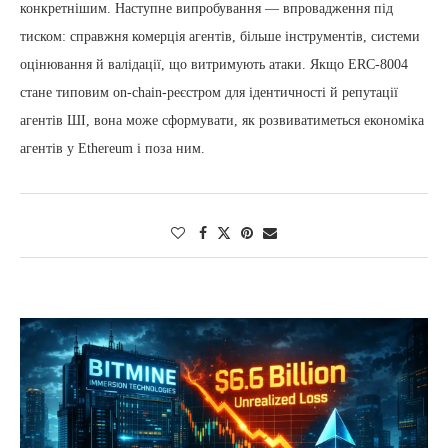
конкретнішим. Наступне випробування — впровадження під
тиском: справжня комерція агентів, більше інструментів, системи
оцінювання й валідації, що витримують атаки. Якщо ERC-8004
стане типовим on-chain-реєстром для ідентичності й репутації
агентів ШІ, вона може сформувати, як розвиватиметься економіка
агентів у Ethereum і поза ним.