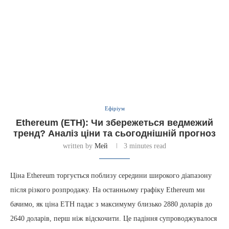
Ефіріум
Ethereum (ETH): Чи збережеться ведмежий
тренд? Аналіз ціни та сьогоднішній прогноз
written by
Мей
3 minutes read
Ціна Ethereum торгується поблизу середини широкого діапазону
після різкого розпродажу. На останньому графіку Ethereum ми
бачимо, як ціна ETH падає з максимуму близько 2880 доларів до
2640 доларів, перш ніж відскочити. Це падіння супроводжувалося