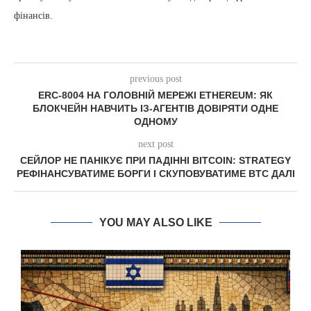
фінансів.
previous post
ERC-8004 НА ГОЛОВНІЙ МЕРЕЖІ ETHEREUM: ЯК
БЛОКЧЕЙН НАВЧИТЬ ІЗ-АГЕНТІВ ДОВІРЯТИ ОДНЕ
ОДНОМУ
next post
СЕЙЛОР НЕ ПАНІКУЄ ПРИ ПАДІННІ BITCOIN: STRATEGY
РЕФІНАНСУВАТИМЕ БОРГИ І СКУПОВУВАТИМЕ BTC ДАЛІ
YOU MAY ALSO LIKE