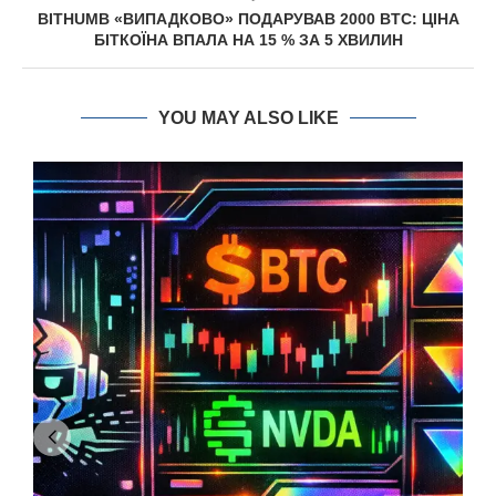
BITHUMB «ВИПАДКОВО» ПОДАРУВАВ 2000 BTC: ЦІНА
БІТКОЇНА ВПАЛА НА 15 % ЗА 5 ХВИЛИН
YOU MAY ALSO LIKE