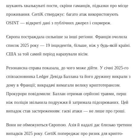
шукають хвалькуваті пости, скріни гаманців, підказки про місце
проживання. CertiK стверджує: багато атак використовують
OSINT — відкриті дані з публічних джерел і соцмереж.
Європа постраждала сильніше за інші регіони. Франція очолила
список 2025 року — 19 інцидентів, більше, ніж у будь-якій країні.
США за той самий період нарахували вісім.
Резонансна справа показала, до чого може дійти. У січні 2025-го
співзасновника Ledger Девіда Баллана та його дружину викрали з
дому в Франції; викрадачі вимагали велику криптотерансом.
Прокурори повідомили: Баллан отримав серйозні травми, перш
ніж поліція звільнила подружжя й затримала підозрюваних. Цей
випадок став застереженням: гаєві атаки — не лише про гроші.
Вони не обмежуються Європою. Азія й надалі дає близько третини
випадків 2025 року. CertiK попереджає про ризик для крипто-