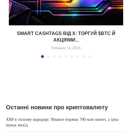
SMART CASHTAGS ВІД X: ТОРГУЙ $BTC Й
АКЦІЯМИ...
February 14, 2026
Останні новини про криптовалюту
XRP в тісному коридорі: Binance втрачає 700 млн монет, а ціна
шукає вихід