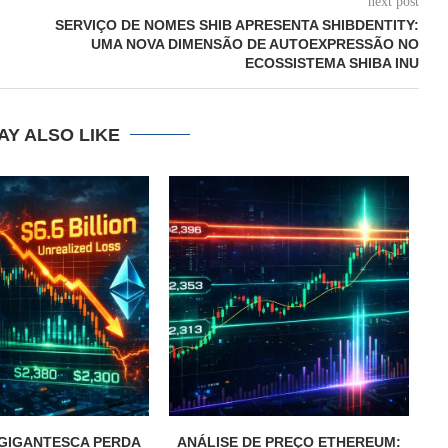
next post
SERVIÇO DE NOMES SHIB APRESENTA SHIBDENTITY:
UMA NOVA DIMENSÃO DE AUTOEXPRESSÃO NO
ECOSSISTEMA SHIBA INU
AY ALSO LIKE
A GIGANTESCA PERDA
ANÁLISE DE PREÇO ETHEREUM:
E