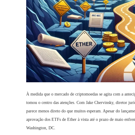
À medida que o mercado de criptomoedas se agita com a antecip
tomou o centro das atenções. Com Jake Chervinsky, diretor jurí
parece menos direto do que muitos esperam. Apesar do lançame
aprovação dos ETFs de Ether à vista até o prazo de maio enfrent
Washington, DC.