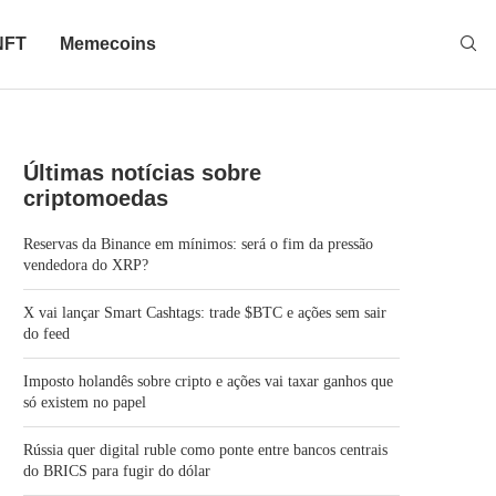
NFT
Memecoins
Últimas notícias sobre
criptomoedas
Reservas da Binance em mínimos: será o fim da pressão
vendedora do XRP?
X vai lançar Smart Cashtags: trade $BTC e ações sem sair
do feed
Imposto holandês sobre cripto e ações vai taxar ganhos que
só existem no papel
Rússia quer digital ruble como ponte entre bancos centrais
do BRICS para fugir do dólar