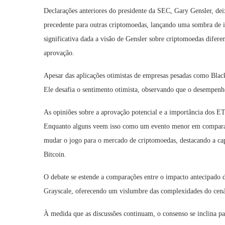
Declarações anteriores do presidente da SEC, Gary Gensler, de
precedente para outras criptomoedas, lançando uma sombra de i
significativa dada a visão de Gensler sobre criptomoedas difere
aprovação.
Apesar das aplicações otimistas de empresas pesadas como Blac
Ele desafia o sentimento otimista, observando que o desempenho
As opiniões sobre a aprovação potencial e a importância dos ETF
Enquanto alguns veem isso como um evento menor em comparaçã
mudar o jogo para o mercado de criptomoedas, destacando a c
Bitcoin.
O debate se estende a comparações entre o impacto antecipado 
Grayscale, oferecendo um vislumbre das complexidades do cená
À medida que as discussões continuam, o consenso se inclina pa