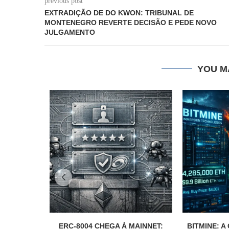
previous post
EXTRADIÇÃO DE DO KWON: TRIBUNAL DE
MONTENEGRO REVERTE DECISÃO E PEDE NOVO
JULGAMENTO
YOU M
ERC-8004 CHEGA À MAINNET:
BITMINE: 