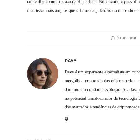
coincidindo com o prazo da BlackRock. No entanto, a possibilida
incertezas mais amplos que o futuro regulatório do mercado de 
0 comment
DAVE
Dave é um experiente especialista em crip
mergulhou no mundo das criptomoedas em 2
domínio em constante evolução. Sua fascin
no potencial transformador da tecnologi
dos mercados e tendências de criptomoedas