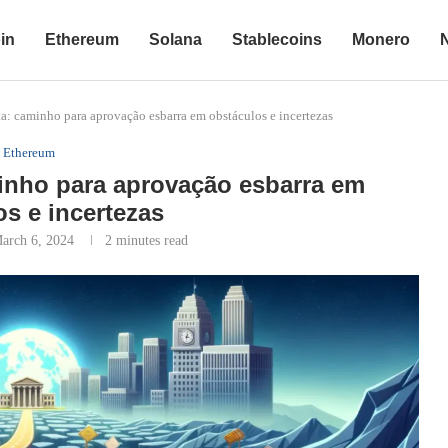
in
Ethereum
Solana
Stablecoins
Monero
ta: caminho para aprovação esbarra em obstáculos e incertezas
Ethereum
minho para aprovação esbarra em
s e incertezas
arch 6, 2024
2 minutes read