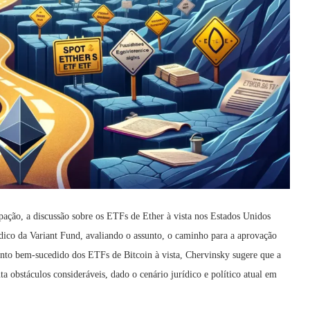
ação, a discussão sobre os ETFs de Ether à vista nos Estados Unidos
dico da Variant Fund, avaliando o assunto, o caminho para a aprovação
nto bem-sucedido dos ETFs de Bitcoin à vista, Chervinsky sugere que a
a obstáculos consideráveis, dado o cenário jurídico e político atual em