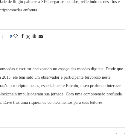
de de litígio paira se a SEC negar os pedidos, refletindo os desafios e
criptomoedas enfrenta.
0
tomoedas e escritor apaixonado no espaço das moedas digitais. Desde que
015, ele tem sido um observador e participante fervoroso neste
ação por criptomoedas, especialmente Bitcoin, e seu profundo interesse
a blockchain impulsionaram sua jornada. Com uma compreensão profunda
, Dave traz uma riqueza de conhecimentos para seus leitores.