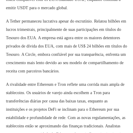
emitir USDT para o mercado global.
A Tether permaneceu lucrativa apesar do escrutínio. Relatou bilhões em
lucros trimestrais, principalmente de suas participações em títulos do
Tesouro dos EUA. A empresa está agora entre os maiores detentores
privados de dívida dos EUA, com mais de US$ 24 bilhões em títulos do
Tesouro. A Circle, embora confiável por sua transparência, enfrenta um
crescimento mais lento devido ao seu modelo de compartilhamento de
receita com parceiros bancários.
A rivalidade entre Ethereum e Tron reflete uma corrida mais ampla de
stablecoins. Os usuários de varejo ainda escolhem a Tron para
transferências diárias por causa das baixas taxas, enquanto as
instituições e os projetos DeFi se inclinam para o Ethereum por sua
estabilidade e profundidade de rede. Com as novas regulamentações, as
stablecoins estão se aproximando das finanças tradicionais. Analistas