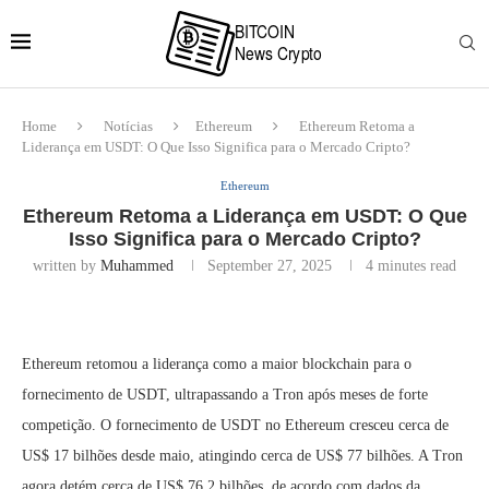
Home
Notícias
Ethereum
Ethereum Retoma a
Liderança em USDT: O Que Isso Significa para o Mercado Cripto?
Ethereum
Ethereum Retoma a Liderança em USDT: O Que
Isso Significa para o Mercado Cripto?
written by
Muhammed
September 27, 2025
4 minutes read
Ethereum retomou a liderança como a maior blockchain para o
fornecimento de USDT, ultrapassando a Tron após meses de forte
competição. O fornecimento de USDT no Ethereum cresceu cerca de
US$ 17 bilhões desde maio, atingindo cerca de US$ 77 bilhões. A Tron
agora detém cerca de US$ 76,2 bilhões, de acordo com dados da