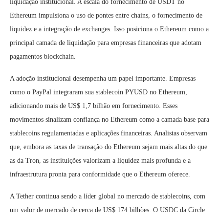
liquidação institucional. A escala do fornecimento de USDT no
Ethereum impulsiona o uso de pontes entre chains, o fornecimento de
liquidez e a integração de exchanges. Isso posiciona o Ethereum como a
principal camada de liquidação para empresas financeiras que adotam
pagamentos blockchain.
A adoção institucional desempenha um papel importante. Empresas
como o PayPal integraram sua stablecoin PYUSD no Ethereum,
adicionando mais de US$ 1,7 bilhão em fornecimento. Esses
movimentos sinalizam confiança no Ethereum como a camada base para
stablecoins regulamentadas e aplicações financeiras. Analistas observam
que, embora as taxas de transação do Ethereum sejam mais altas do que
as da Tron, as instituições valorizam a liquidez mais profunda e a
infraestrutura pronta para conformidade que o Ethereum oferece.
A Tether continua sendo a líder global no mercado de stablecoins, com
um valor de mercado de cerca de US$ 174 bilhões. O USDC da Circle