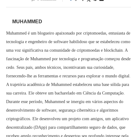
MUHAMMED
Muhammed é um blogueiro apaixonado por criptomoedas, entusiasta de
tecnologia e engenheiro de software habilidoso que se estabeleceu como
uma voz significativa na comunidade de criptomoedas e blockchain. A
fascinação de Muhammed por tecnologia e programação começou desde
cedo. Seus pais, ambos técnicos, incentivaram sua curiosidade,
fornecendo-lhe as ferramentas e recursos para explorar o mundo digital.
A trajetória acadêmica de Muhammed estabeleceu uma base sólida para
sua carreira. Ele obteve um bacharelado em Ciência da Computação.
Durante esse período, Muhammed se imergiu em vários aspectos do
desenvolvimento de software, segurança cibernética e algoritmos
criptográficos. Ele desenvolveu um projeto com amigos, um aplicativo
descentralizado (DApp) para compartilhamento seguro de dados, que
recebeu amplo reconhecimento e despertou seu profundo interesse pela