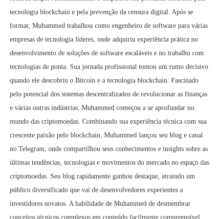
tecnologia blockchain e pela prevenção da censura digital. Após se
formar, Muhammed trabalhou como engenheiro de software para várias
empresas de tecnologia líderes, onde adquiriu experiência prática no
desenvolvimento de soluções de software escaláveis e no trabalho com
tecnologias de ponta. Sua jornada profissional tomou um rumo decisivo
quando ele descobriu o Bitcoin e a tecnologia blockchain. Fascinado
pelo potencial dos sistemas descentralizados de revolucionar as finanças
e várias outras indústrias, Muhammed começou a se aprofundar no
mundo das criptomoedas. Combinando sua experiência técnica com sua
crescente paixão pelo blockchain, Muhammed lançou seu blog e canal
no Telegram, onde compartilhou seus conhecimentos e insights sobre as
últimas tendências, tecnologias e movimentos do mercado no espaço das
criptomoedas. Seu blog rapidamente ganhou destaque, atraindo um
público diversificado que vai de desenvolvedores experientes a
investidores novatos. A habilidade de Muhammed de desmembrar
conceitos técnicos complexos em conteúdo facilmente compreensível