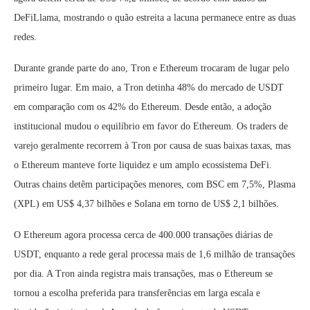
DeFiLlama, mostrando o quão estreita a lacuna permanece entre as duas
redes.
Durante grande parte do ano, Tron e Ethereum trocaram de lugar pelo
primeiro lugar. Em maio, a Tron detinha 48% do mercado de USDT
em comparação com os 42% do Ethereum. Desde então, a adoção
institucional mudou o equilíbrio em favor do Ethereum. Os traders de
varejo geralmente recorrem à Tron por causa de suas baixas taxas, mas
o Ethereum manteve forte liquidez e um amplo ecossistema DeFi.
Outras chains detêm participações menores, com BSC em 7,5%, Plasma
(XPL) em US$ 4,37 bilhões e Solana em torno de US$ 2,1 bilhões.
O Ethereum agora processa cerca de 400.000 transações diárias de
USDT, enquanto a rede geral processa mais de 1,6 milhão de transações
por dia. A Tron ainda registra mais transações, mas o Ethereum se
tornou a escolha preferida para transferências em larga escala e