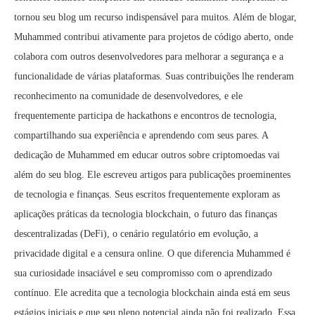
tornou seu blog um recurso indispensável para muitos. Além de blogar,
Muhammed contribui ativamente para projetos de código aberto, onde
colabora com outros desenvolvedores para melhorar a segurança e a
funcionalidade de várias plataformas. Suas contribuições lhe renderam
reconhecimento na comunidade de desenvolvedores, e ele
frequentemente participa de hackathons e encontros de tecnologia,
compartilhando sua experiência e aprendendo com seus pares. A
dedicação de Muhammed em educar outros sobre criptomoedas vai
além do seu blog. Ele escreveu artigos para publicações proeminentes
de tecnologia e finanças. Seus escritos frequentemente exploram as
aplicações práticas da tecnologia blockchain, o futuro das finanças
descentralizadas (DeFi), o cenário regulatório em evolução, a
privacidade digital e a censura online. O que diferencia Muhammed é
sua curiosidade insaciável e seu compromisso com o aprendizado
contínuo. Ele acredita que a tecnologia blockchain ainda está em seus
estágios iniciais e que seu pleno potencial ainda não foi realizado. Essa