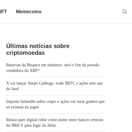
NFT
Memecoins
Últimas notícias sobre
criptomoedas
Reservas da Binance em mínimos: será o fim da pressão
vendedora do XRP?
X vai lançar Smart Cashtags: trade $BTC e ações sem sair
do feed
Imposto holandês sobre cripto e ações vai taxar ganhos que
só existem no papel
Rússia quer digital ruble como ponte entre bancos centrais
do BRICS para fugir do dólar