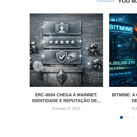
YOU M
ERC-8004 CHEGA À MAINNET:
BITMINE: 
IDENTIDADE E REPUTAÇÃO DE...
DE
February 9, 2026
Fe