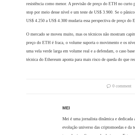
resistência como menor. A previsão de preço do ETH no curto 
stop por meio desse nível e um teste de US$ 3.900. Se o pânic
US$ 4.250 a US$ 4.300 mudaria essa perspectiva de preço do E
O mercado se moveu muito, mas os técnicos não mostram capitul
preço do ETH é fraca, o volume suporta o movimento e os nív
uma vela verde larga em volume real e a defendam, o caso base
técnica do Ethereum aponta para mais risco de queda do que rec
0 comment
MEI
Mei é uma jornalista dinâmica e dedicada
evolução universo das criptomoedas e da t