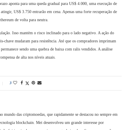
prazo aponta para uma queda gradual para US$ 4.000, uma execução de
o atingir, US$ 3.750 entrarão em cena. Apenas uma forte recuperação de
thereum de volta para neutra.
ação. Isso mantém o risco inclinado para o lado negativo. A ação do
eis-chave mudaram para resistência. Até que os compradores imprimam
 permanece sendo uma quebra de baixa com ralis vendidos. A análise
ompensa de alta nos níveis atuais.
3
 ao mundo das criptomoedas, que rapidamente se destacou no sempre em
ecnologia blockchain. Mei desenvolveu um grande interesse por