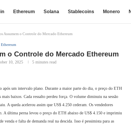
in
Ethereum
Solana
Stablecoins
Monero
os Assumem o Controle do Mercado Ethereum
Ethereum
m o Controle do Mercado Ethereum
ober 10, 2025
5 minutes read
o após um intervalo plano. Durante a maior parte do dia, o preço do ETH
 mais baixos. Cada ressalto perdeu força. O volume diminuiu na sessão
aiu. A queda acelerou assim que US$ 4.250 cederam. Os vendedores
am. A última perna levou o preço do ETH abaixo de US$ 4.150 e imprimiu
e venda e falta de demanda real na descida. Isso é pessimista para as