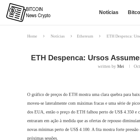
Notícias
Bitco
Home
Notícias
Ethereum
ETH Despenca: Urs
ETH Despenca: Ursos Assume
written by
Mei
Oct
O gráfico de preços do ETH mostra uma clara quebra para baix
moveu-se lateralmente com máximas fracas e uma série de picos
dos EUA, então o preço do ETH falhou perto de US$ 4.350 e c
entraram em ação à medida que as ofertas de repouso diminuí
novas mínimas perto de US$ 4.100. A fita mostra forte pressão d
próximas sessões.