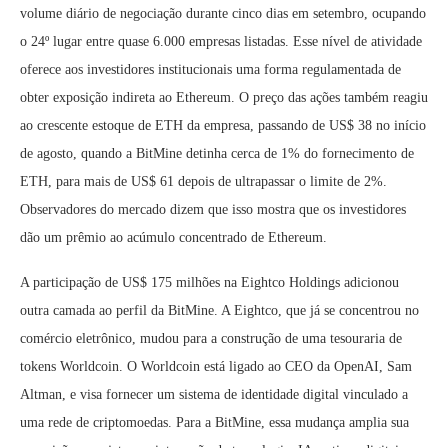
volume diário de negociação durante cinco dias em setembro, ocupando
o 24º lugar entre quase 6.000 empresas listadas. Esse nível de atividade
oferece aos investidores institucionais uma forma regulamentada de
obter exposição indireta ao Ethereum. O preço das ações também reagiu
ao crescente estoque de ETH da empresa, passando de US$ 38 no início
de agosto, quando a BitMine detinha cerca de 1% do fornecimento de
ETH, para mais de US$ 61 depois de ultrapassar o limite de 2%.
Observadores do mercado dizem que isso mostra que os investidores
dão um prêmio ao acúmulo concentrado de Ethereum.
A participação de US$ 175 milhões na Eightco Holdings adicionou
outra camada ao perfil da BitMine. A Eightco, que já se concentrou no
comércio eletrônico, mudou para a construção de uma tesouraria de
tokens Worldcoin. O Worldcoin está ligado ao CEO da OpenAI, Sam
Altman, e visa fornecer um sistema de identidade digital vinculado a
uma rede de criptomoedas. Para a BitMine, essa mudança amplia sua