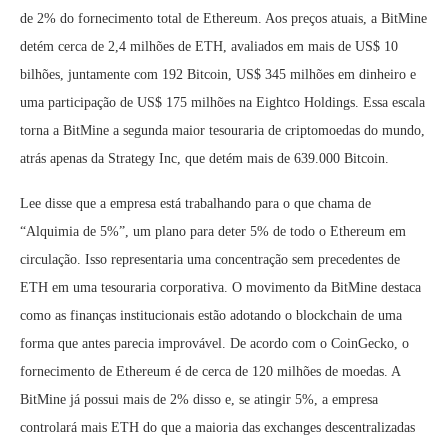
de 2% do fornecimento total de Ethereum. Aos preços atuais, a BitMine
detém cerca de 2,4 milhões de ETH, avaliados em mais de US$ 10
bilhões, juntamente com 192 Bitcoin, US$ 345 milhões em dinheiro e
uma participação de US$ 175 milhões na Eightco Holdings. Essa escala
torna a BitMine a segunda maior tesouraria de criptomoedas do mundo,
atrás apenas da Strategy Inc, que detém mais de 639.000 Bitcoin.
Lee disse que a empresa está trabalhando para o que chama de
“Alquimia de 5%”, um plano para deter 5% de todo o Ethereum em
circulação. Isso representaria uma concentração sem precedentes de
ETH em uma tesouraria corporativa. O movimento da BitMine destaca
como as finanças institucionais estão adotando o blockchain de uma
forma que antes parecia improvável. De acordo com o CoinGecko, o
fornecimento de Ethereum é de cerca de 120 milhões de moedas. A
BitMine já possui mais de 2% disso e, se atingir 5%, a empresa
controlará mais ETH do que a maioria das exchanges descentralizadas