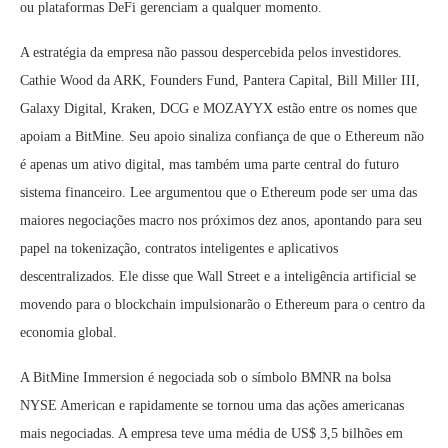
ou plataformas DeFi gerenciam a qualquer momento.
A estratégia da empresa não passou despercebida pelos investidores.
Cathie Wood da ARK, Founders Fund, Pantera Capital, Bill Miller III,
Galaxy Digital, Kraken, DCG e MOZAYYX estão entre os nomes que
apoiam a BitMine. Seu apoio sinaliza confiança de que o Ethereum não
é apenas um ativo digital, mas também uma parte central do futuro
sistema financeiro. Lee argumentou que o Ethereum pode ser uma das
maiores negociações macro nos próximos dez anos, apontando para seu
papel na tokenização, contratos inteligentes e aplicativos
descentralizados. Ele disse que Wall Street e a inteligência artificial se
movendo para o blockchain impulsionarão o Ethereum para o centro da
economia global.
A BitMine Immersion é negociada sob o símbolo BMNR na bolsa
NYSE American e rapidamente se tornou uma das ações americanas
mais negociadas. A empresa teve uma média de US$ 3,5 bilhões em