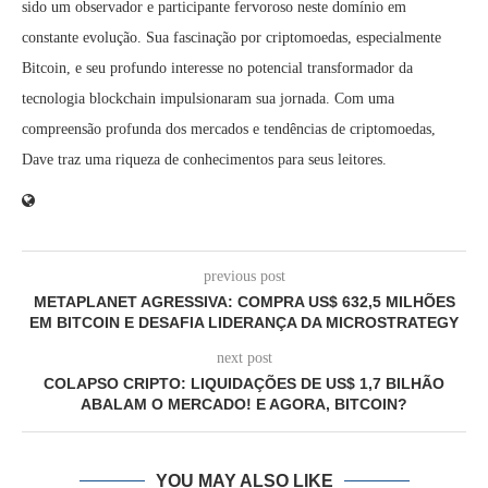
sido um observador e participante fervoroso neste domínio em
constante evolução. Sua fascinação por criptomoedas, especialmente
Bitcoin, e seu profundo interesse no potencial transformador da
tecnologia blockchain impulsionaram sua jornada. Com uma
compreensão profunda dos mercados e tendências de criptomoedas,
Dave traz uma riqueza de conhecimentos para seus leitores.
previous post
METAPLANET AGRESSIVA: COMPRA US$ 632,5 MILHÕES
EM BITCOIN E DESAFIA LIDERANÇA DA MICROSTRATEGY
next post
COLAPSO CRIPTO: LIQUIDAÇÕES DE US$ 1,7 BILHÃO
ABALAM O MERCADO! E AGORA, BITCOIN?
YOU MAY ALSO LIKE