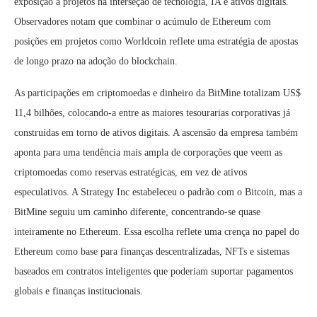
exposição a projetos na interseção de tecnologia, IA e ativos digitais.
Observadores notam que combinar o acúmulo de Ethereum com
posições em projetos como Worldcoin reflete uma estratégia de apostas
de longo prazo na adoção do blockchain.
As participações em criptomoedas e dinheiro da BitMine totalizam US$
11,4 bilhões, colocando-a entre as maiores tesourarias corporativas já
construídas em torno de ativos digitais. A ascensão da empresa também
aponta para uma tendência mais ampla de corporações que veem as
criptomoedas como reservas estratégicas, em vez de ativos
especulativos. A Strategy Inc estabeleceu o padrão com o Bitcoin, mas a
BitMine seguiu um caminho diferente, concentrando-se quase
inteiramente no Ethereum. Essa escolha reflete uma crença no papel do
Ethereum como base para finanças descentralizadas, NFTs e sistemas
baseados em contratos inteligentes que poderiam suportar pagamentos
globais e finanças institucionais.