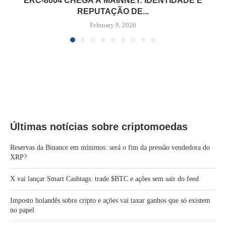
ERC-8004 CHEGA À MAINNET: IDENTIDADE E
REPUTAÇÃO DE...
February 9, 2026
Últimas notícias sobre criptomoedas
Reservas da Binance em mínimos: será o fim da pressão vendedora do
XRP?
X vai lançar Smart Cashtags: trade $BTC e ações sem sair do feed
Imposto holandês sobre cripto e ações vai taxar ganhos que só existem
no papel