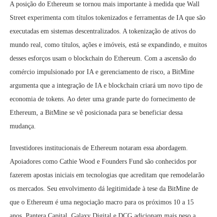
A posição do Ethereum se tornou mais importante à medida que Wall
Street experimenta com títulos tokenizados e ferramentas de IA que são
executadas em sistemas descentralizados. A tokenização de ativos do
mundo real, como títulos, ações e imóveis, está se expandindo, e muitos
desses esforços usam o blockchain do Ethereum. Com a ascensão do
comércio impulsionado por IA e gerenciamento de risco, a BitMine
argumenta que a integração de IA e blockchain criará um novo tipo de
economia de tokens. Ao deter uma grande parte do fornecimento de
Ethereum, a BitMine se vê posicionada para se beneficiar dessa
mudança.
Investidores institucionais de Ethereum notaram essa abordagem.
Apoiadores como Cathie Wood e Founders Fund são conhecidos por
fazerem apostas iniciais em tecnologias que acreditam que remodelarão
os mercados. Seu envolvimento dá legitimidade à tese da BitMine de
que o Ethereum é uma negociação macro para os próximos 10 a 15
anos. Pantera Capital, Galaxy Digital e DCG adicionam mais peso a