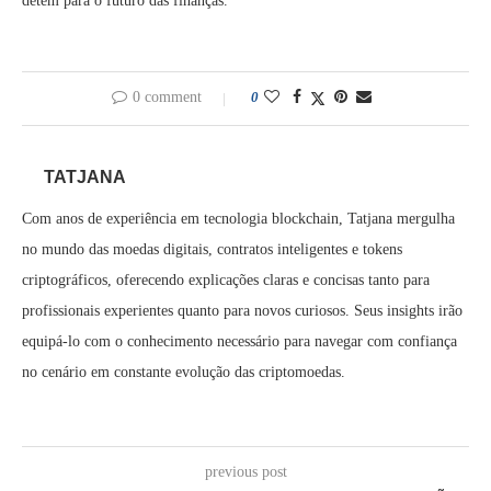
detém para o futuro das finanças.
0 comment
0
TATJANA
Com anos de experiência em tecnologia blockchain, Tatjana mergulha
no mundo das moedas digitais, contratos inteligentes e tokens
criptográficos, oferecendo explicações claras e concisas tanto para
profissionais experientes quanto para novos curiosos. Seus insights irão
equipá-lo com o conhecimento necessário para navegar com confiança
no cenário em constante evolução das criptomoedas.
previous post