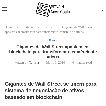
Home
Notícias
Bitcoin
Gigantes de Wall Street
apostam em blockchain para transformar o comércio de ativos
Bitcoin
Gigantes de Wall Street apostam em
blockchain para transformar o comércio de
ativos
written by
Tatjana
May 13, 2024
4 minutes read
Gigantes de Wall Street se unem para
sistema de negociação de ativos
baseado em blockchain