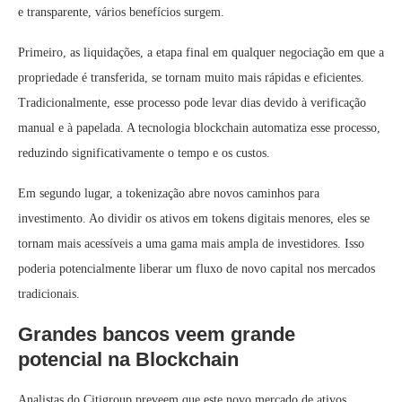
e transparente, vários benefícios surgem.
Primeiro, as liquidações, a etapa final em qualquer negociação em que a
propriedade é transferida, se tornam muito mais rápidas e eficientes.
Tradicionalmente, esse processo pode levar dias devido à verificação
manual e à papelada. A tecnologia blockchain automatiza esse processo,
reduzindo significativamente o tempo e os custos.
Em segundo lugar, a tokenização abre novos caminhos para
investimento. Ao dividir os ativos em tokens digitais menores, eles se
tornam mais acessíveis a uma gama mais ampla de investidores. Isso
poderia potencialmente liberar um fluxo de novo capital nos mercados
tradicionais.
Grandes bancos veem grande
potencial na Blockchain
Analistas do Citigroup preveem que este novo mercado de ativos