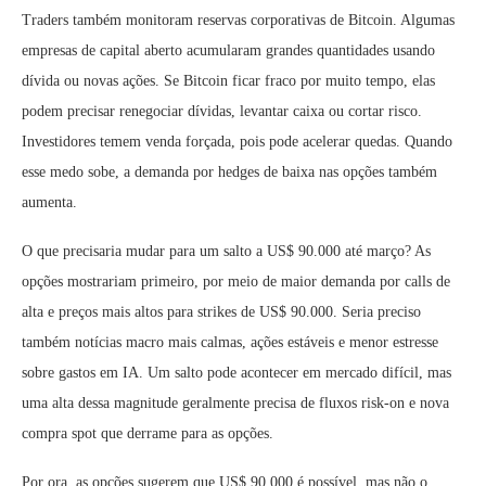
Traders também monitoram reservas corporativas de Bitcoin. Algumas
empresas de capital aberto acumularam grandes quantidades usando
dívida ou novas ações. Se Bitcoin ficar fraco por muito tempo, elas
podem precisar renegociar dívidas, levantar caixa ou cortar risco.
Investidores temem venda forçada, pois pode acelerar quedas. Quando
esse medo sobe, a demanda por hedges de baixa nas opções também
aumenta.
O que precisaria mudar para um salto a US$ 90.000 até março? As
opções mostrariam primeiro, por meio de maior demanda por calls de
alta e preços mais altos para strikes de US$ 90.000. Seria preciso
também notícias macro mais calmas, ações estáveis e menor estresse
sobre gastos em IA. Um salto pode acontecer em mercado difícil, mas
uma alta dessa magnitude geralmente precisa de fluxos risk-on e nova
compra spot que derrame para as opções.
Por ora, as opções sugerem que US$ 90.000 é possível, mas não o