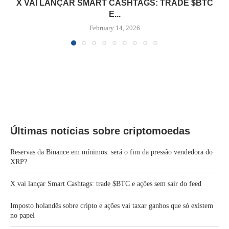
X VAI LANÇAR SMART CASHTAGS: TRADE $BTC
E...
February 14, 2026
Últimas notícias sobre criptomoedas
Reservas da Binance em mínimos: será o fim da pressão vendedora do
XRP?
X vai lançar Smart Cashtags: trade $BTC e ações sem sair do feed
Imposto holandês sobre cripto e ações vai taxar ganhos que só existem
no papel