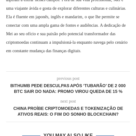
uma viajante ávida e gosta de explorar diferentes culturas e culinárias.
Ela é fluente em japonês, inglês e mandarim, o que lhe permite se
conectar com uma ampla gama de fontes e audiências. A dedicação de
Mei ao seu ofício e sua paixão pelo potencial transformador das
criptomoedas continuam a impulsioná-la enquanto navega pelo cenário
em constante mudança das finanças digitais.
previous post
BITHUMB PEDE DESCULPAS APÓS ‘TUBARÃO’ DE 2 000
BTC SAIR DO NADA: PROMO VIROU QUEDA DE 15 %
next post
CHINA PROÍBE CRIPTOMOEDAS E TOKENIZAÇÃO DE
ATIVOS REAIS: O FIM DO SONHO BLOCKCHAIN?
YOU MAY ALSO LIKE