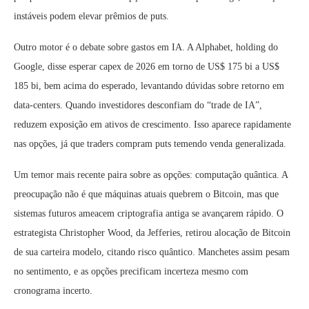
instáveis podem elevar prêmios de puts.
Outro motor é o debate sobre gastos em IA. A Alphabet, holding do
Google, disse esperar capex de 2026 em torno de US$ 175 bi a US$
185 bi, bem acima do esperado, levantando dúvidas sobre retorno em
data-centers. Quando investidores desconfiam do “trade de IA”,
reduzem exposição em ativos de crescimento. Isso aparece rapidamente
nas opções, já que traders compram puts temendo venda generalizada.
Um temor mais recente paira sobre as opções: computação quântica. A
preocupação não é que máquinas atuais quebrem o Bitcoin, mas que
sistemas futuros ameacem criptografia antiga se avançarem rápido. O
estrategista Christopher Wood, da Jefferies, retirou alocação de Bitcoin
de sua carteira modelo, citando risco quântico. Manchetes assim pesam
no sentimento, e as opções precificam incerteza mesmo com
cronograma incerto.