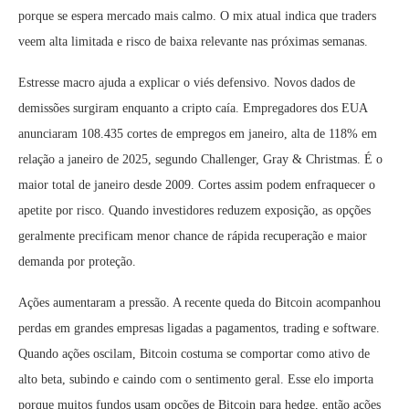
porque se espera mercado mais calmo. O mix atual indica que traders
veem alta limitada e risco de baixa relevante nas próximas semanas.
Estresse macro ajuda a explicar o viés defensivo. Novos dados de
demissões surgiram enquanto a cripto caía. Empregadores dos EUA
anunciaram 108.435 cortes de empregos em janeiro, alta de 118% em
relação a janeiro de 2025, segundo Challenger, Gray & Christmas. É o
maior total de janeiro desde 2009. Cortes assim podem enfraquecer o
apetite por risco. Quando investidores reduzem exposição, as opções
geralmente precificam menor chance de rápida recuperação e maior
demanda por proteção.
Ações aumentaram a pressão. A recente queda do Bitcoin acompanhou
perdas em grandes empresas ligadas a pagamentos, trading e software.
Quando ações oscilam, Bitcoin costuma se comportar como ativo de
alto beta, subindo e caindo com o sentimento geral. Esse elo importa
porque muitos fundos usam opções de Bitcoin para hedge, então ações