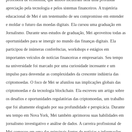
apreciação pela tecnologia e pelos sistemas financeiros. A trajetória
educacional de Mei é um testemunho de seu compromisso em entender
e moldar o futuro das moedas digitais. Ela cursou uma graduação em
Jornalismo. Durante seus estudos de graduação, Mei aproveitou todas as
oportunidades para se imergir no mundo das finanças digitais. Ela
participou de inúmeras conferências, workshops e estágios em
importantes veículos de notícias financeiras e empresariais. Seu tempo
na universidade foi marcado por uma curiosidade incessante e um
impulso para desvendar as complexidades da crescente indústria das
criptomoedas. O foco de Mei se afunilou nas implicações globais das
criptomoedas e da tecnologia blockchain. Ela escreveu um artigo sobre
os desafios e oportunidades regulatórias das criptomoedas, um trabalho
que foi altamente elogiado por sua profundidade e perspicácia. Durante
seu tempo em Nova York, Mei também aprimorou suas habilidades em
jornalismo investigativo e análise de dados. A carreira profissional de
Mei começou em uma das principais fontes de notícias e informações