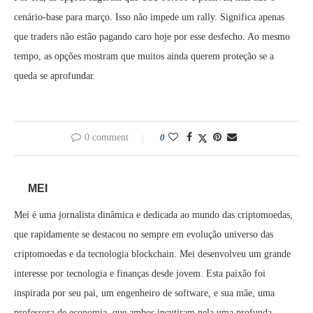
cenário-base para março. Isso não impede um rally. Significa apenas
que traders não estão pagando caro hoje por esse desfecho. Ao mesmo
tempo, as opções mostram que muitos ainda querem proteção se a
queda se aprofundar.
0 comment
0
MEI
Mei é uma jornalista dinâmica e dedicada ao mundo das criptomoedas,
que rapidamente se destacou no sempre em evolução universo das
criptomoedas e da tecnologia blockchain. Mei desenvolveu um grande
interesse por tecnologia e finanças desde jovem. Esta paixão foi
inspirada por seu pai, um engenheiro de software, e sua mãe, uma
professora de economia, que ambos incutiram nela uma profunda