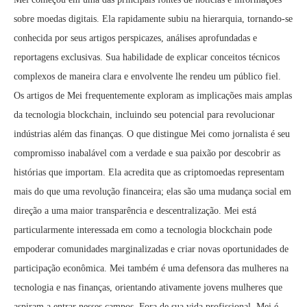
sobre moedas digitais. Ela rapidamente subiu na hierarquia, tornando-se
conhecida por seus artigos perspicazes, análises aprofundadas e
reportagens exclusivas. Sua habilidade de explicar conceitos técnicos
complexos de maneira clara e envolvente lhe rendeu um público fiel.
Os artigos de Mei frequentemente exploram as implicações mais amplas
da tecnologia blockchain, incluindo seu potencial para revolucionar
indústrias além das finanças. O que distingue Mei como jornalista é seu
compromisso inabalável com a verdade e sua paixão por descobrir as
histórias que importam. Ela acredita que as criptomoedas representam
mais do que uma revolução financeira; elas são uma mudança social em
direção a uma maior transparência e descentralização. Mei está
particularmente interessada em como a tecnologia blockchain pode
empoderar comunidades marginalizadas e criar novas oportunidades de
participação econômica. Mei também é uma defensora das mulheres na
tecnologia e nas finanças, orientando ativamente jovens mulheres que
aspiram a entrar nesses campos. Fora de sua vida profissional, Mei é