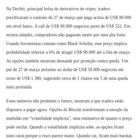
Na Deribit, principal bolsa de derivativos de cripto, traders
precificaram o contrato de 27 de março que paga acima de US$ 90.000
em nível baixo. A call de US$ 90.000 negociou perto de US$ 522. Em
termos simples, compradores não pagaram muito por uma alta forte.
Usando ferramentas comuns como Black-Scholes, esse preço implica
probabilidade inferior a 6% de atingir US$ 90.000 até o fim de março.
As opções também mostram demanda por proteção contra queda. Um
put de 27 de março próximo ao strike de US$ 50.000 negociou em
torno de US$ 1.380, sugerindo cerca de 1 chance em 5 de uma queda
mais profunda.
Esses números não predizem o futuro; mostram o que traders estão
dispostos a pagar agora. Opções de Bitcoin transformam a emoção da
multidão em “volatilidade implícita”, uma estimativa de quanto o preço
pode oscilar. Quando a volatilidade implícita sobe, as opções ficam
mais caras porque o risco parece maior. Quando cai, ficam mais baratas