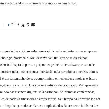
em êxito quando o alvo não tem plano e não tem tempo.
0
 ao mundo das criptomoedas, que rapidamente se destacou no sempre em
ecnologia blockchain. Mei desenvolveu um grande interesse por
ixão foi inspirada por seu pai, um engenheiro de software, e sua mãe,
cutiram nela uma profunda apreciação pela tecnologia e pelos sistemas
 Mei é um testemunho de seu compromisso em entender e moldar o futuro
uação em Jornalismo. Durante seus estudos de graduação, Mei aproveitou
mundo das finanças digitais. Ela participou de inúmeras conferências,
os de notícias financeiras e empresariais. Seu tempo na universidade foi
um impulso para desvendar as complexidades da crescente indústria das