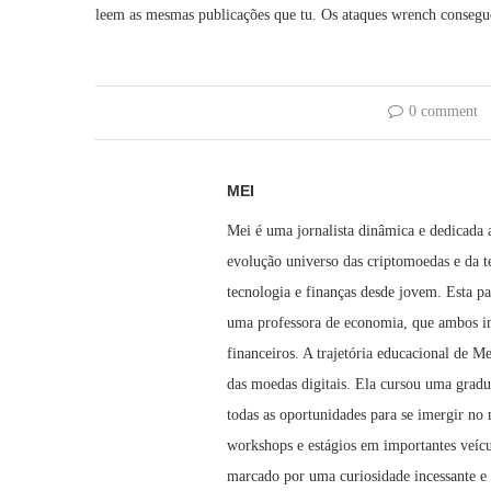
leem as mesmas publicações que tu. Os ataques wrench consegu
0 comment
MEI
Mei é uma jornalista dinâmica e dedicada
evolução universo das criptomoedas e da t
tecnologia e finanças desde jovem. Esta pa
uma professora de economia, que ambos in
financeiros. A trajetória educacional de
das moedas digitais. Ela cursou uma grad
todas as oportunidades para se imergir no 
workshops e estágios em importantes veícul
marcado por uma curiosidade incessante e 