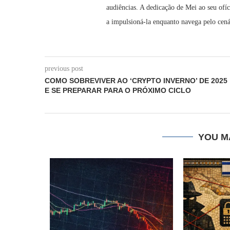
audiências. A dedicação de Mei ao seu ofí
a impulsioná-la enquanto navega pelo cená
previous post
COMO SOBREVIVER AO ‘CRYPTO INVERNO’ DE 2025
E SE PREPARAR PARA O PRÓXIMO CICLO
YOU M