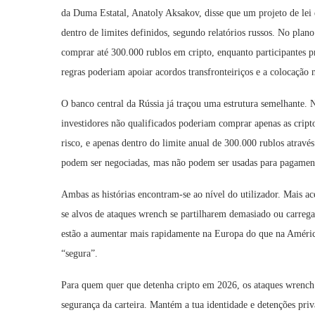
da Duma Estatal, Anatoly Aksakov, disse que um projeto de lei e
dentro de limites definidos, segundo relatórios russos. No plan
comprar até 300.000 rublos em cripto, enquanto participantes p
regras poderiam apoiar acordos transfronteiriços e a colocação 
O banco central da Rússia já traçou uma estrutura semelhante.
investidores não qualificados poderiam comprar apenas as cript
risco, e apenas dentro do limite anual de 300.000 rublos atravé
podem ser negociadas, mas não podem ser usadas para pagament
Ambas as histórias encontram-se ao nível do utilizador. Mais a
se alvos de ataques wrench se partilharem demasiado ou carreg
estão a aumentar mais rapidamente na Europa do que na América
“segura”.
Para quem quer que detenha cripto em 2026, os ataques wrench
segurança da carteira. Mantém a tua identidade e detenções pr