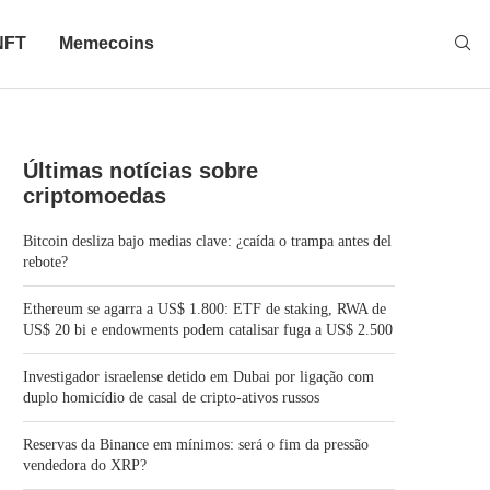
NFT
Memecoins
Últimas notícias sobre
criptomoedas
Bitcoin desliza bajo medias clave: ¿caída o trampa antes del
rebote?
Ethereum se agarra a US$ 1.800: ETF de staking, RWA de
US$ 20 bi e endowments podem catalisar fuga a US$ 2.500
Investigador israelense detido em Dubai por ligação com
duplo homicídio de casal de cripto-ativos russos
Reservas da Binance em mínimos: será o fim da pressão
vendedora do XRP?