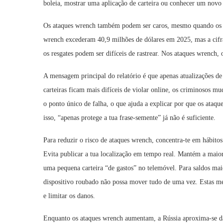
boleia, mostrar uma aplicação de carteira ou conhecer um novo 
Os ataques wrench também podem ser caros, mesmo quando os mon
wrench excederam 40,9 milhões de dólares em 2025, mas a cifr
os resgates podem ser difíceis de rastrear. Nos ataques wrench, o
A mensagem principal do relatório é que apenas atualizações d
carteiras ficam mais difíceis de violar online, os criminosos 
o ponto único de falha, o que ajuda a explicar por que os at
isso, “apenas protege a tua frase-semente” já não é suficiente.
Para reduzir o risco de ataques wrench, concentra-te em hábitos
Evita publicar a tua localização em tempo real. Mantém a maio
uma pequena carteira “de gastos” no telemóvel. Para saldos mai
dispositivo roubado não possa mover tudo de uma vez. Estas m
e limitar os danos.
Enquanto os ataques wrench aumentam, a Rússia aproxima-se da 