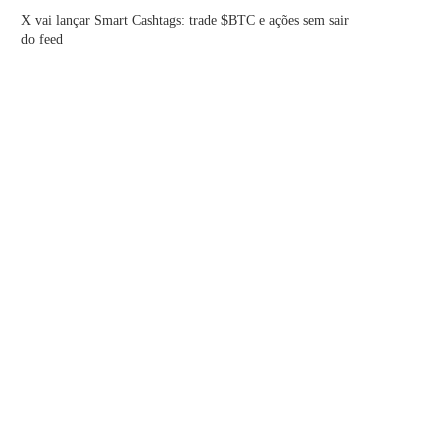
X vai lançar Smart Cashtags: trade $BTC e ações sem sair
do feed