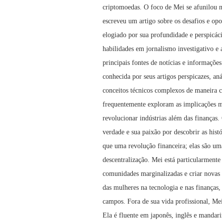
criptomoedas. O foco de Mei se afunilou n
escreveu um artigo sobre os desafios e opo
elogiado por sua profundidade e perspic
habilidades em jornalismo investigativo e
principais fontes de notícias e informaçõe
conhecida por seus artigos perspicazes, an
conceitos técnicos complexos de maneira c
frequentemente exploram as implicações ma
revolucionar indústrias além das finanças
verdade e sua paixão por descobrir as his
que uma revolução financeira; elas são u
descentralização. Mei está particularment
comunidades marginalizadas e criar novas
das mulheres na tecnologia e nas finanças,
campos. Fora de sua vida profissional, Mei 
Ela é fluente em japonês, inglês e mandar