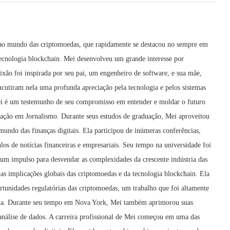
 ao mundo das criptomoedas, que rapidamente se destacou no sempre em
ecnologia blockchain. Mei desenvolveu um grande interesse por
ixão foi inspirada por seu pai, um engenheiro de software, e sua mãe,
cutiram nela uma profunda apreciação pela tecnologia e pelos sistemas
 Mei é um testemunho de seu compromisso em entender e moldar o futuro
uação em Jornalismo. Durante seus estudos de graduação, Mei aproveitou
mundo das finanças digitais. Ela participou de inúmeras conferências,
os de notícias financeiras e empresariais. Seu tempo na universidade foi
um impulso para desvendar as complexidades da crescente indústria das
as implicações globais das criptomoedas e da tecnologia blockchain. Ela
rtunidades regulatórias das criptomoedas, um trabalho que foi altamente
ácia. Durante seu tempo em Nova York, Mei também aprimorou suas
 análise de dados. A carreira profissional de Mei começou em uma das