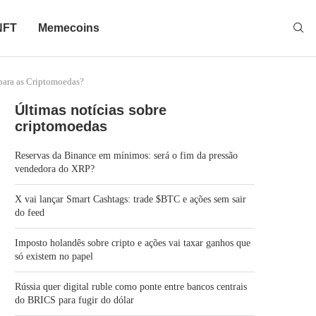
NFT
Memecoins
para as Criptomoedas?
Últimas notícias sobre
criptomoedas
Reservas da Binance em mínimos: será o fim da pressão
vendedora do XRP?
X vai lançar Smart Cashtags: trade $BTC e ações sem sair
do feed
Imposto holandês sobre cripto e ações vai taxar ganhos que
só existem no papel
Rússia quer digital ruble como ponte entre bancos centrais
do BRICS para fugir do dólar