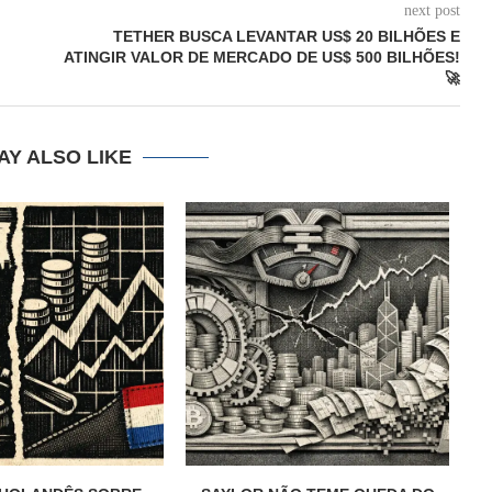
next post
TETHER BUSCA LEVANTAR US$ 20 BILHÕES E
ATINGIR VALOR DE MERCADO DE US$ 500 BILHÕES!
🚀
AY ALSO LIKE