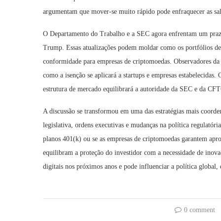
argumentam que mover-se muito rápido pode enfraquecer as salv
O Departamento do Trabalho e a SEC agora enfrentam um prazo 
Trump. Essas atualizações podem moldar como os portfólios de 
conformidade para empresas de criptomoedas. Observadores da i
como a isenção se aplicará a startups e empresas estabelecidas.
estrutura de mercado equilibrará a autoridade da SEC e da CF
A discussão se transformou em uma das estratégias mais coorden
legislativa, ordens executivas e mudanças na política regulatór
planos 401(k) ou se as empresas de criptomoedas garantem apro
equilibram a proteção do investidor com a necessidade de inov
digitais nos próximos anos e pode influenciar a política globa
0 comment