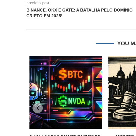
previous post
BINANCE, OKX E GATE: A BATALHA PELO DOMÍNIO
CRIPTO EM 2025!
YOU M