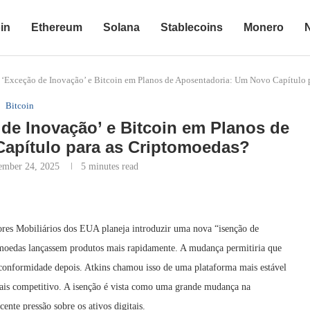
in
Ethereum
Solana
Stablecoins
Monero
‘Exceção de Inovação’ e Bitcoin em Planos de Aposentadoria: Um Novo Capítulo 
Bitcoin
de Inovação’ e Bitcoin em Planos de
apítulo para as Criptomoedas?
ember 24, 2025
5 minutes read
ores Mobiliários dos EUA planeja introduzir uma nova “isenção de
omoedas lançassem produtos mais rapidamente. A mudança permitiria que
conformidade depois. Atkins chamou isso de uma plataforma mais estável
ais competitivo. A isenção é vista como uma grande mudança na
ente pressão sobre os ativos digitais.