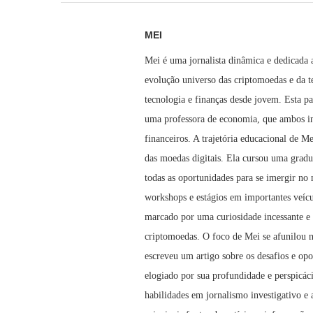
MEI
Mei é uma jornalista dinâmica e dedicada
evolução universo das criptomoedas e da t
tecnologia e finanças desde jovem. Esta pa
uma professora de economia, que ambos in
financeiros. A trajetória educacional de
das moedas digitais. Ela cursou uma grad
todas as oportunidades para se imergir no 
workshops e estágios em importantes veícul
marcado por uma curiosidade incessante e 
criptomoedas. O foco de Mei se afunilou n
escreveu um artigo sobre os desafios e opo
elogiado por sua profundidade e perspic
habilidades em jornalismo investigativo e