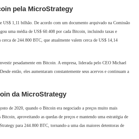
oin pela MicroStrategy
 de US$ 1,11 bilhão. De acordo com um documento arquivado na Comissão
agou uma média de US$ 60.408 por cada Bitcoin, incluindo taxas e
para cerca de 244.800 BTC, que atualmente valem cerca de US$ 14,14
 investir pesadamente em Bitcoin. A empresa, liderada pelo CEO Michael
 Desde então, eles aumentaram constantemente seus acervos e continuam a
oin da MicroStrategy
osto de 2020, quando o Bitcoin era negociado a preços muito mais
 Bitcoin, aproveitando as quedas de preços e mantendo uma estratégia de
Strategy para 244.800 BTC, tornando-a uma das maiores detentoras de