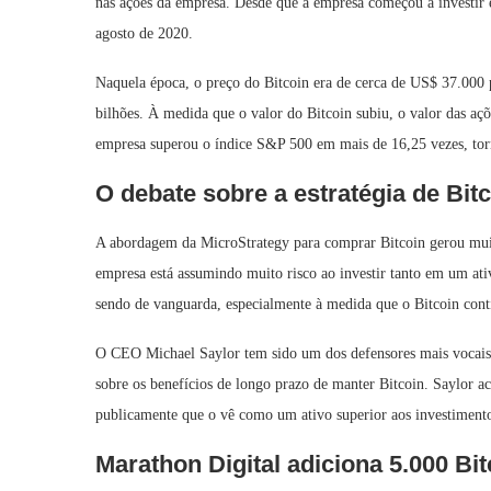
nas ações da empresa. Desde que a empresa começou a investir 
agosto de 2020.
Naquela época, o preço do Bitcoin era de cerca de US$ 37.000
bilhões. À medida que o valor do Bitcoin subiu, o valor das aç
empresa superou o índice S&P 500 em mais de 16,25 vezes, to
O debate sobre a estratégia de Bit
A abordagem da MicroStrategy para comprar Bitcoin gerou muit
empresa está assumindo muito risco ao investir tanto em um ati
sendo de vanguarda, especialmente à medida que o Bitcoin cont
O CEO Michael Saylor tem sido um dos defensores mais vocais 
sobre os benefícios de longo prazo de manter Bitcoin. Saylor ac
publicamente que o vê como um ativo superior aos investimentos
Marathon Digital adiciona 5.000 Bit