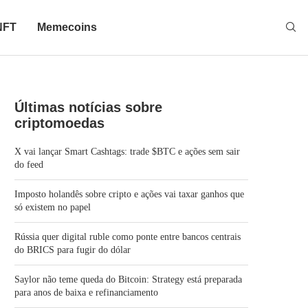
NFT
Memecoins
Últimas notícias sobre
criptomoedas
X vai lançar Smart Cashtags: trade $BTC e ações sem sair
do feed
Imposto holandês sobre cripto e ações vai taxar ganhos que
só existem no papel
Rússia quer digital ruble como ponte entre bancos centrais
do BRICS para fugir do dólar
Saylor não teme queda do Bitcoin: Strategy está preparada
para anos de baixa e refinanciamento