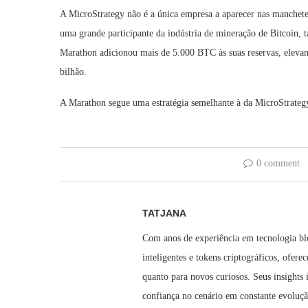
A MicroStrategy não é a única empresa a aparecer nas manche
uma grande participante da indústria de mineração de Bitcoin
Marathon adicionou mais de 5.000 BTC às suas reservas, eleva
bilhão.
A Marathon segue uma estratégia semelhante à da MicroStrateg
0 comment
TATJANA
Com anos de experiência em tecnologia bl
inteligentes e tokens criptográficos, ofere
quanto para novos curiosos. Seus insights
confiança no cenário em constante evoluç