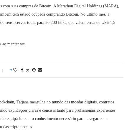
tes com suas compras de Bitcoin. A Marathon Digital Holdings (MARA),
, também tem estado ocupada comprando Bitcoin. No último mês, a
ndo seus acervos totais para 26.200 BTC, que valem cerca de US$ 1,5
y ao manter seu
0
ockchain, Tatjana mergulha no mundo das moedas digitais, contratos
cendo explicações claras e concisas tanto para profissionais experientes
 irão equipá-lo com o conhecimento necessário para navegar com
ão das criptomoedas.