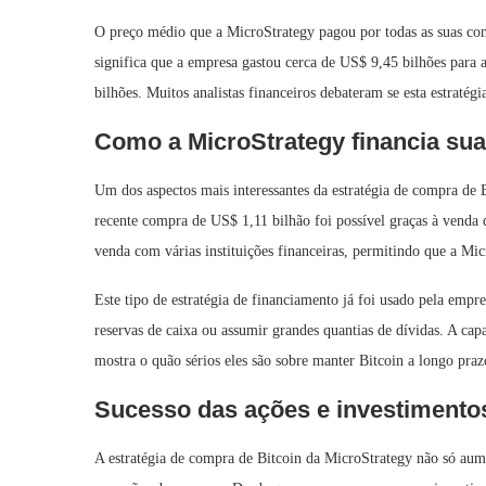
O preço médio que a MicroStrategy pagou por todas as suas co
significa que a empresa gastou cerca de US$ 9,45 bilhões para 
bilhões. Muitos analistas financeiros debateram se esta estratég
Como a MicroStrategy financia su
Um dos aspectos mais interessantes da estratégia de compra de 
recente compra de US$ 1,11 bilhão foi possível graças à venda 
venda com várias instituições financeiras, permitindo que a Mic
Este tipo de estratégia de financiamento já foi usado pela empr
reservas de caixa ou assumir grandes quantias de dívidas. A cap
mostra o quão sérios eles são sobre manter Bitcoin a longo praz
Sucesso das ações e investimentos
A estratégia de compra de Bitcoin da MicroStrategy não só au