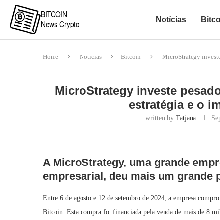
Notícias
Bitco
Home
Notícias
Bitcoin
MicroStrategy investe
MicroStrategy investe pesado
estratégia e o 
written by
Tatjana
Se
A MicroStrategy, uma grande empre
empresarial, deu mais um grande 
Entre 6 de agosto e 12 de setembro de 2024, a empresa compro
Bitcoin. Esta compra foi financiada pela venda de mais de 8 mi