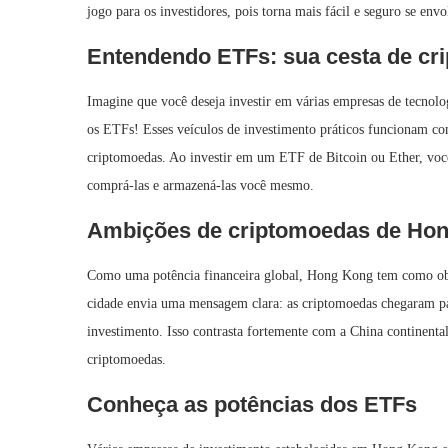
jogo para os investidores, pois torna mais fácil e seguro se envol
Entendendo ETFs: sua cesta de cr
Imagine que você deseja investir em várias empresas de tecnolo
os ETFs! Esses veículos de investimento práticos funcionam co
criptomoedas. Ao investir em um ETF de Bitcoin ou Ether, você
comprá-las e armazená-las você mesmo.
Ambições de criptomoedas de Ho
Como uma potência financeira global, Hong Kong tem como obje
cidade envia uma mensagem clara: as criptomoedas chegaram p
investimento. Isso contrasta fortemente com a China continenta
criptomoedas.
Conheça as potências dos ETFs