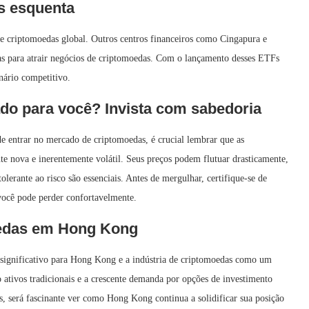
s esquenta
e criptomoedas global. Outros centros financeiros como Cingapura e
as para atrair negócios de criptomoedas. Com o lançamento desses ETFs
nário competitivo.
o para você? Invista com sabedoria
entrar no mercado de criptomoedas, é crucial lembrar que as
e nova e inerentemente volátil. Seus preços podem flutuar drasticamente,
olerante ao risco são essenciais. Antes de mergulhar, certifique-se de
 você pode perder confortavelmente.
oedas em Hong Kong
significativo para Hong Kong e a indústria de criptomoedas como um
o ativos tradicionais e a crescente demanda por opções de investimento
 será fascinante ver como Hong Kong continua a solidificar sua posição