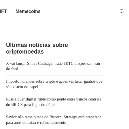
NFT
Memecoins
Últimas notícias sobre
criptomoedas
X vai lançar Smart Cashtags: trade $BTC e ações sem sair
do feed
Imposto holandês sobre cripto e ações vai taxar ganhos que
só existem no papel
Rússia quer digital ruble como ponte entre bancos centrais
do BRICS para fugir do dólar
Saylor não teme queda do Bitcoin: Strategy está preparada
para anos de baixa e refinanciamento