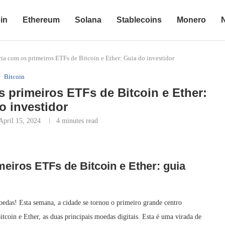
in
Ethereum
Solana
Stablecoins
Monero
ia com os primeiros ETFs de Bitcoin e Ether: Guia do investidor
Bitcoin
 primeiros ETFs de Bitcoin e Ether:
o investidor
April 15, 2024
4 minutes read
eiros ETFs de Bitcoin e Ether: guia
das! Esta semana, a cidade se tornou o primeiro grande centro
coin e Ether, as duas principais moedas digitais. Esta é uma virada de