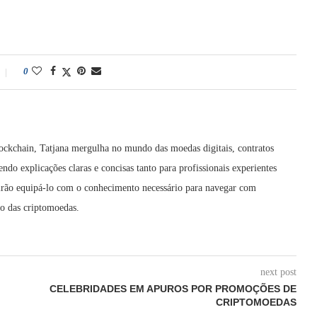
0
ockchain, Tatjana mergulha no mundo das moedas digitais, contratos
cendo explicações claras e concisas tanto para profissionais experientes
 irão equipá-lo com o conhecimento necessário para navegar com
ão das criptomoedas.
next post
CELEBRIDADES EM APUROS POR PROMOÇÕES DE
CRIPTOMOEDAS