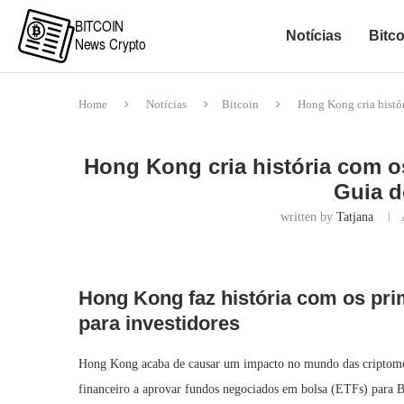
Notícias
Bitco
Home
Notícias
Bitcoin
Hong Kong cria histór
Hong Kong cria história com os
Guia d
written by
Tatjana
Hong Kong faz história com os prim
para investidores
Hong Kong acaba de causar um impacto no mundo das criptomoe
financeiro a aprovar fundos negociados em bolsa (ETFs) para Bit