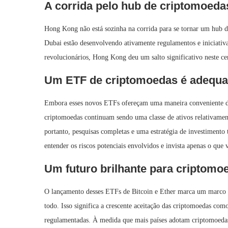
A corrida pelo hub de criptomoeda
Hong Kong não está sozinha na corrida para se tornar um hub d
Dubai estão desenvolvendo ativamente regulamentos e iniciativ
revolucionários, Hong Kong deu um salto significativo neste ce
Um ETF de criptomoedas é adequad
Embora esses novos ETFs ofereçam uma maneira conveniente de 
criptomoedas continuam sendo uma classe de ativos relativament
portanto, pesquisas completas e uma estratégia de investimento t
entender os riscos potenciais envolvidos e invista apenas o que
Um futuro brilhante para criptom
O lançamento desses ETFs de Bitcoin e Ether marca um marco 
todo. Isso significa a crescente aceitação das criptomoedas com
regulamentadas. À medida que mais países adotam criptomoedas,