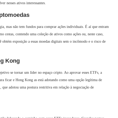
ver nesses ativos interessantes.
iptomoedas
gia, mas não tem fundos para comprar ações individuais. É aí que entram
mo cestas, contendo uma coleção de ativos como ações ou, neste caso,
 obtém exposição a essas moedas digitais sem o incômodo e o risco de
ng Kong
tivo se tornar um líder no espaço cripto. Ao aprovar esses ETFs, a
ara ficar e Hong Kong as está adotando como uma opção legítima de
l, que adotou uma postura restritiva em relação à negociação de