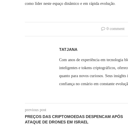
como líder neste espaço dinâmico e em rápida evolução.
0 comment
TATJANA
Com anos de experiência em tecnologia bl
inteligentes e tokens criptográficos, ofere
quanto para novos curiosos. Seus insights
confiança no cenário em constante evoluç
previous post
PREÇOS DAS CRIPTOMOEDAS DESPENCAM APÓS
ATAQUE DE DRONES EM ISRAEL