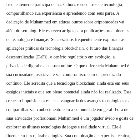
frequentemente participa de hackathons e encontros de tecnologia,
compartilhando sua experiência e aprendendo com seus pares. A
dedicação de Muhammed em educar outros sobre criptomoedas vai
além do seu blog. Ele escreveu artigos para publicações proeminentes
de tecnologia e finanças. Seus escritos frequentemente exploram as
aplicações práticas da tecnologia blockchain, o futuro das finanças
descentralizadas (DeFi), o cenário regulatório em evolução, a
privacidade digital e a censura online. O que diferencia Muhammed é
sua curiosidade insaciável e seu compromisso com o aprendizado
contínuo. Ele acredita que a tecnologia blockchain ainda está em seus
estágios iniciais e que seu pleno potencial ainda não foi realizado. Essa
crença o impulsiona a estar na vanguarda dos avanços tecnológicos e a
compartilhar seu conhecimento com a comunidade em geral. Fora de
suas atividades profissionais, Muhammed é um jogador ávido e gosta de
explorar as últimas tecnologias de jogos e realidade virtual. Ele é
fluente em turco, árabe e inglês. Sua combinação de expertise técnica,