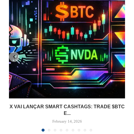
X VAI LANÇAR SMART CASHTAGS: TRADE $BTC
E...
February 14, 2026