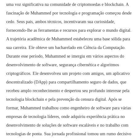
uma voz significativa na comunidade de criptomoedas e blockchain. A
fascinação de Muhammed por tecnologia e programação começou desde
cedo. Seus pais, ambos técnicos, incentivaram sua curiosidade,
fornecendo-lhe as ferramentas e recursos para explorar o mundo digital.
A trajetória acadêmica de Muhammed estabeleceu uma base sólida para
sua carreira. Ele obteve um bacharelado em Ciência da Computação.
Durante esse período, Muhammed se imergiu em vários aspectos do
desenvolvimento de software, segurança cibernética e algoritmos
criptográficos. Ele desenvolveu um projeto com amigos, um aplicativo
descentralizado (DApp) para compartilhamento seguro de dados, que
recebeu amplo reconhecimento e despertou seu profundo interesse pela
tecnologia blockchain e pela prevenção da censura digital. Após se
formar, Muhammed trabalhou como engenheiro de software para várias
empresas de tecnologia líderes, onde adquiriu experiência prática no
desenvolvimento de soluções de software escaláveis e no trabalho com
tecnologias de ponta. Sua jornada profissional tomou um rumo decisivo