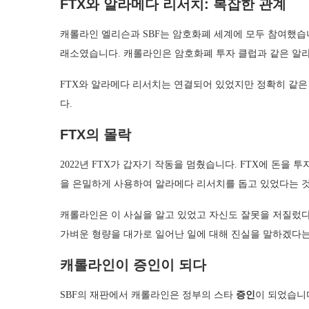
FTX와 알라메다 리서치: 복잡한 관계
캐롤라인 엘리슨과 SBF는 암호화폐 세계에 모두 참여했습니
래소였습니다. 캐롤라인은 암호화폐 투자 클럽과 같은 알
FTX와 알라메다 리서치는 연결되어 있었지만 정확히 같은
다.
FTX의 몰락
2022년 FTX가 갑자기 작동을 멈췄습니다. FTX에 돈을 
을 은밀하게 사용하여 알라메다 리서치를 돕고 있었다는 
캐롤라인은 이 사실을 알고 있었고 자신도 잘못을 저질렀
가벼운 형량을 대가로 일어난 일에 대해 진실을 말하겠다
캐롤라인이 증인이 되다
SBF의 재판에서 캐롤라인은 정부의 스타
증인
이 되었습니다