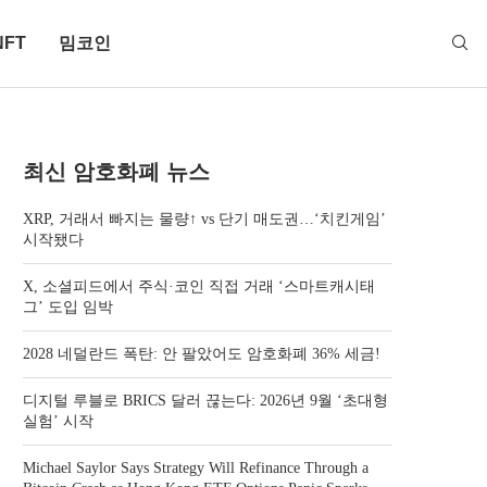
NFT
밈코인
최신 암호화폐 뉴스
XRP, 거래서 빠지는 물량↑ vs 단기 매도권…‘치킨게임’
시작됐다
X, 소셜피드에서 주식·코인 직접 거래 ‘스마트캐시태
그’ 도입 임박
2028 네덜란드 폭탄: 안 팔았어도 암호화폐 36% 세금!
디지털 루블로 BRICS 달러 끊는다: 2026년 9월 ‘초대형
실험’ 시작
Michael Saylor Says Strategy Will Refinance Through a