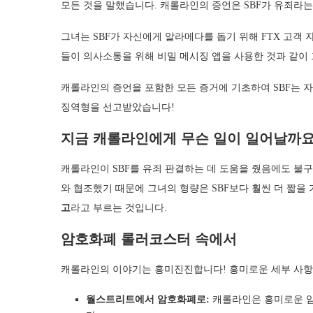
모든 것을 말했습니다. 캐롤라인의 증언은 SBF가 유죄라
그녀는 SBF가 자신에게 알라메다를 돕기 위해 FTX 고객
들이 의사소통을 위해 비밀 메시징 앱을 사용한 것과 같이
캐롤라인의 증언을 포함한 모든 증거에 기초하여 SBF는 
징역형을 선고받았습니다!
지금 캐롤라인에게 무슨 일이 일어날까요
캐롤라인이 SBF를 유죄 판결하는 데 도움을 줬음에도 불
와 협조했기 때문에 그녀의 형량은 SBF보다 훨씬 더 짧을
고
라고 부르는 것입니다.
암호화폐 롤러코스터 속에서
캐롤라인의 이야기는 흥미진진합니다! 흥미로운 세부 사항
월스트리트에서 암호화폐로:
캐롤라인은 흥미로운 암