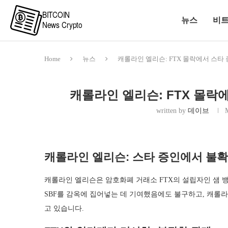
뉴스
비
Home
뉴스
캐롤라인 엘리슨: FTX 몰락에서 스타
캐롤라인 엘리슨: FTX 몰락
written by
데이브
캐롤라인 엘리슨: 스타 증인에서 불
캐롤라인 엘리슨은 암호화폐 거래소 FTX의 설립자인 샘 뱅
SBF를 감옥에 집어넣는 데 기여했음에도 불구하고, 캐롤
고 있습니다.