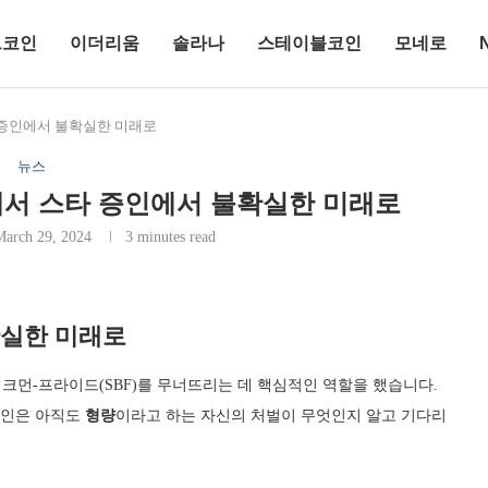
트코인
이더리움
솔라나
스테이블코인
모네로
 증인에서 불확실한 미래로
뉴스
에서 스타 증인에서 불확실한 미래로
March 29, 2024
3 minutes read
확실한 미래로
크먼-프라이드(SBF)를 무너뜨리는 데 핵심적인 역할을 했습니다.
라인은 아직도
형량
이라고 하는 자신의 처벌이 무엇인지 알고 기다리