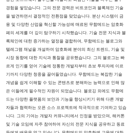
경험을 쌓았습니다. 그의 전문 경력은 비트코인과 블록체인 기술
을 발견하면서 결정적인 전환점을 맞았습니다. 분산 시스템이 금
융 및 다양한 산업을 혁신할 가능성에 매료된 무함메드는 암호화
폐의 세계를 더 깊이 탐구하기 시작했습니다. 기술 전문 지식과 블
록체인에 대한 증가하는 열정을 결합하여, 무함메드는 블로그와
텔레그램 채널을 개설하여 암호화폐 분야의 최신 트렌드, 기술 및
시장 동향에 대한 지식과 통찰을 공유했습니다. 그의 블로그는 빠
르게 인기를 얻어 기술에 정통한 개발자부터 초보 투자자에 이르
기까지 다양한 청중을 끌어들였습니다. 무함메드는 복잡한 기술
개념을 쉽게 이해할 수 있는 콘텐츠로 분해하는 능력으로 인해 많
은 이들에게 필수적인 자원이 되었습니다. 블로깅 외에도 무함메
드는 다양한 플랫폼의 보안과 기능을 향상시키기 위해 다른 개발
자들과 협력하는 오픈 소스 프로젝트에 적극적으로 기여하고 있습
니다. 그의 기여는 개발자 커뮤니티에서 인정을 받았으며, 해커톤
및 기술 모임에 자주 참여하여 자신의 전문 지식을 공유하고 동료
들에게 배움을 얻고 있습니다. 무함메드의 암호화폐 교육에 대한