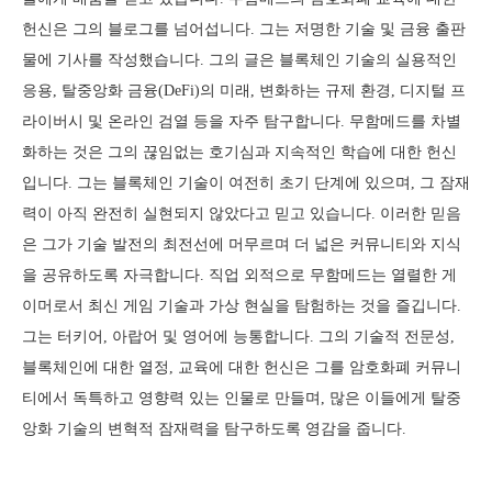
헌신은 그의 블로그를 넘어섭니다. 그는 저명한 기술 및 금융 출판
물에 기사를 작성했습니다. 그의 글은 블록체인 기술의 실용적인
응용, 탈중앙화 금융(DeFi)의 미래, 변화하는 규제 환경, 디지털 프
라이버시 및 온라인 검열 등을 자주 탐구합니다. 무함메드를 차별
화하는 것은 그의 끊임없는 호기심과 지속적인 학습에 대한 헌신
입니다. 그는 블록체인 기술이 여전히 초기 단계에 있으며, 그 잠재
력이 아직 완전히 실현되지 않았다고 믿고 있습니다. 이러한 믿음
은 그가 기술 발전의 최전선에 머무르며 더 넓은 커뮤니티와 지식
을 공유하도록 자극합니다. 직업 외적으로 무함메드는 열렬한 게
이머로서 최신 게임 기술과 가상 현실을 탐험하는 것을 즐깁니다.
그는 터키어, 아랍어 및 영어에 능통합니다. 그의 기술적 전문성,
블록체인에 대한 열정, 교육에 대한 헌신은 그를 암호화폐 커뮤니
티에서 독특하고 영향력 있는 인물로 만들며, 많은 이들에게 탈중
앙화 기술의 변혁적 잠재력을 탐구하도록 영감을 줍니다.