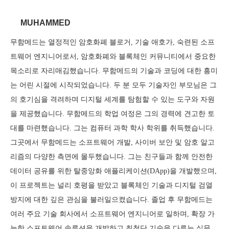
MUHAMMED
무함메드는 열정적인 암호화폐 블로거, 기술 애호가, 숙련된 소프
트웨어 엔지니어로서, 암호화폐와 블록체인 커뮤니티에서 중요한
목소리로 자리매김했습니다. 무함메드의 기술과 코딩에 대한 흥미
는 어린 시절에 시작되었습니다. 두 분 모두 기술자인 부모님은 그
의 호기심을 격려하며 디지털 세계를 탐험할 수 있는 도구와 자원
을 제공했습니다. 무함메드의 학업 여정은 그의 경력에 견고한 토
대를 마련했습니다. 그는 컴퓨터 과학 학사 학위를 취득했습니다.
그곳에서 무함메드는 소프트웨어 개발, 사이버 보안 및 암호 알고
리즘의 다양한 측면에 몰두했습니다. 그는 친구들과 함께 안전한
데이터 공유를 위한 탈중앙화 애플리케이션(DApp)을 개발했으며,
이 프로젝트는 널리 호평을 받았고 블록체인 기술과 디지털 검열
방지에 대한 깊은 관심을 불러일으켰습니다. 졸업 후 무함메드는
여러 주요 기술 회사에서 소프트웨어 엔지니어로 일하며, 확장 가
능한 소프트웨어 솔루션을 개발하고 최첨단 기술을 다루는 실무