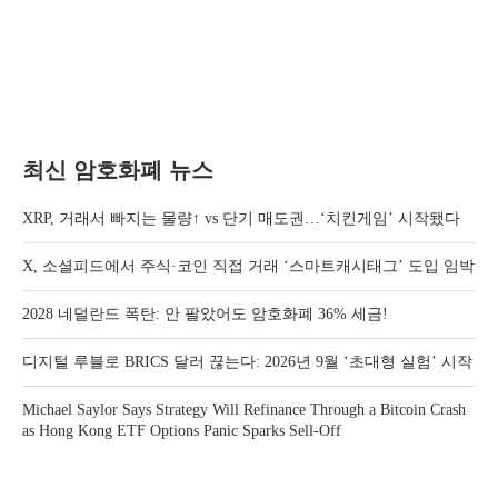
최신 암호화폐 뉴스
XRP, 거래서 빠지는 물량↑ vs 단기 매도권…‘치킨게임’ 시작됐다
X, 소셜피드에서 주식·코인 직접 거래 ‘스마트캐시태그’ 도입 임박
2028 네덜란드 폭탄: 안 팔았어도 암호화폐 36% 세금!
디지털 루블로 BRICS 달러 끊는다: 2026년 9월 ‘초대형 실험’ 시작
Michael Saylor Says Strategy Will Refinance Through a Bitcoin Crash
as Hong Kong ETF Options Panic Sparks Sell-Off