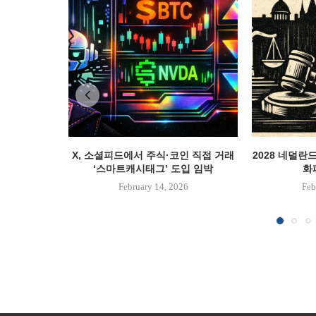
X, 소셜피드에서 주식·코인 직접 거래
2028 네덜란
‘스마트캐시태그’ 도입 임박
화폐
February 14, 2026
Feb