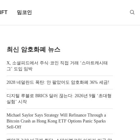
NFT
밈코인
최신 암호화폐 뉴스
X, 소셜피드에서 주식·코인 직접 거래 ‘스마트캐시태
그’ 도입 임박
2028 네덜란드 폭탄: 안 팔았어도 암호화폐 36% 세금!
디지털 루블로 BRICS 달러 끊는다: 2026년 9월 ‘초대형
실험’ 시작
Michael Saylor Says Strategy Will Refinance Through a
Bitcoin Crash as Hong Kong ETF Options Panic Sparks
Sell-Off