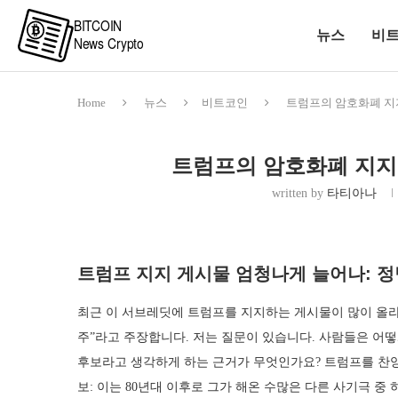
뉴스
비
Home
뉴스
비트코인
트럼프의 암호화폐 지지
트럼프의 암호화폐 지지,
written by
타티아나
트럼프 지지 게시물 엄청나게 늘어나: 
최근 이 서브레딧에 트럼프를 지지하는 게시물이 많이 올라
주”라고 주장합니다. 저는 질문이 있습니다. 사람들은 어떻
후보라고 생각하게 하는 근거가 무엇인가요? 트럼프를 찬양하
보: 이는 80년대 이후로 그가 해온 수많은 다른 사기극 중