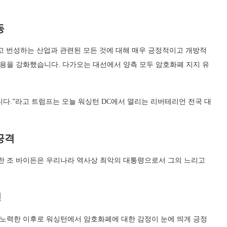
동
롭고 번성하는 산업과 관련된 모든 것에 대해 매우 긍정적이고 개방적
수용을 강화했습니다. 다가오는 대선에서 양측 모두 암호화폐 지지 유
니다.”라고 트럼프는 오늘 워싱턴 DC에서 열리는 리버테리언 전국 대
공격
한 조 바이든은 우리나라 역사상 최악의 대통령으로서 그의 느리고
정
노력한 이후로 워싱턴에서 암호화폐에 대한 감정이 눈에 띄게 긍정